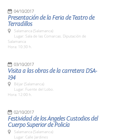
04/10/2017
Presentación de la Feria de Teatro de
Terradillos
Salamanca (Salamanca)
Lugar: Sala de las Comarcas. Diputación de
Salamanca
Hora: 10:30 h.
03/10/2017
Visita a las obras de la carretera DSA-
194
Béjar (Salamanca)
Lugar: Fuente del Lobo.
Hora: 12:00 h.
02/10/2017
Festividad de los Ángeles Custodios del
Cuerpo Superior de Policía
Salamanca (Salamanca)
Lugar: Calle Jardines