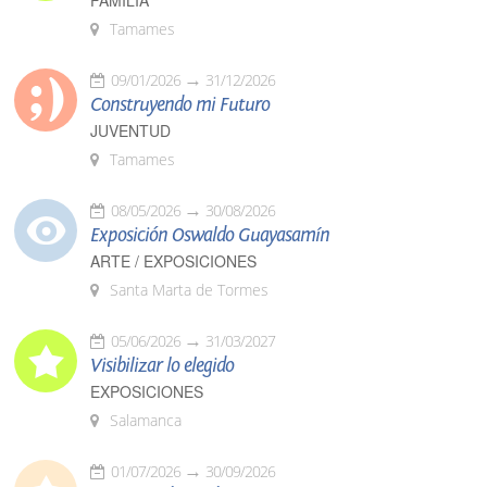
FAMILIA
Tamames
09/01/2026
31/12/2026
Construyendo mi Futuro
JUVENTUD
Tamames
08/05/2026
30/08/2026
Exposición Oswaldo Guayasamín
ARTE / EXPOSICIONES
Santa Marta de Tormes
05/06/2026
31/03/2027
Visibilizar lo elegido
EXPOSICIONES
Salamanca
01/07/2026
30/09/2026