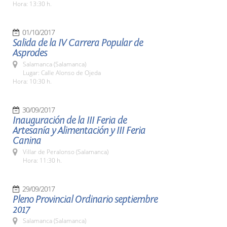
Hora: 13:30 h.
01/10/2017
Salida de la IV Carrera Popular de
Asprodes
Salamanca (Salamanca)
Lugar: Calle Alonso de Ojeda
Hora: 10:30 h.
30/09/2017
Inauguración de la III Feria de
Artesanía y Alimentación y III Feria
Canina
Villar de Peralonso (Salamanca)
Hora: 11:30 h.
29/09/2017
Pleno Provincial Ordinario septiembre
2017
Salamanca (Salamanca)