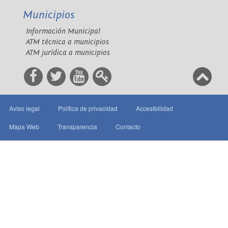
Municipios
Información Municipal
ATM técnica a municipios
ATM jurídica a municipios
Aviso legal
Política de privacidad
Accesibilidad
Mapa Web
Transparencia
Contacto