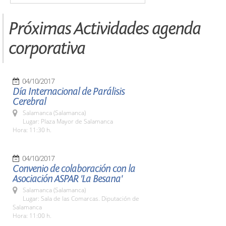
Próximas Actividades agenda
corporativa
04/10/2017
Día Internacional de Parálisis
Cerebral
Salamanca (Salamanca)
Lugar: Plaza Mayor de Salamanca
Hora: 11:30 h.
04/10/2017
Convenio de colaboración con la
Asociación ASPAR 'La Besana'
Salamanca (Salamanca)
Lugar: Sala de las Comarcas. Diputación de
Salamanca
Hora: 11:00 h.