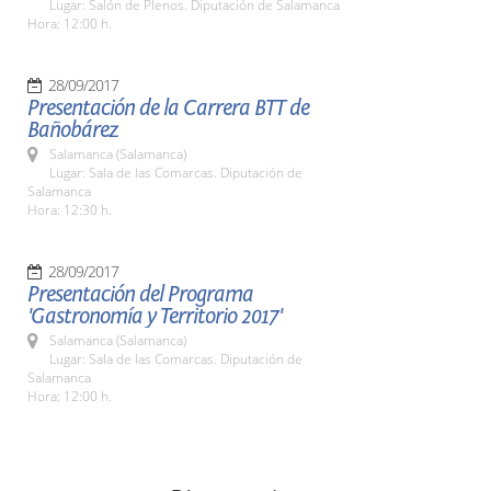
Lugar: Salón de Plenos. Diputación de Salamanca
Hora: 12:00 h.
28/09/2017
Presentación de la Carrera BTT de
Bañobárez
Salamanca (Salamanca)
Lugar: Sala de las Comarcas. Diputación de
Salamanca
Hora: 12:30 h.
28/09/2017
Presentación del Programa
'Gastronomía y Territorio 2017'
Salamanca (Salamanca)
Lugar: Sala de las Comarcas. Diputación de
Salamanca
Hora: 12:00 h.