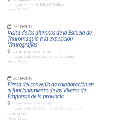
Lugar: Auditorio Miguel Delibes
Hora: 20:00 h.
26/09/2017
Visita de los alumnos de la Escuela de
Tauromaquia a la exposición
'Taurografías'
Salamanca (Salamanca)
Lugar: Sala de exposiciones 'La Salina'
Hora: 18:00 h.
26/09/2017
Firma del convenio de colaboración en
el funcionamiento de los Viveros de
Empresas de la provincia
Salamanca (Salamanca)
Lugar: Sala de las Comarcas. Diputación de
Salamanca
Hora: 11:00 h.