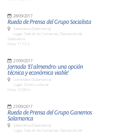
28/09/2017
Rueda de Prensa del Grupo Socialista
Salamanca (Salamanca)
Lugar: Sala de las Comarcas. Diputación de
Salamanca
Hora: 11:15 h.
27/09/2017
Jornada 'El almendro: una opción
técnica y económica viable'
Lumbrales (Salamanca)
Lugar: Centro cultural
Hora: 12:30 h.
27/09/2017
Rueda de Prensa del Grupo Ganemos
Salamanca
Salamanca (Salamanca)
Lugar: Sala de las Comarcas. Diputación de