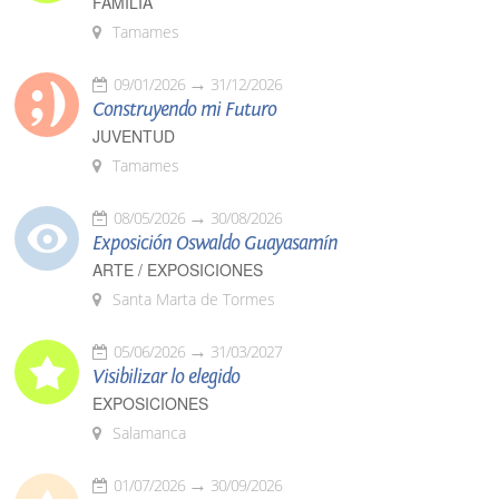
FAMILIA
Tamames
09/01/2026
31/12/2026
Construyendo mi Futuro
JUVENTUD
Tamames
08/05/2026
30/08/2026
Exposición Oswaldo Guayasamín
ARTE / EXPOSICIONES
Santa Marta de Tormes
05/06/2026
31/03/2027
Visibilizar lo elegido
EXPOSICIONES
Salamanca
01/07/2026
30/09/2026