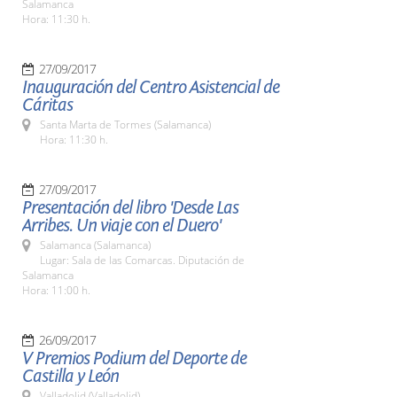
Salamanca
Hora: 11:30 h.
27/09/2017
Inauguración del Centro Asistencial de
Cáritas
Santa Marta de Tormes (Salamanca)
Hora: 11:30 h.
27/09/2017
Presentación del libro 'Desde Las
Arribes. Un viaje con el Duero'
Salamanca (Salamanca)
Lugar: Sala de las Comarcas. Diputación de
Salamanca
Hora: 11:00 h.
26/09/2017
V Premios Podium del Deporte de
Castilla y León
Valladolid (Valladolid)