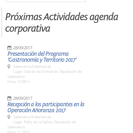
Próximas Actividades agenda
corporativa
28/09/2017
Presentación del Programa
'Gastronomía y Territorio 2017'
Salamanca (Salamanca)
Lugar: Sala de las Comarcas. Diputación de
Salamanca
Hora: 12:00 h.
28/09/2017
Recepción a los participantes en la
Operación Añoranza 2017
Salamanca (Salamanca)
Lugar: Patio de La Salina. Diputación de
Salamanca
Hora: 12.30 h.