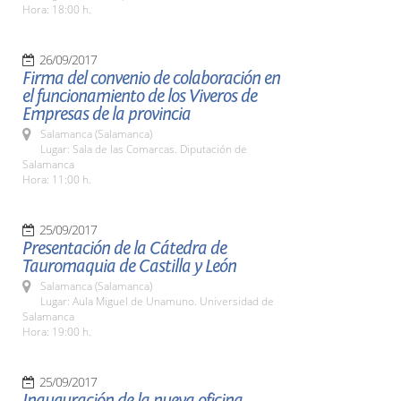
Hora: 18:00 h.
26/09/2017
Firma del convenio de colaboración en
el funcionamiento de los Viveros de
Empresas de la provincia
Salamanca (Salamanca)
Lugar: Sala de las Comarcas. Diputación de
Salamanca
Hora: 11:00 h.
25/09/2017
Presentación de la Cátedra de
Tauromaquia de Castilla y León
Salamanca (Salamanca)
Lugar: Aula Miguel de Unamuno. Universidad de
Salamanca
Hora: 19:00 h.
25/09/2017
Inauguración de la nueva oficina