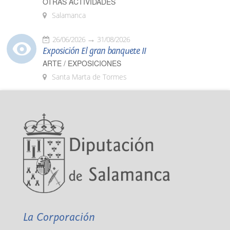
OTRAS ACTIVIDADES
Salamanca
26/06/2026
31/08/2026
Exposición El gran banquete II
ARTE / EXPOSICIONES
Santa Marta de Tormes
La Corporación