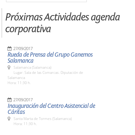
Próximas Actividades agenda
corporativa
27/09/2017
Rueda de Prensa del Grupo Ganemos
Salamanca
Salamanca (Salamanca)
Lugar: Sala de las Comarcas. Diputación de
Salamanca
Hora: 11:30 h.
27/09/2017
Inauguración del Centro Asistencial de
Cáritas
Santa Marta de Tormes (Salamanca)
Hora: 11:30 h.