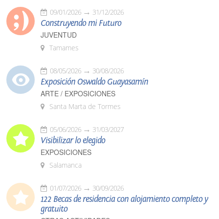
09/01/2026
31/12/2026
Construyendo mi Futuro
JUVENTUD
Tamames
08/05/2026
30/08/2026
Exposición Oswaldo Guayasamín
ARTE / EXPOSICIONES
Santa Marta de Tormes
05/06/2026
31/03/2027
Visibilizar lo elegido
EXPOSICIONES
Salamanca
01/07/2026
30/09/2026
122 Becas de residencia con alojamiento completo y
gratuito