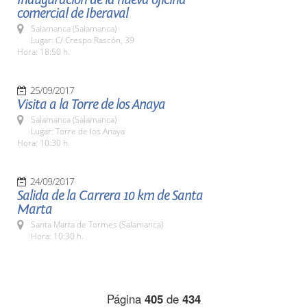
comercial de Iberaval
Salamanca (Salamanca)
Lugar: C/ Crespo Rascón, 39
Hora: 18:50 h.
25/09/2017
Visita a la Torre de los Anaya
Salamanca (Salamanca)
Lugar: Torre de los Anaya
Hora: 10:30 h.
24/09/2017
Salida de la Carrera 10 km de Santa
Marta
Santa Marta de Tormes (Salamanca)
Hora: 10:30 h.
Página
405
de
434