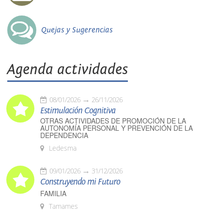
Quejas y Sugerencias
Agenda actividades
08/01/2026
26/11/2026
Estimulación Cognitiva
OTRAS ACTIVIDADES DE PROMOCIÓN DE LA
AUTONOMÍA PERSONAL Y PREVENCIÓN DE LA
DEPENDENCIA
Ledesma
09/01/2026
31/12/2026
Construyendo mi Futuro
FAMILIA
Tamames