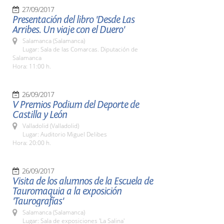
27/09/2017
Presentación del libro 'Desde Las
Arribes. Un viaje con el Duero'
Salamanca (Salamanca)
Lugar: Sala de las Comarcas. Diputación de
Salamanca
Hora: 11:00 h.
26/09/2017
V Premios Podium del Deporte de
Castilla y León
Valladolid (Valladolid)
Lugar: Auditorio Miguel Delibes
Hora: 20:00 h.
26/09/2017
Visita de los alumnos de la Escuela de
Tauromaquia a la exposición
'Taurografías'
Salamanca (Salamanca)
Lugar: Sala de exposiciones 'La Salina'