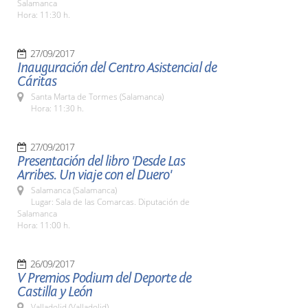
Salamanca
Hora: 11:30 h.
27/09/2017
Inauguración del Centro Asistencial de
Cáritas
Santa Marta de Tormes (Salamanca)
Hora: 11:30 h.
27/09/2017
Presentación del libro 'Desde Las
Arribes. Un viaje con el Duero'
Salamanca (Salamanca)
Lugar: Sala de las Comarcas. Diputación de
Salamanca
Hora: 11:00 h.
26/09/2017
V Premios Podium del Deporte de
Castilla y León
Valladolid (Valladolid)