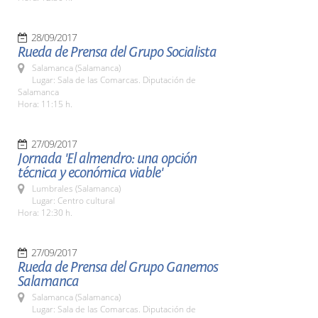
28/09/2017
Rueda de Prensa del Grupo Socialista
Salamanca (Salamanca)
Lugar: Sala de las Comarcas. Diputación de
Salamanca
Hora: 11:15 h.
27/09/2017
Jornada 'El almendro: una opción
técnica y económica viable'
Lumbrales (Salamanca)
Lugar: Centro cultural
Hora: 12:30 h.
27/09/2017
Rueda de Prensa del Grupo Ganemos
Salamanca
Salamanca (Salamanca)
Lugar: Sala de las Comarcas. Diputación de