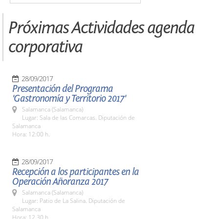
Próximas Actividades agenda
corporativa
28/09/2017
Presentación del Programa
'Gastronomía y Territorio 2017'
Salamanca (Salamanca)
Lugar: Sala de las Comarcas. Diputación de
Salamanca
Hora: 12:00 h.
28/09/2017
Recepción a los participantes en la
Operación Añoranza 2017
Salamanca (Salamanca)
Lugar: Patio de La Salina. Diputación de
Salamanca
Hora: 12.30 h.