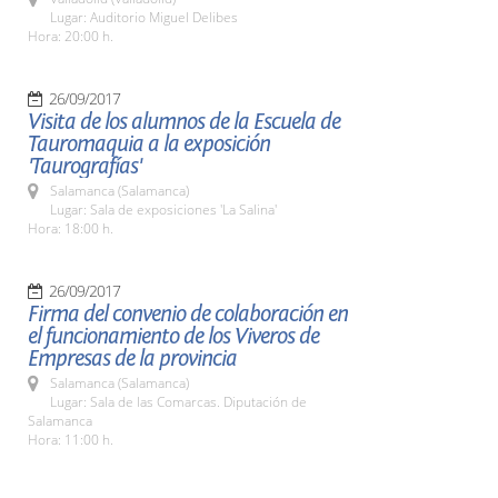
Lugar: Auditorio Miguel Delibes
Hora: 20:00 h.
26/09/2017
Visita de los alumnos de la Escuela de
Tauromaquia a la exposición
'Taurografías'
Salamanca (Salamanca)
Lugar: Sala de exposiciones 'La Salina'
Hora: 18:00 h.
26/09/2017
Firma del convenio de colaboración en
el funcionamiento de los Viveros de
Empresas de la provincia
Salamanca (Salamanca)
Lugar: Sala de las Comarcas. Diputación de
Salamanca
Hora: 11:00 h.