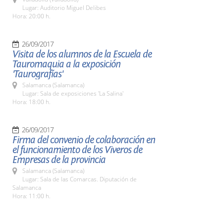
Lugar: Auditorio Miguel Delibes
Hora: 20:00 h.
26/09/2017
Visita de los alumnos de la Escuela de
Tauromaquia a la exposición
'Taurografías'
Salamanca (Salamanca)
Lugar: Sala de exposiciones 'La Salina'
Hora: 18:00 h.
26/09/2017
Firma del convenio de colaboración en
el funcionamiento de los Viveros de
Empresas de la provincia
Salamanca (Salamanca)
Lugar: Sala de las Comarcas. Diputación de
Salamanca
Hora: 11:00 h.