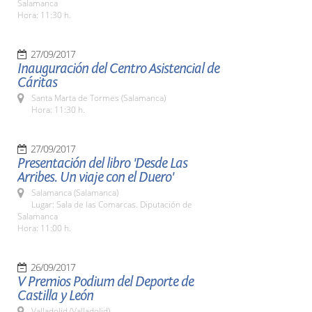
Salamanca
Hora: 11:30 h.
27/09/2017
Inauguración del Centro Asistencial de
Cáritas
Santa Marta de Tormes (Salamanca)
Hora: 11:30 h.
27/09/2017
Presentación del libro 'Desde Las
Arribes. Un viaje con el Duero'
Salamanca (Salamanca)
Lugar: Sala de las Comarcas. Diputación de
Salamanca
Hora: 11:00 h.
26/09/2017
V Premios Podium del Deporte de
Castilla y León
Valladolid (Valladolid)