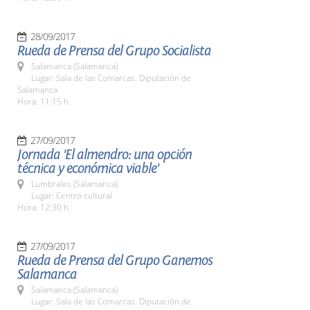
28/09/2017
Rueda de Prensa del Grupo Socialista
Salamanca (Salamanca)
Lugar: Sala de las Comarcas. Diputación de
Salamanca
Hora: 11:15 h.
27/09/2017
Jornada 'El almendro: una opción
técnica y económica viable'
Lumbrales (Salamanca)
Lugar: Centro cultural
Hora: 12:30 h.
27/09/2017
Rueda de Prensa del Grupo Ganemos
Salamanca
Salamanca (Salamanca)
Lugar: Sala de las Comarcas. Diputación de