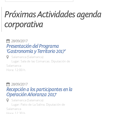
Próximas Actividades agenda
corporativa
28/09/2017
Presentación del Programa
'Gastronomía y Territorio 2017'
Salamanca (Salamanca)
Lugar: Sala de las Comarcas. Diputación de
Salamanca
Hora: 12:00 h.
28/09/2017
Recepción a los participantes en la
Operación Añoranza 2017
Salamanca (Salamanca)
Lugar: Patio de La Salina. Diputación de
Salamanca
Hora: 12.30 h.