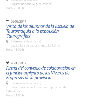
Lugar: Auditorio Miguel Delibes
Hora: 20:00 h.
26/09/2017
Visita de los alumnos de la Escuela de
Tauromaquia a la exposición
'Taurografías'
Salamanca (Salamanca)
Lugar: Sala de exposiciones 'La Salina'
Hora: 18:00 h.
26/09/2017
Firma del convenio de colaboración en
el funcionamiento de los Viveros de
Empresas de la provincia
Salamanca (Salamanca)
Lugar: Sala de las Comarcas. Diputación de
Salamanca
Hora: 11:00 h.