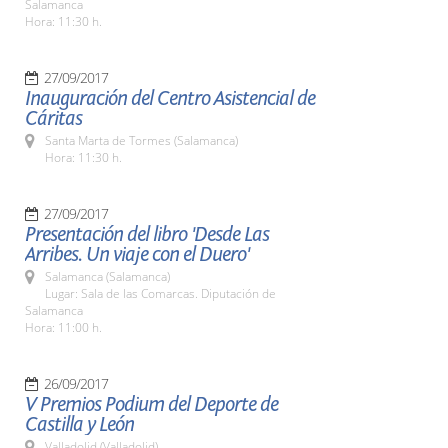
Salamanca
Hora: 11:30 h.
27/09/2017
Inauguración del Centro Asistencial de
Cáritas
Santa Marta de Tormes (Salamanca)
Hora: 11:30 h.
27/09/2017
Presentación del libro 'Desde Las
Arribes. Un viaje con el Duero'
Salamanca (Salamanca)
Lugar: Sala de las Comarcas. Diputación de
Salamanca
Hora: 11:00 h.
26/09/2017
V Premios Podium del Deporte de
Castilla y León
Valladolid (Valladolid)