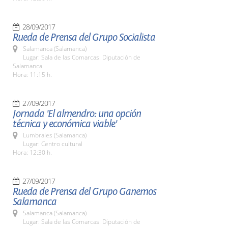
28/09/2017
Rueda de Prensa del Grupo Socialista
Salamanca (Salamanca)
Lugar: Sala de las Comarcas. Diputación de
Salamanca
Hora: 11:15 h.
27/09/2017
Jornada 'El almendro: una opción
técnica y económica viable'
Lumbrales (Salamanca)
Lugar: Centro cultural
Hora: 12:30 h.
27/09/2017
Rueda de Prensa del Grupo Ganemos
Salamanca
Salamanca (Salamanca)
Lugar: Sala de las Comarcas. Diputación de