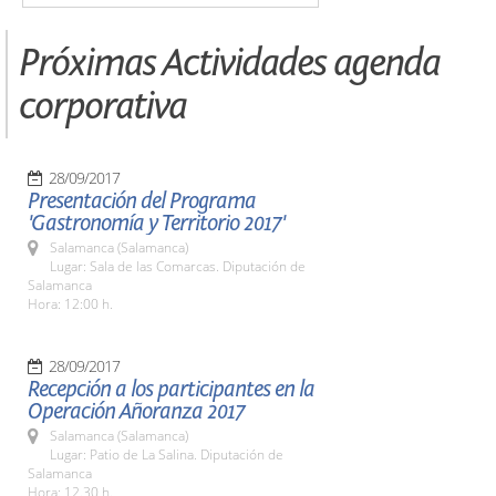
Próximas Actividades agenda
corporativa
28/09/2017
Presentación del Programa
'Gastronomía y Territorio 2017'
Salamanca (Salamanca)
Lugar: Sala de las Comarcas. Diputación de
Salamanca
Hora: 12:00 h.
28/09/2017
Recepción a los participantes en la
Operación Añoranza 2017
Salamanca (Salamanca)
Lugar: Patio de La Salina. Diputación de
Salamanca
Hora: 12.30 h.