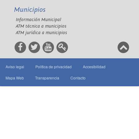
Municipios
Información Municipal
ATM técnica a municipios
ATM jurídica a municipios
Aviso legal
Política de privacidad
Accesibilidad
Mapa Web
Transparencia
Contacto