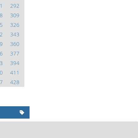
1
292
8
309
5
326
2
343
9
360
6
377
3
394
0
411
7
428