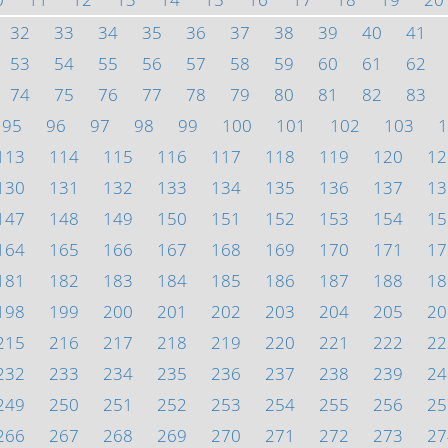
32
33
34
35
36
37
38
39
40
41
53
54
55
56
57
58
59
60
61
62
74
75
76
77
78
79
80
81
82
83
95
96
97
98
99
100
101
102
103
1
113
114
115
116
117
118
119
120
12
130
131
132
133
134
135
136
137
13
147
148
149
150
151
152
153
154
15
164
165
166
167
168
169
170
171
17
181
182
183
184
185
186
187
188
18
198
199
200
201
202
203
204
205
20
215
216
217
218
219
220
221
222
22
232
233
234
235
236
237
238
239
24
249
250
251
252
253
254
255
256
25
266
267
268
269
270
271
272
273
27