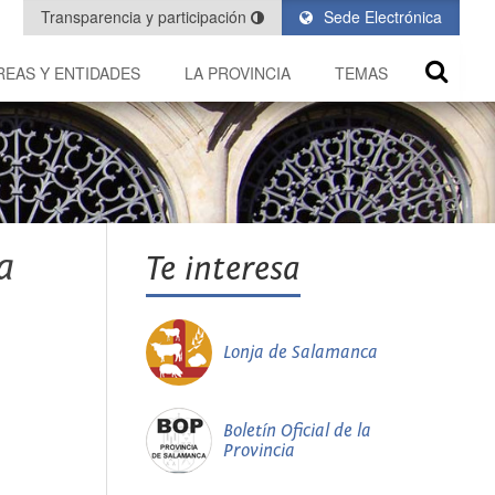
Transparencia y participación
Sede Electrónica
REAS Y ENTIDADES
LA PROVINCIA
TEMAS
a
Te interesa
Lonja de Salamanca
Boletín Oficial de la
Provincia