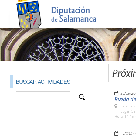
Próxi
BUSCAR ACTIVIDADES
28/09/20
Rueda de 
Salamanc
Lugar: Sa
Hora: 11:15 
27/09/20