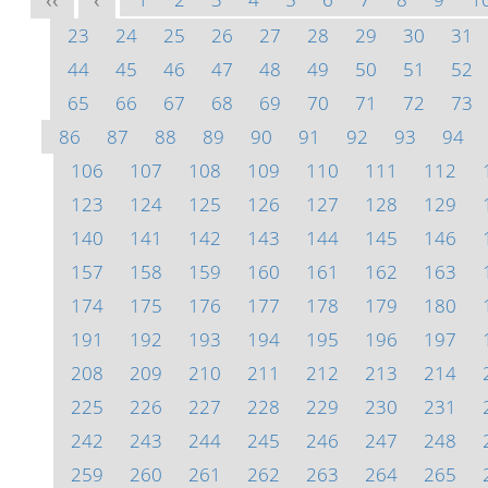
<<
<
23
24
25
26
27
28
29
30
31
44
45
46
47
48
49
50
51
52
65
66
67
68
69
70
71
72
73
86
87
88
89
90
91
92
93
94
106
107
108
109
110
111
112
123
124
125
126
127
128
129
140
141
142
143
144
145
146
157
158
159
160
161
162
163
174
175
176
177
178
179
180
191
192
193
194
195
196
197
208
209
210
211
212
213
214
225
226
227
228
229
230
231
242
243
244
245
246
247
248
259
260
261
262
263
264
265