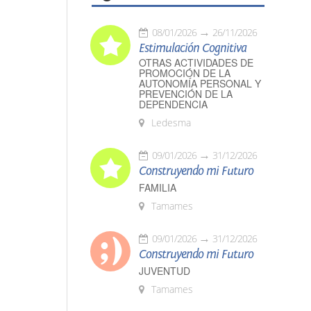
08/01/2026
26/11/2026
Estimulación Cognitiva
OTRAS ACTIVIDADES DE
PROMOCIÓN DE LA
AUTONOMÍA PERSONAL Y
PREVENCIÓN DE LA
DEPENDENCIA
Ledesma
09/01/2026
31/12/2026
Construyendo mi Futuro
FAMILIA
Tamames
09/01/2026
31/12/2026
Construyendo mi Futuro
JUVENTUD
Tamames