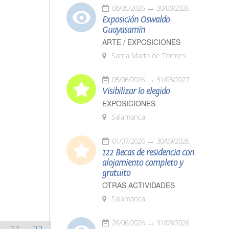
08/05/2026
30/08/2026
Exposición Oswaldo
Guayasamín
ARTE / EXPOSICIONES
Santa Marta de Tormes
05/06/2026
31/03/2027
Visibilizar lo elegido
EXPOSICIONES
Salamanca
01/07/2026
30/09/2026
122 Becas de residencia con
alojamiento completo y
gratuito
OTRAS ACTIVIDADES
Salamanca
26/06/2026
31/08/2026
21
22