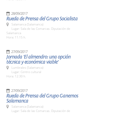
28/09/2017
Rueda de Prensa del Grupo Socialista
Salamanca (Salamanca)
Lugar: Sala de las Comarcas. Diputación de
Salamanca
Hora: 11:15 h.
27/09/2017
Jornada 'El almendro: una opción
técnica y económica viable'
Lumbrales (Salamanca)
Lugar: Centro cultural
Hora: 12:30 h.
27/09/2017
Rueda de Prensa del Grupo Ganemos
Salamanca
Salamanca (Salamanca)
Lugar: Sala de las Comarcas. Diputación de