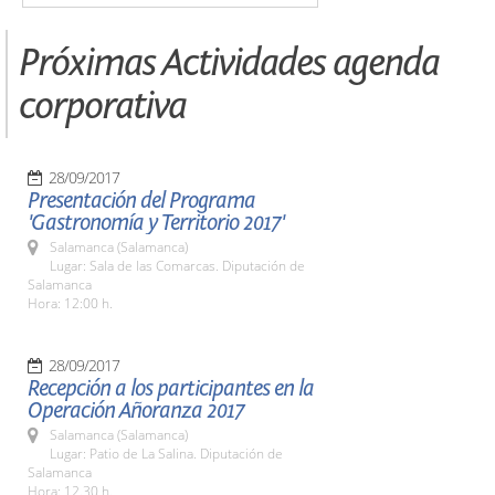
Próximas Actividades agenda
corporativa
28/09/2017
Presentación del Programa
'Gastronomía y Territorio 2017'
Salamanca (Salamanca)
Lugar: Sala de las Comarcas. Diputación de
Salamanca
Hora: 12:00 h.
28/09/2017
Recepción a los participantes en la
Operación Añoranza 2017
Salamanca (Salamanca)
Lugar: Patio de La Salina. Diputación de
Salamanca
Hora: 12.30 h.