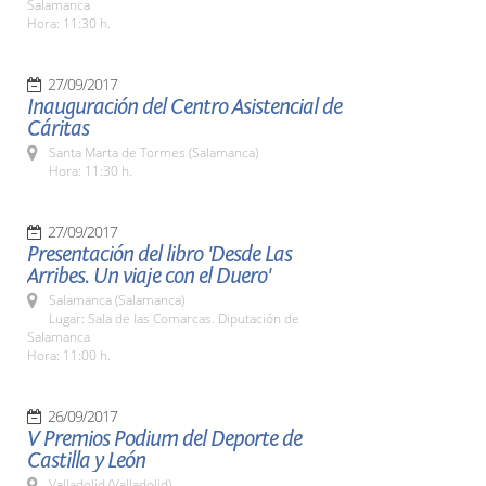
Salamanca
Hora: 11:30 h.
27/09/2017
Inauguración del Centro Asistencial de
Cáritas
Santa Marta de Tormes (Salamanca)
Hora: 11:30 h.
27/09/2017
Presentación del libro 'Desde Las
Arribes. Un viaje con el Duero'
Salamanca (Salamanca)
Lugar: Sala de las Comarcas. Diputación de
Salamanca
Hora: 11:00 h.
26/09/2017
V Premios Podium del Deporte de
Castilla y León
Valladolid (Valladolid)