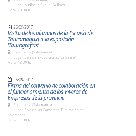
Lugar: Auditorio Miguel Delibes
Hora: 20:00 h.
26/09/2017
Visita de los alumnos de la Escuela de
Tauromaquia a la exposición
'Taurografías'
Salamanca (Salamanca)
Lugar: Sala de exposiciones 'La Salina'
Hora: 18:00 h.
26/09/2017
Firma del convenio de colaboración en
el funcionamiento de los Viveros de
Empresas de la provincia
Salamanca (Salamanca)
Lugar: Sala de las Comarcas. Diputación de
Salamanca
Hora: 11:00 h.