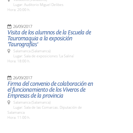
Lugar: Auditorio Miguel Delibes
Hora: 20:00 h.
26/09/2017
Visita de los alumnos de la Escuela de
Tauromaquia a la exposición
'Taurografías'
Salamanca (Salamanca)
Lugar: Sala de exposiciones 'La Salina'
Hora: 18:00 h.
26/09/2017
Firma del convenio de colaboración en
el funcionamiento de los Viveros de
Empresas de la provincia
Salamanca (Salamanca)
Lugar: Sala de las Comarcas. Diputación de
Salamanca
Hora: 11:00 h.