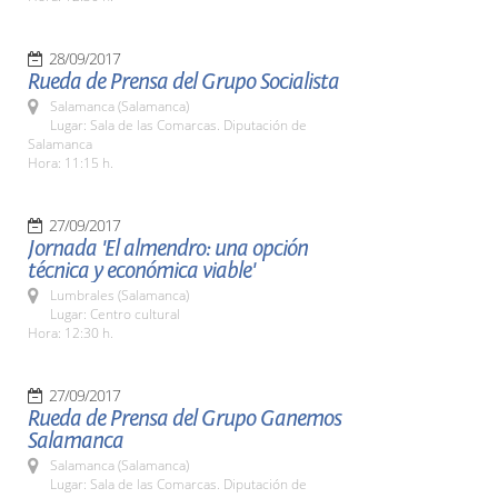
28/09/2017
Rueda de Prensa del Grupo Socialista
Salamanca (Salamanca)
Lugar: Sala de las Comarcas. Diputación de
Salamanca
Hora: 11:15 h.
27/09/2017
Jornada 'El almendro: una opción
técnica y económica viable'
Lumbrales (Salamanca)
Lugar: Centro cultural
Hora: 12:30 h.
27/09/2017
Rueda de Prensa del Grupo Ganemos
Salamanca
Salamanca (Salamanca)
Lugar: Sala de las Comarcas. Diputación de