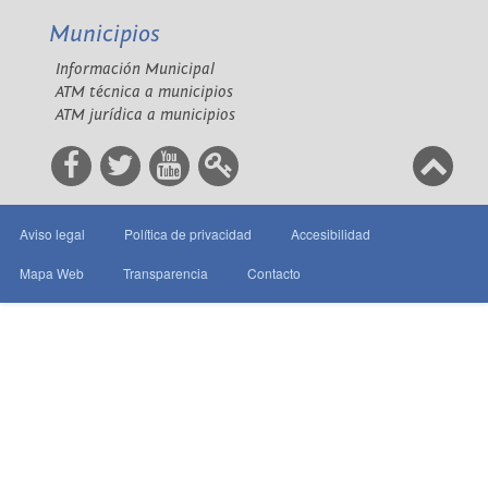
Municipios
Información Municipal
ATM técnica a municipios
ATM jurídica a municipios
Aviso legal
Política de privacidad
Accesibilidad
Mapa Web
Transparencia
Contacto