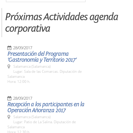
Próximas Actividades agenda
corporativa
28/09/2017
Presentación del Programa
'Gastronomía y Territorio 2017'
Salamanca (Salamanca)
Lugar: Sala de las Comarcas. Diputación de
Salamanca
Hora: 12:00 h.
28/09/2017
Recepción a los participantes en la
Operación Añoranza 2017
Salamanca (Salamanca)
Lugar: Patio de La Salina. Diputación de
Salamanca
Hora: 12.30 h.