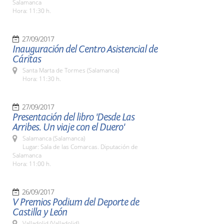
Salamanca
Hora: 11:30 h.
27/09/2017
Inauguración del Centro Asistencial de
Cáritas
Santa Marta de Tormes (Salamanca)
Hora: 11:30 h.
27/09/2017
Presentación del libro 'Desde Las
Arribes. Un viaje con el Duero'
Salamanca (Salamanca)
Lugar: Sala de las Comarcas. Diputación de
Salamanca
Hora: 11:00 h.
26/09/2017
V Premios Podium del Deporte de
Castilla y León
Valladolid (Valladolid)