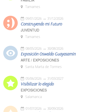
FAMILIA
Tamames
09/01/2026
31/12/2026
Construyendo mi Futuro
JUVENTUD
Tamames
08/05/2026
30/08/2026
Exposición Oswaldo Guayasamín
ARTE / EXPOSICIONES
Santa Marta de Tormes
05/06/2026
31/03/2027
Visibilizar lo elegido
EXPOSICIONES
Salamanca
01/07/2026
30/09/2026