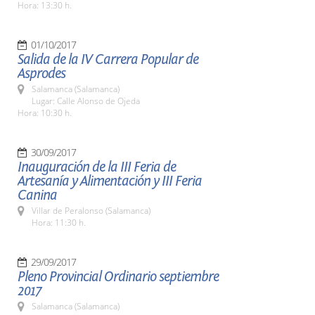
Hora: 13:30 h.
01/10/2017
Salida de la IV Carrera Popular de
Asprodes
Salamanca (Salamanca)
Lugar: Calle Alonso de Ojeda
Hora: 10:30 h.
30/09/2017
Inauguración de la III Feria de
Artesanía y Alimentación y III Feria
Canina
Villar de Peralonso (Salamanca)
Hora: 11:30 h.
29/09/2017
Pleno Provincial Ordinario septiembre
2017
Salamanca (Salamanca)