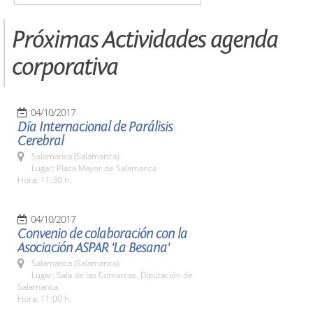
Próximas Actividades agenda
corporativa
04/10/2017
Día Internacional de Parálisis
Cerebral
Salamanca (Salamanca)
Lugar: Plaza Mayor de Salamanca
Hora: 11:30 h.
04/10/2017
Convenio de colaboración con la
Asociación ASPAR 'La Besana'
Salamanca (Salamanca)
Lugar: Sala de las Comarcas. Diputación de
Salamanca
Hora: 11:00 h.