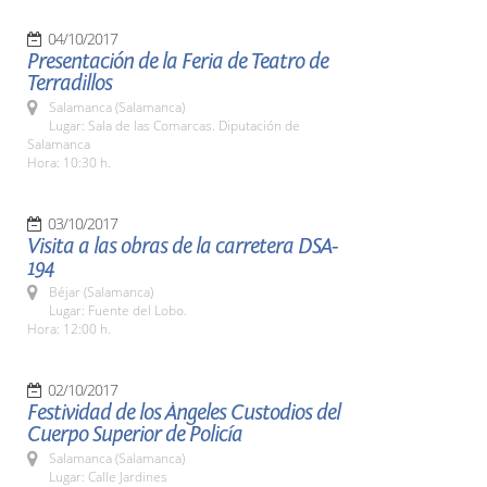
04/10/2017
Presentación de la Feria de Teatro de
Terradillos
Salamanca (Salamanca)
Lugar: Sala de las Comarcas. Diputación de
Salamanca
Hora: 10:30 h.
03/10/2017
Visita a las obras de la carretera DSA-
194
Béjar (Salamanca)
Lugar: Fuente del Lobo.
Hora: 12:00 h.
02/10/2017
Festividad de los Ángeles Custodios del
Cuerpo Superior de Policía
Salamanca (Salamanca)
Lugar: Calle Jardines