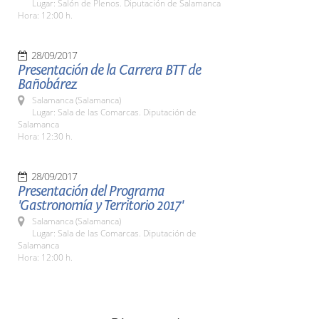
Lugar: Salón de Plenos. Diputación de Salamanca
Hora: 12:00 h.
28/09/2017
Presentación de la Carrera BTT de
Bañobárez
Salamanca (Salamanca)
Lugar: Sala de las Comarcas. Diputación de
Salamanca
Hora: 12:30 h.
28/09/2017
Presentación del Programa
'Gastronomía y Territorio 2017'
Salamanca (Salamanca)
Lugar: Sala de las Comarcas. Diputación de
Salamanca
Hora: 12:00 h.