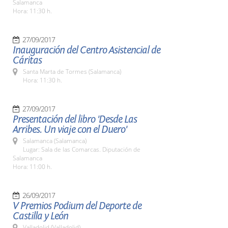
Salamanca
Hora: 11:30 h.
27/09/2017
Inauguración del Centro Asistencial de
Cáritas
Santa Marta de Tormes (Salamanca)
Hora: 11:30 h.
27/09/2017
Presentación del libro 'Desde Las
Arribes. Un viaje con el Duero'
Salamanca (Salamanca)
Lugar: Sala de las Comarcas. Diputación de
Salamanca
Hora: 11:00 h.
26/09/2017
V Premios Podium del Deporte de
Castilla y León
Valladolid (Valladolid)