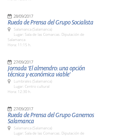
28/09/2017
Rueda de Prensa del Grupo Socialista
Salamanca (Salamanca)
Lugar: Sala de las Comarcas. Diputación de
Salamanca
Hora: 11:15 h.
27/09/2017
Jornada 'El almendro: una opción
técnica y económica viable'
Lumbrales (Salamanca)
Lugar: Centro cultural
Hora: 12:30 h.
27/09/2017
Rueda de Prensa del Grupo Ganemos
Salamanca
Salamanca (Salamanca)
Lugar: Sala de las Comarcas. Diputación de