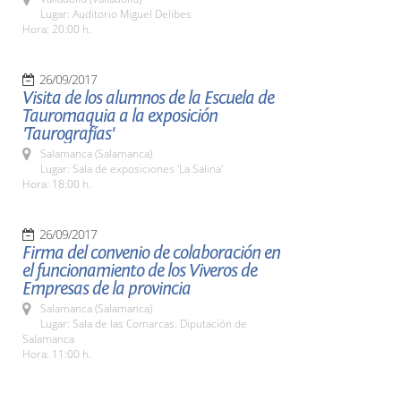
Lugar: Auditorio Miguel Delibes
Hora: 20:00 h.
26/09/2017
Visita de los alumnos de la Escuela de
Tauromaquia a la exposición
'Taurografías'
Salamanca (Salamanca)
Lugar: Sala de exposiciones 'La Salina'
Hora: 18:00 h.
26/09/2017
Firma del convenio de colaboración en
el funcionamiento de los Viveros de
Empresas de la provincia
Salamanca (Salamanca)
Lugar: Sala de las Comarcas. Diputación de
Salamanca
Hora: 11:00 h.