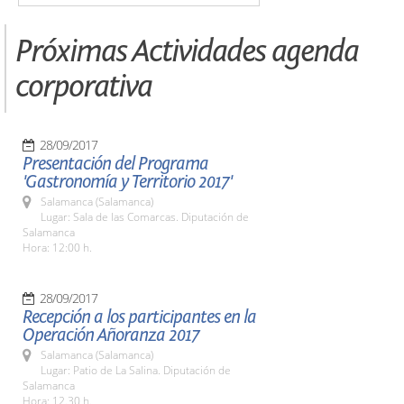
Próximas Actividades agenda
corporativa
28/09/2017
Presentación del Programa
'Gastronomía y Territorio 2017'
Salamanca (Salamanca)
Lugar: Sala de las Comarcas. Diputación de
Salamanca
Hora: 12:00 h.
28/09/2017
Recepción a los participantes en la
Operación Añoranza 2017
Salamanca (Salamanca)
Lugar: Patio de La Salina. Diputación de
Salamanca
Hora: 12.30 h.