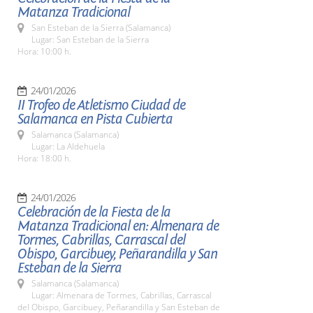
Matanza Tradicional
San Esteban de la Sierra (Salamanca)
Lugar: San Esteban de la Sierra
Hora: 10:00 h.
24/01/2026
II Trofeo de Atletismo Ciudad de
Salamanca en Pista Cubierta
Salamanca (Salamanca)
Lugar: La Aldehuela
Hora: 18:00 h.
24/01/2026
Celebración de la Fiesta de la
Matanza Tradicional en: Almenara de
Tormes, Cabrillas, Carrascal del
Obispo, Garcibuey, Peñarandilla y San
Esteban de la Sierra
Salamanca (Salamanca)
Lugar: Almenara de Tormes, Cabrillas, Carrascal
del Obispo, Garcibuey, Peñarandilla y San Esteban de