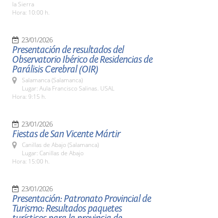
la Sierra
Hora: 10:00 h.
23/01/2026
Presentación de resultados del
Observatorio Ibérico de Residencias de
Parálisis Cerebral (OIR)
Salamanca (Salamanca)
Lugar: Aula Francisco Salinas. USAL
Hora: 9:15 h.
23/01/2026
Fiestas de San Vicente Mártir
Canillas de Abajo (Salamanca)
Lugar: Canillas de Abajo
Hora: 15:00 h.
23/01/2026
Presentación: Patronato Provincial de
Turismo: Resultados paquetes