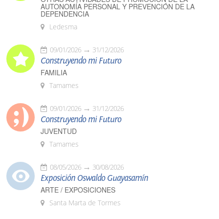
AUTONOMÍA PERSONAL Y PREVENCIÓN DE LA
DEPENDENCIA
Ledesma
09/01/2026
31/12/2026
Construyendo mi Futuro
FAMILIA
Tamames
09/01/2026
31/12/2026
Construyendo mi Futuro
JUVENTUD
Tamames
08/05/2026
30/08/2026
Exposición Oswaldo Guayasamín
ARTE / EXPOSICIONES
Santa Marta de Tormes