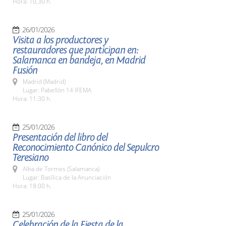
Hora: 10,30 h.
26/01/2026
Visita a los productores y
restauradores que participan en:
Salamanca en bandeja, en Madrid
Fusión
Madrid (Madrid)
Lugar: Pabellón 14 IFEMA
Hora: 11:30 h.
25/01/2026
Presentación del libro del
Reconocimiento Canónico del Sepulcro
Teresiano
Alba de Tormes (Salamanca)
Lugar: Basílica de la Anunciación
Hora: 18:00 h.
25/01/2026
Celebración de la Fiesta de la