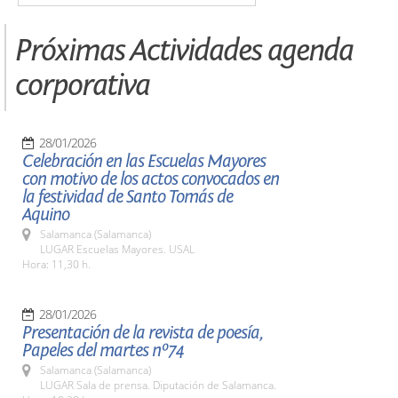
Próximas Actividades agenda
corporativa
28/01/2026
Celebración en las Escuelas Mayores
con motivo de los actos convocados en
la festividad de Santo Tomás de
Aquino
Salamanca (Salamanca)
LUGAR Escuelas Mayores. USAL
Hora: 11,30 h.
28/01/2026
Presentación de la revista de poesía,
Papeles del martes nº74
Salamanca (Salamanca)
LUGAR Sala de prensa. Diputación de Salamanca.