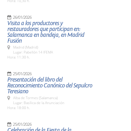
Hora: 10,30 h.
26/01/2026
Visita a los productores y
restauradores que participan en:
Salamanca en bandeja, en Madrid
Fusión
Madrid (Madrid)
Lugar: Pabellón 14 IFEMA
Hora: 11:30 h.
25/01/2026
Presentación del libro del
Reconocimiento Canónico del Sepulcro
Teresiano
Alba de Tormes (Salamanca)
Lugar: Basílica de la Anunciación
Hora: 18:00 h.
25/01/2026
Celebración de la Fiesta de la