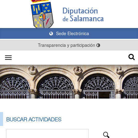
Sede Electrónica
Transparencia y participación
Toggle
navigation
BUSCAR ACTIVIDADES