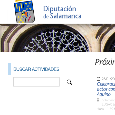
Próxi
BUSCAR ACTIVIDADES
28/01/20
Celebraci
actos con
Aquino
Salamanc
LUGAR Es
Hora: 11,30 