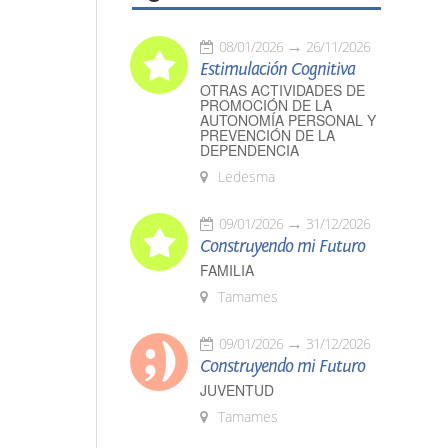
08/01/2026
26/11/2026
Estimulación Cognitiva
OTRAS ACTIVIDADES DE
PROMOCIÓN DE LA
AUTONOMÍA PERSONAL Y
PREVENCIÓN DE LA
DEPENDENCIA
Ledesma
09/01/2026
31/12/2026
Construyendo mi Futuro
FAMILIA
Tamames
09/01/2026
31/12/2026
Construyendo mi Futuro
JUVENTUD
Tamames