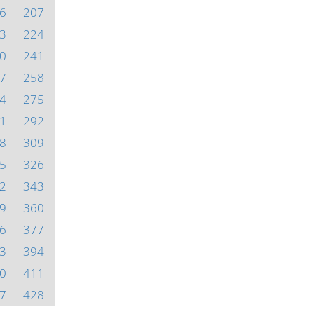
6
207
3
224
0
241
7
258
4
275
1
292
8
309
5
326
2
343
9
360
6
377
3
394
0
411
7
428