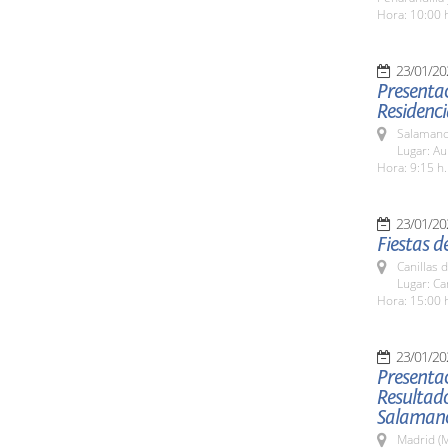
Hora: 10:00 
23/01/20
Presentac
Residenci
Salamanc
Lugar: Au
Hora: 9:15 h.
23/01/20
Fiestas d
Canillas 
Lugar: Ca
Hora: 15:00 
23/01/20
Presentac
Resultado
Salaman
Madrid (M