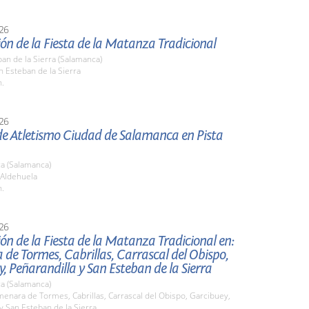
26
ón de la Fiesta de la Matanza Tradicional
an de la Sierra (Salamanca)
n Esteban de la Sierra
h.
26
 de Atletismo Ciudad de Salamanca en Pista
a (Salamanca)
 Aldehuela
h.
26
ón de la Fiesta de la Matanza Tradicional en:
de Tormes, Cabrillas, Carrascal del Obispo,
, Peñarandilla y San Esteban de la Sierra
a (Salamanca)
menara de Tormes, Cabrillas, Carrascal del Obispo, Garcibuey,
y San Esteban de la Sierra