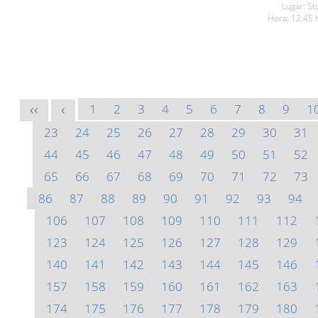
Lugar: St
Hora: 12:45 
1
2
3
4
5
6
7
8
9
1
<<
<
23
24
25
26
27
28
29
30
31
44
45
46
47
48
49
50
51
52
65
66
67
68
69
70
71
72
73
86
87
88
89
90
91
92
93
94
106
107
108
109
110
111
112
123
124
125
126
127
128
129
140
141
142
143
144
145
146
157
158
159
160
161
162
163
174
175
176
177
178
179
180