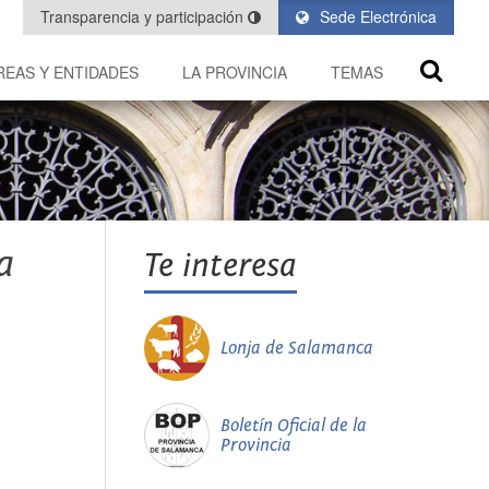
Transparencia y participación
Sede Electrónica
REAS Y ENTIDADES
LA PROVINCIA
TEMAS
a
Te interesa
Lonja de Salamanca
Boletín Oficial de la
Provincia