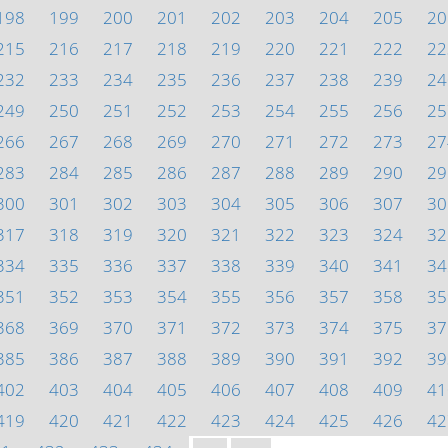
198
199
200
201
202
203
204
205
20
215
216
217
218
219
220
221
222
22
232
233
234
235
236
237
238
239
24
249
250
251
252
253
254
255
256
25
266
267
268
269
270
271
272
273
27
283
284
285
286
287
288
289
290
29
300
301
302
303
304
305
306
307
30
317
318
319
320
321
322
323
324
32
334
335
336
337
338
339
340
341
34
351
352
353
354
355
356
357
358
35
368
369
370
371
372
373
374
375
37
385
386
387
388
389
390
391
392
39
402
403
404
405
406
407
408
409
41
419
420
421
422
423
424
425
426
42