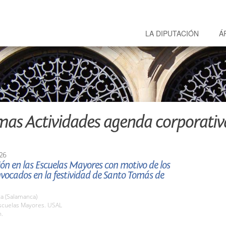
LA DIPUTACIÓN
Á
mas Actividades agenda corporativ
26
ón en las Escuelas Mayores con motivo de los
vocados en la festividad de Santo Tomás de
a (Salamanca)
cuelas Mayores. USAL
h.