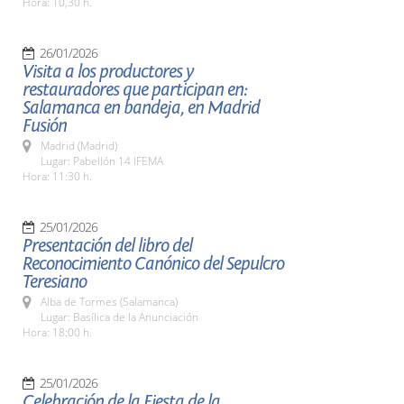
Hora: 10,30 h.
26/01/2026
Visita a los productores y
restauradores que participan en:
Salamanca en bandeja, en Madrid
Fusión
Madrid (Madrid)
Lugar: Pabellón 14 IFEMA
Hora: 11:30 h.
25/01/2026
Presentación del libro del
Reconocimiento Canónico del Sepulcro
Teresiano
Alba de Tormes (Salamanca)
Lugar: Basílica de la Anunciación
Hora: 18:00 h.
25/01/2026
Celebración de la Fiesta de la