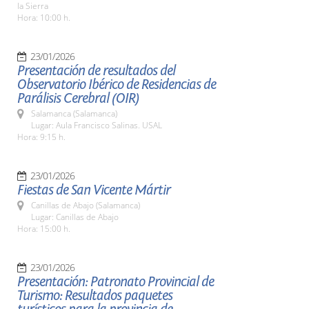
la Sierra
Hora: 10:00 h.
23/01/2026
Presentación de resultados del
Observatorio Ibérico de Residencias de
Parálisis Cerebral (OIR)
Salamanca (Salamanca)
Lugar: Aula Francisco Salinas. USAL
Hora: 9:15 h.
23/01/2026
Fiestas de San Vicente Mártir
Canillas de Abajo (Salamanca)
Lugar: Canillas de Abajo
Hora: 15:00 h.
23/01/2026
Presentación: Patronato Provincial de
Turismo: Resultados paquetes