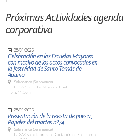
Próximas Actividades agenda
corporativa
28/01/2026
Celebración en las Escuelas Mayores
con motivo de los actos convocados en
la festividad de Santo Tomás de
Aquino
Salamanca (Salamanca)
LUGAR Escuelas Mayores. USAL
Hora: 11,30 h.
28/01/2026
Presentación de la revista de poesía,
Papeles del martes nº74
Salamanca (Salamanca)
LUGAR Sala de prensa. Diputación de Salamanca.