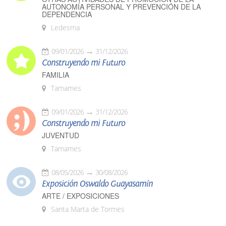
AUTONOMÍA PERSONAL Y PREVENCIÓN DE LA
DEPENDENCIA
Ledesma
09/01/2026
31/12/2026
Construyendo mi Futuro
FAMILIA
Tamames
09/01/2026
31/12/2026
Construyendo mi Futuro
JUVENTUD
Tamames
08/05/2026
30/08/2026
Exposición Oswaldo Guayasamín
ARTE / EXPOSICIONES
Santa Marta de Tormes