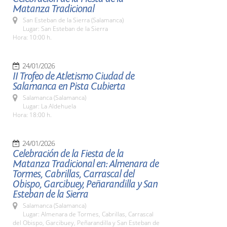
Matanza Tradicional
San Esteban de la Sierra (Salamanca)
Lugar: San Esteban de la Sierra
Hora: 10:00 h.
24/01/2026
II Trofeo de Atletismo Ciudad de
Salamanca en Pista Cubierta
Salamanca (Salamanca)
Lugar: La Aldehuela
Hora: 18:00 h.
24/01/2026
Celebración de la Fiesta de la
Matanza Tradicional en: Almenara de
Tormes, Cabrillas, Carrascal del
Obispo, Garcibuey, Peñarandilla y San
Esteban de la Sierra
Salamanca (Salamanca)
Lugar: Almenara de Tormes, Cabrillas, Carrascal
del Obispo, Garcibuey, Peñarandilla y San Esteban de