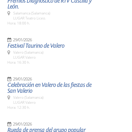
Premios Diagnóstico de RTV Castilla y
León.
Salamanca (Salamanca)
LUGAR Teatro Liceo.
Hora: 18:00 h.
29/01/2026
Festival Taurino de Valero
Valero (Salamanca)
LUGAR Valero
Hora: 16:30 h.
29/01/2026
Celebración en Valero de las fiestas de
San Valerio
Valero (Salamanca)
LUGAR Valero
Hora: 12:30 h.
29/01/2026
Rueda de prensa del grupo popular