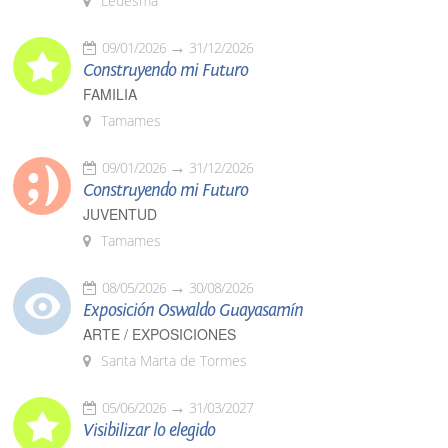
Ledesma
09/01/2026
31/12/2026
Construyendo mi Futuro
FAMILIA
Tamames
09/01/2026
31/12/2026
Construyendo mi Futuro
JUVENTUD
Tamames
08/05/2026
30/08/2026
Exposición Oswaldo Guayasamín
ARTE / EXPOSICIONES
Santa Marta de Tormes
05/06/2026
31/03/2027
Visibilizar lo elegido