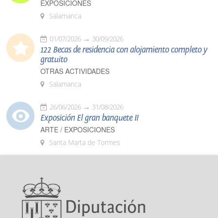
EXPOSICIONES
Salamanca
01/07/2026
30/09/2026
122 Becas de residencia con alojamiento completo y
gratuito
OTRAS ACTIVIDADES
Salamanca
26/06/2026
31/08/2026
Exposición El gran banquete II
ARTE / EXPOSICIONES
Santa Marta de Tormes