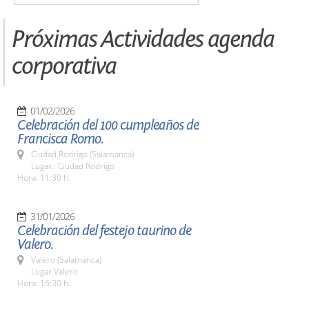
Próximas Actividades agenda
corporativa
01/02/2026
Celebración del 100 cumpleaños de
Francisca Romo.
Ciudad Rodrigo (Salamanca)
Lugar.: Ciudad Rodrigo
Hora: 11:30 h.
31/01/2026
Celebración del festejo taurino de
Valero.
Valero (Salamanca)
Lugar Valero
Hora: 16:30 h.