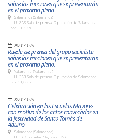
sobre las mociones que se presentarán
en el próximo pleno.
Salamanca (Salamanca)
LUGAR Sala de prensa. Diputación de Salamanca
Hora: 11:30 h.
29/01/2026
Rueda de prensa del grupo socialista
sobre las mociones que se presentaran
en el proximo pleno.
Salamanca (Salamanca)
LUGAR Sala de prensa. Diputación de Salamanca.
Hora: 11,00 h.
28/01/2026
Celebración en las Escuelas Mayores
con motivo de los actos convocados en
la festividad de Santo Tomás de
Aquino
Salamanca (Salamanca)
LUGAR Escuelas Mayores. USAL