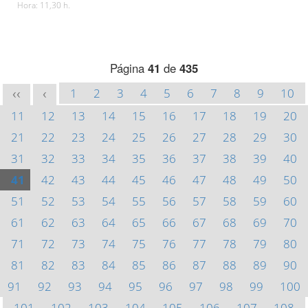
Hora: 11,30 h.
Página
41
de
435
1
2
3
4
5
6
7
8
9
10
<<
<
11
12
13
14
15
16
17
18
19
20
21
22
23
24
25
26
27
28
29
30
31
32
33
34
35
36
37
38
39
40
41
42
43
44
45
46
47
48
49
50
51
52
53
54
55
56
57
58
59
60
61
62
63
64
65
66
67
68
69
70
71
72
73
74
75
76
77
78
79
80
81
82
83
84
85
86
87
88
89
90
91
92
93
94
95
96
97
98
99
100
101
102
103
104
105
106
107
108