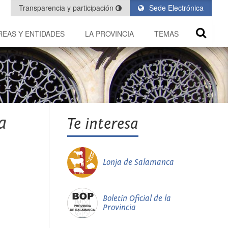
Transparencia y participación
Sede Electrónica
REAS Y ENTIDADES
LA PROVINCIA
TEMAS
a
Te interesa
Lonja de Salamanca
Boletín Oficial de la
Provincia