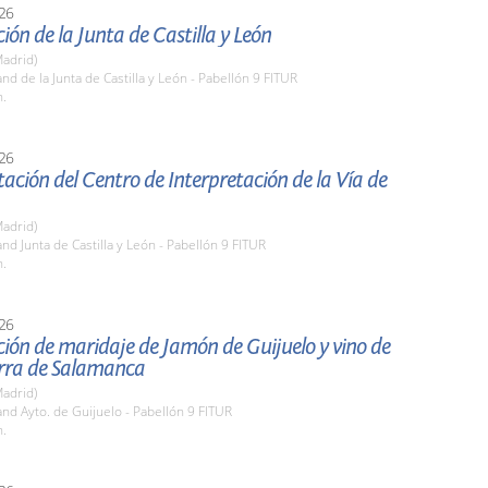
26
ión de la Junta de Castilla y León
adrid)
and de la Junta de Castilla y León - Pabellón 9 FITUR
h.
26
ación del Centro de Interpretación de la Vía de
adrid)
and Junta de Castilla y León - Pabellón 9 FITUR
h.
26
ión de maridaje de Jamón de Guijuelo y vino de
erra de Salamanca
adrid)
and Ayto. de Guijuelo - Pabellón 9 FITUR
h.