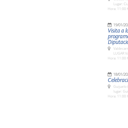
Lugar: Ci
Hora: 11:00 
19/01/20
Visita a 
programa
Diputació
Valdecar
LUGAR Va
Hora: 11:00 
18/01/20
Celebraci
Guijuelo 
lugar: Gu
Hora: 11:00 