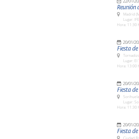
22/01/20
Reunión d
Madrid (M
Lugar: I
Hora: 11:30 
20/01/20
Fiesta de
Tornadizo
Lugar: El
Hora: 13:00 
20/01/20
Fiesta de
Sorihuela
Lugar: So
Hora: 11:30 
20/01/20
Fiesta de
Ciudad R