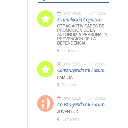
08/01/2026
26/11/2026
Estimulación Cognitiva
OTRAS ACTIVIDADES DE
PROMOCIÓN DE LA
AUTONOMÍA PERSONAL Y
PREVENCIÓN DE LA
DEPENDENCIA
Ledesma
09/01/2026
31/12/2026
Construyendo mi Futuro
FAMILIA
Tamames
09/01/2026
31/12/2026
Construyendo mi Futuro
JUVENTUD
Tamames