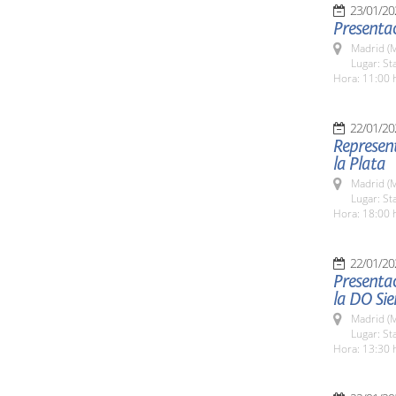
23/01/20
Presentac
Madrid (M
Lugar: St
Hora: 11:00 
22/01/20
Represent
la Plata
Madrid (M
Lugar: St
Hora: 18:00 
22/01/20
Presentac
la DO Si
Madrid (M
Lugar: St
Hora: 13:30 