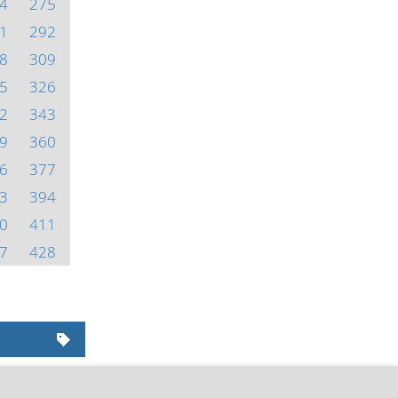
4
275
1
292
8
309
5
326
2
343
9
360
6
377
3
394
0
411
7
428