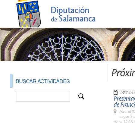
Próxi
BUSCAR ACTIVIDADES
23/01/20
Presentac
de Franc
Madrid (M
Lugar: St
Hora: 12:15 