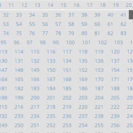
0
11
12
13
14
15
16
17
18
19
20
32
33
34
35
36
37
38
39
40
41
53
54
55
56
57
58
59
60
61
62
74
75
76
77
78
79
80
81
82
83
95
96
97
98
99
100
101
102
103
1
113
114
115
116
117
118
119
120
12
130
131
132
133
134
135
136
137
13
147
148
149
150
151
152
153
154
15
164
165
166
167
168
169
170
171
17
181
182
183
184
185
186
187
188
18
198
199
200
201
202
203
204
205
20
215
216
217
218
219
220
221
222
22
232
233
234
235
236
237
238
239
24
249
250
251
252
253
254
255
256
25