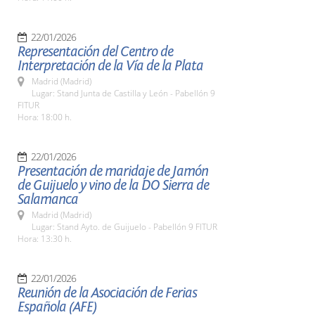
22/01/2026
Representación del Centro de
Interpretación de la Vía de la Plata
Madrid (Madrid)
Lugar: Stand Junta de Castilla y León - Pabellón 9
FITUR
Hora: 18:00 h.
22/01/2026
Presentación de maridaje de Jamón
de Guijuelo y vino de la DO Sierra de
Salamanca
Madrid (Madrid)
Lugar: Stand Ayto. de Guijuelo - Pabellón 9 FITUR
Hora: 13:30 h.
22/01/2026
Reunión de la Asociación de Ferias
Española (AFE)