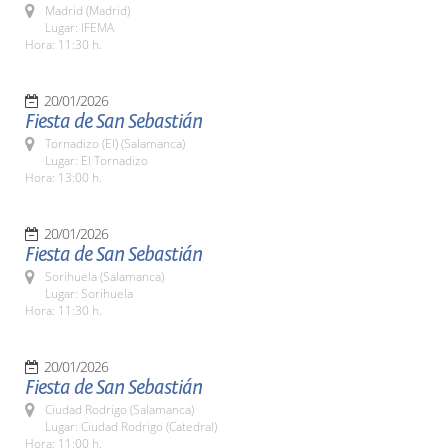
Madrid (Madrid)
Lugar: IFEMA
Hora: 11:30 h.
20/01/2026
Fiesta de San Sebastián
Tornadizo (El) (Salamanca)
Lugar: El Tornadizo
Hora: 13:00 h.
20/01/2026
Fiesta de San Sebastián
Sorihuela (Salamanca)
Lugar: Sorihuela
Hora: 11:30 h.
20/01/2026
Fiesta de San Sebastián
Ciudad Rodrigo (Salamanca)
Lugar: Ciudad Rodrigo (Catedral)
Hora: 11:00 h.