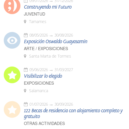
09/01/2026
31/12/2026
Construyendo mi Futuro
JUVENTUD
Tamames
08/05/2026
30/08/2026
Exposición Oswaldo Guayasamín
ARTE / EXPOSICIONES
Santa Marta de Tormes
05/06/2026
31/03/2027
Visibilizar lo elegido
EXPOSICIONES
Salamanca
01/07/2026
30/09/2026
122 Becas de residencia con alojamiento completo y
gratuito
OTRAS ACTIVIDADES