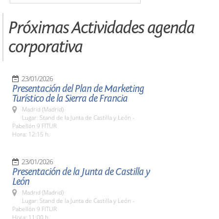
Próximas Actividades agenda
corporativa
23/01/2026
Presentación del Plan de Marketing
Turístico de la Sierra de Francia
Madrid (Madrid)
Lugar: Stand de la Junta de Castilla y León -
Pabellón 9 FITUR
Hora: 12:15 h.
23/01/2026
Presentación de la Junta de Castilla y
León
Madrid (Madrid)
Lugar: Stand de la Junta de Castilla y León -
Pabellón 9 FITUR
Hora: 11:00 h.