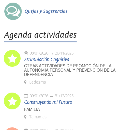
Quejas y Sugerencias
Agenda actividades
08/01/2026
26/11/2026
Estimulación Cognitiva
OTRAS ACTIVIDADES DE PROMOCIÓN DE LA
AUTONOMÍA PERSONAL Y PREVENCIÓN DE LA
DEPENDENCIA
Ledesma
09/01/2026
31/12/2026
Construyendo mi Futuro
FAMILIA
Tamames