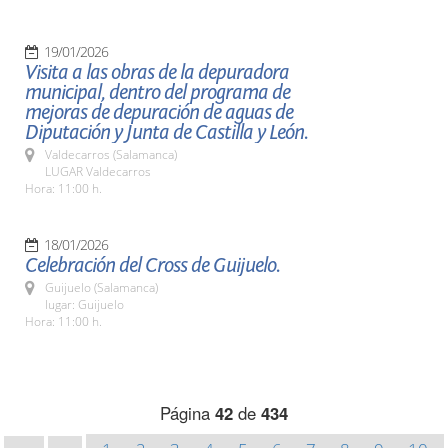
19/01/2026
Visita a las obras de la depuradora
municipal, dentro del programa de
mejoras de depuración de aguas de
Diputación y Junta de Castilla y León.
Valdecarros (Salamanca)
LUGAR Valdecarros
Hora: 11:00 h.
18/01/2026
Celebración del Cross de Guijuelo.
Guijuelo (Salamanca)
lugar: Guijuelo
Hora: 11:00 h.
Página
42
de
434