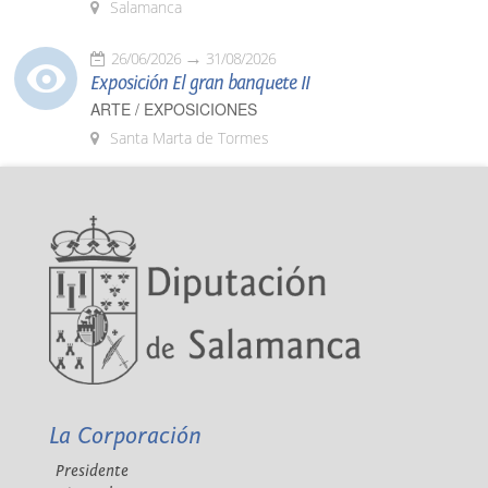
Salamanca
26/06/2026
31/08/2026
Exposición El gran banquete II
ARTE / EXPOSICIONES
Santa Marta de Tormes
La Corporación
Presidente