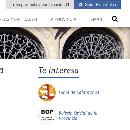
Transparencia y participación
Sede Electrónica
REAS Y ENTIDADES
LA PROVINCIA
TEMAS
a
Te interesa
Lonja de Salamanca
Boletín Oficial de la
Provincia