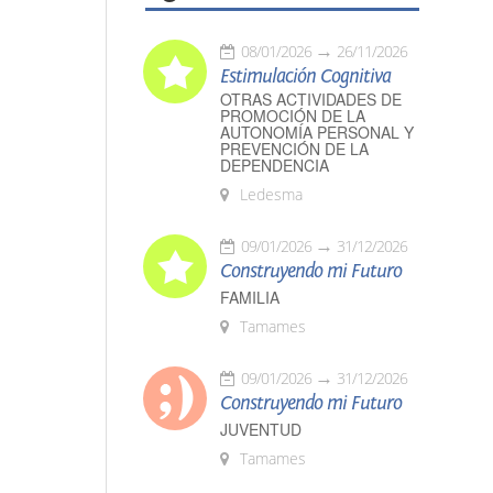
08/01/2026
26/11/2026
Estimulación Cognitiva
OTRAS ACTIVIDADES DE
PROMOCIÓN DE LA
AUTONOMÍA PERSONAL Y
PREVENCIÓN DE LA
DEPENDENCIA
Ledesma
09/01/2026
31/12/2026
Construyendo mi Futuro
FAMILIA
Tamames
09/01/2026
31/12/2026
Construyendo mi Futuro
JUVENTUD
Tamames