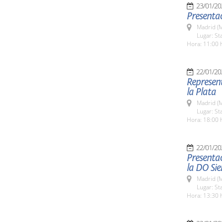
23/01/20
Presentac
Madrid (M
Lugar: St
Hora: 11:00 
22/01/20
Represent
la Plata
Madrid (M
Lugar: St
Hora: 18:00 
22/01/20
Presentac
la DO Si
Madrid (M
Lugar: St
Hora: 13:30 