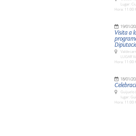
Lugar: Ci
Hora: 11:00 
19/01/20
Visita a 
programa
Diputació
Valdecar
LUGAR Va
Hora: 11:00 
18/01/20
Celebraci
Guijuelo 
lugar: Gu
Hora: 11:00 