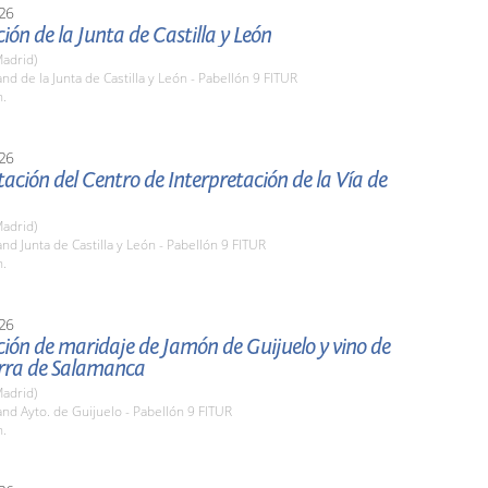
26
ión de la Junta de Castilla y León
adrid)
and de la Junta de Castilla y León - Pabellón 9 FITUR
h.
26
ación del Centro de Interpretación de la Vía de
adrid)
and Junta de Castilla y León - Pabellón 9 FITUR
h.
26
ión de maridaje de Jamón de Guijuelo y vino de
erra de Salamanca
adrid)
and Ayto. de Guijuelo - Pabellón 9 FITUR
h.