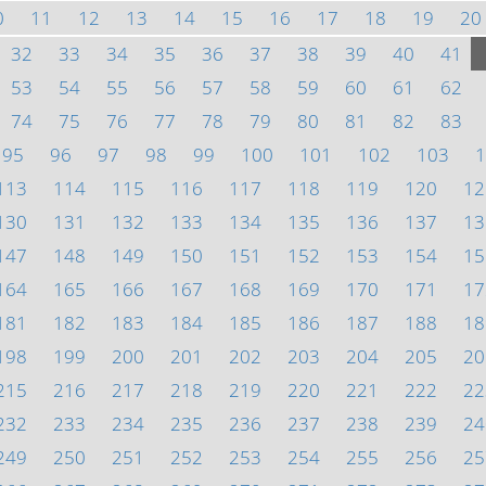
0
11
12
13
14
15
16
17
18
19
20
32
33
34
35
36
37
38
39
40
41
53
54
55
56
57
58
59
60
61
62
74
75
76
77
78
79
80
81
82
83
95
96
97
98
99
100
101
102
103
1
113
114
115
116
117
118
119
120
12
130
131
132
133
134
135
136
137
13
147
148
149
150
151
152
153
154
15
164
165
166
167
168
169
170
171
17
181
182
183
184
185
186
187
188
18
198
199
200
201
202
203
204
205
20
215
216
217
218
219
220
221
222
22
232
233
234
235
236
237
238
239
24
249
250
251
252
253
254
255
256
25