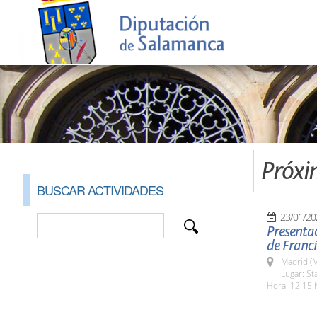
Próxi
BUSCAR ACTIVIDADES
23/01/20
Presentac
de Franc
Madrid (M
Lugar: St
Hora: 12:15 