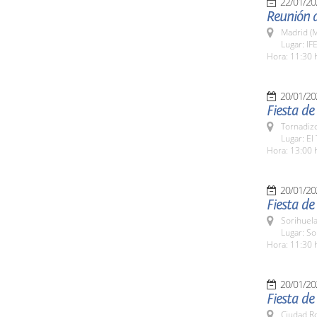
22/01/20
Reunión d
Madrid (M
Lugar: I
Hora: 11:30 
20/01/20
Fiesta de
Tornadizo
Lugar: El
Hora: 13:00 
20/01/20
Fiesta de
Sorihuela
Lugar: So
Hora: 11:30 
20/01/20
Fiesta de
Ciudad R