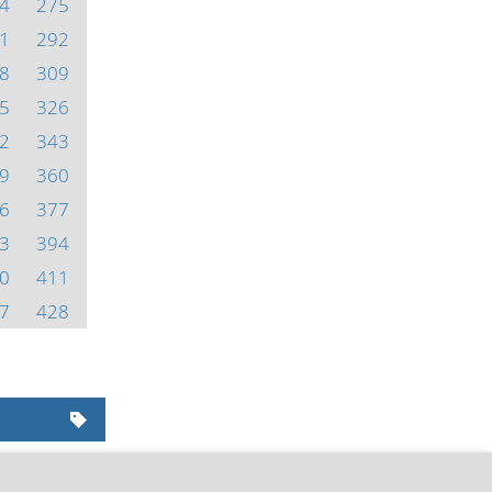
4
275
1
292
8
309
5
326
2
343
9
360
6
377
3
394
0
411
7
428