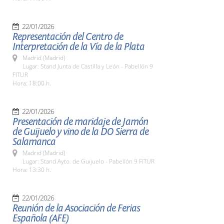
22/01/2026
Representación del Centro de
Interpretación de la Vía de la Plata
Madrid (Madrid)
Lugar: Stand Junta de Castilla y León - Pabellón 9
FITUR
Hora: 18:00 h.
22/01/2026
Presentación de maridaje de Jamón
de Guijuelo y vino de la DO Sierra de
Salamanca
Madrid (Madrid)
Lugar: Stand Ayto. de Guijuelo - Pabellón 9 FITUR
Hora: 13:30 h.
22/01/2026
Reunión de la Asociación de Ferias
Española (AFE)