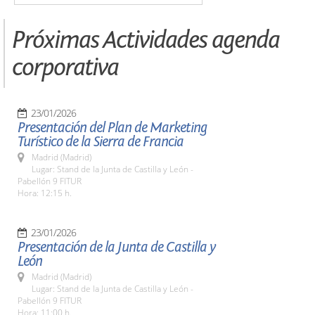
Próximas Actividades agenda
corporativa
23/01/2026
Presentación del Plan de Marketing
Turístico de la Sierra de Francia
Madrid (Madrid)
Lugar: Stand de la Junta de Castilla y León -
Pabellón 9 FITUR
Hora: 12:15 h.
23/01/2026
Presentación de la Junta de Castilla y
León
Madrid (Madrid)
Lugar: Stand de la Junta de Castilla y León -
Pabellón 9 FITUR
Hora: 11:00 h.