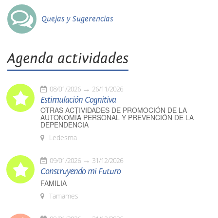
Quejas y Sugerencias
Agenda actividades
08/01/2026
26/11/2026
Estimulación Cognitiva
OTRAS ACTIVIDADES DE PROMOCIÓN DE LA
AUTONOMÍA PERSONAL Y PREVENCIÓN DE LA
DEPENDENCIA
Ledesma
09/01/2026
31/12/2026
Construyendo mi Futuro
FAMILIA
Tamames