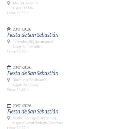
Madrid (Madrid)
Lugar: IFEMA
Hora: 11:30 h.
20/01/2026
Fiesta de San Sebastián
Tornadizo (El) (Salamanca)
Lugar: El Tornadizo
Hora: 13:00 h.
20/01/2026
Fiesta de San Sebastián
Sorihuela (Salamanca)
Lugar: Sorihuela
Hora: 11:30 h.
20/01/2026
Fiesta de San Sebastián
Ciudad Rodrigo (Salamanca)
Lugar: Ciudad Rodrigo (Catedral)
Hora: 11:00 h.