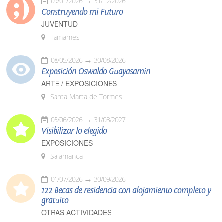
09/01/2026
31/12/2026
Construyendo mi Futuro
JUVENTUD
Tamames
08/05/2026
30/08/2026
Exposición Oswaldo Guayasamín
ARTE / EXPOSICIONES
Santa Marta de Tormes
05/06/2026
31/03/2027
Visibilizar lo elegido
EXPOSICIONES
Salamanca
01/07/2026
30/09/2026
122 Becas de residencia con alojamiento completo y
gratuito
OTRAS ACTIVIDADES