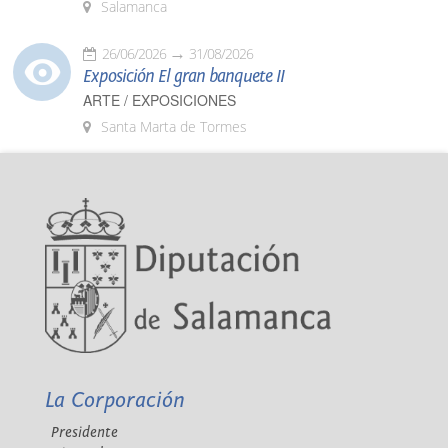
Salamanca
26/06/2026
31/08/2026
Exposición El gran banquete II
ARTE / EXPOSICIONES
Santa Marta de Tormes
La Corporación
Presidente