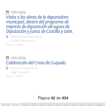
19/01/2026
Visita a las obras de la depuradora
municipal, dentro del programa de
mejoras de depuración de aguas de
Diputación y Junta de Castilla y León.
Valdecarros (Salamanca)
LUGAR Valdecarros
Hora: 11:00 h.
18/01/2026
Celebración del Cross de Guijuelo.
Guijuelo (Salamanca)
lugar: Guijuelo
Hora: 11:00 h.
Página
42
de
434