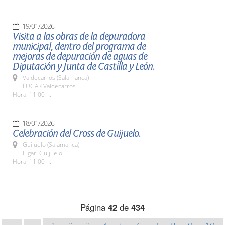
19/01/2026
Visita a las obras de la depuradora
municipal, dentro del programa de
mejoras de depuración de aguas de
Diputación y Junta de Castilla y León.
Valdecarros (Salamanca)
LUGAR Valdecarros
Hora: 11:00 h.
18/01/2026
Celebración del Cross de Guijuelo.
Guijuelo (Salamanca)
lugar: Guijuelo
Hora: 11:00 h.
Página
42
de
434