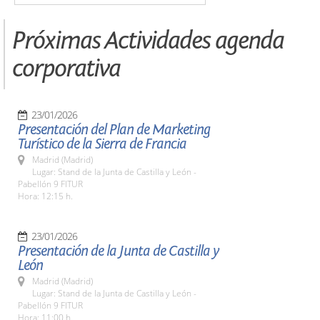
Próximas Actividades agenda
corporativa
23/01/2026
Presentación del Plan de Marketing
Turístico de la Sierra de Francia
Madrid (Madrid)
Lugar: Stand de la Junta de Castilla y León -
Pabellón 9 FITUR
Hora: 12:15 h.
23/01/2026
Presentación de la Junta de Castilla y
León
Madrid (Madrid)
Lugar: Stand de la Junta de Castilla y León -
Pabellón 9 FITUR
Hora: 11:00 h.