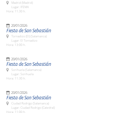
Madrid (Madrid)
Lugar: IFEMA
Hora: 11:30 h.
20/01/2026
Fiesta de San Sebastián
Tornadizo (El) (Salamanca)
Lugar: El Tornadizo
Hora: 13:00 h.
20/01/2026
Fiesta de San Sebastián
Sorihuela (Salamanca)
Lugar: Sorihuela
Hora: 11:30 h.
20/01/2026
Fiesta de San Sebastián
Ciudad Rodrigo (Salamanca)
Lugar: Ciudad Rodrigo (Catedral)
Hora: 11:00 h.