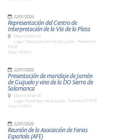
22/01/2026
Representación del Centro de
Interpretación de la Vía de la Plata
Madrid (Madrid)
Lugar: Stand Junta de Castilla y León - Pabellón 9
FITUR
Hora: 18:00 h.
22/01/2026
Presentación de maridaje de Jamón
de Guijuelo y vino de la DO Sierra de
Salamanca
Madrid (Madrid)
Lugar: Stand Ayto. de Guijuelo - Pabellón 9 FITUR
Hora: 13:30 h.
22/01/2026
Reunión de la Asociación de Ferias
Española (AFE)