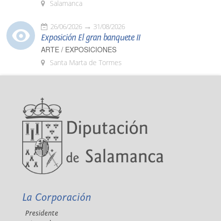
Salamanca
26/06/2026
31/08/2026
Exposición El gran banquete II
ARTE / EXPOSICIONES
Santa Marta de Tormes
La Corporación
Presidente