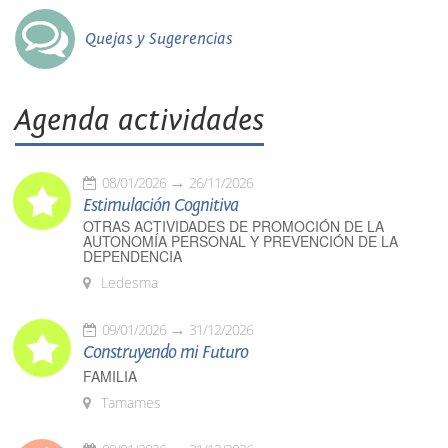
Quejas y Sugerencias
Agenda actividades
08/01/2026
26/11/2026
Estimulación Cognitiva
OTRAS ACTIVIDADES DE PROMOCIÓN DE LA
AUTONOMÍA PERSONAL Y PREVENCIÓN DE LA
DEPENDENCIA
Ledesma
09/01/2026
31/12/2026
Construyendo mi Futuro
FAMILIA
Tamames