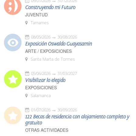
09/01/2026
31/12/2026
Construyendo mi Futuro
JUVENTUD
Tamames
08/05/2026
30/08/2026
Exposición Oswaldo Guayasamín
ARTE / EXPOSICIONES
Santa Marta de Tormes
05/06/2026
31/03/2027
Visibilizar lo elegido
EXPOSICIONES
Salamanca
01/07/2026
30/09/2026
122 Becas de residencia con alojamiento completo y
gratuito
OTRAS ACTIVIDADES