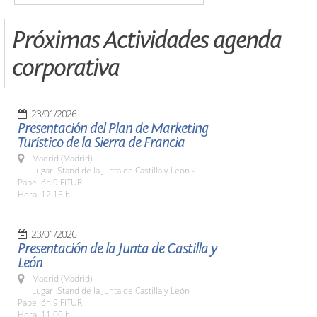
Próximas Actividades agenda
corporativa
23/01/2026
Presentación del Plan de Marketing
Turístico de la Sierra de Francia
Madrid (Madrid)
Lugar: Stand de la Junta de Castilla y León -
Pabellón 9 FITUR
Hora: 12:15 h.
23/01/2026
Presentación de la Junta de Castilla y
León
Madrid (Madrid)
Lugar: Stand de la Junta de Castilla y León -
Pabellón 9 FITUR
Hora: 11:00 h.