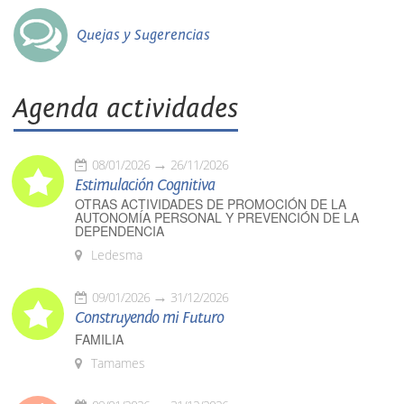
Quejas y Sugerencias
Agenda actividades
08/01/2026
26/11/2026
Estimulación Cognitiva
OTRAS ACTIVIDADES DE PROMOCIÓN DE LA
AUTONOMÍA PERSONAL Y PREVENCIÓN DE LA
DEPENDENCIA
Ledesma
09/01/2026
31/12/2026
Construyendo mi Futuro
FAMILIA
Tamames