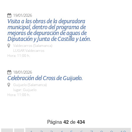
19/01/2026
Visita a las obras de la depuradora
municipal, dentro del programa de
mejoras de depuración de aguas de
Diputación y Junta de Castilla y León.
Valdecarros (Salamanca)
LUGAR Valdecarros
Hora: 11:00 h.
18/01/2026
Celebración del Cross de Guijuelo.
Guijuelo (Salamanca)
lugar: Guijuelo
Hora: 11:00 h.
Página
42
de
434