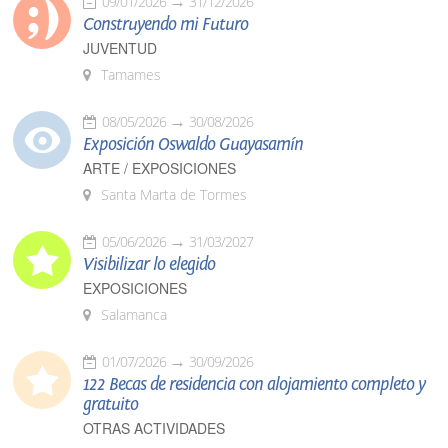
09/01/2026
31/12/2026
Construyendo mi Futuro
JUVENTUD
Tamames
08/05/2026
30/08/2026
Exposición Oswaldo Guayasamín
ARTE / EXPOSICIONES
Santa Marta de Tormes
05/06/2026
31/03/2027
Visibilizar lo elegido
EXPOSICIONES
Salamanca
01/07/2026
30/09/2026
122 Becas de residencia con alojamiento completo y
gratuito
OTRAS ACTIVIDADES