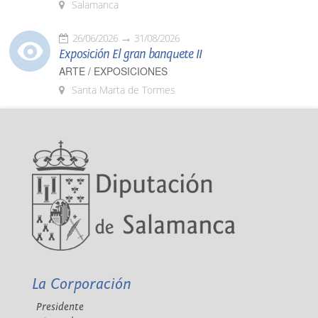
Salamanca
26/06/2026
31/08/2026
Exposición El gran banquete II
ARTE / EXPOSICIONES
Santa Marta de Tormes
La Corporación
Presidente