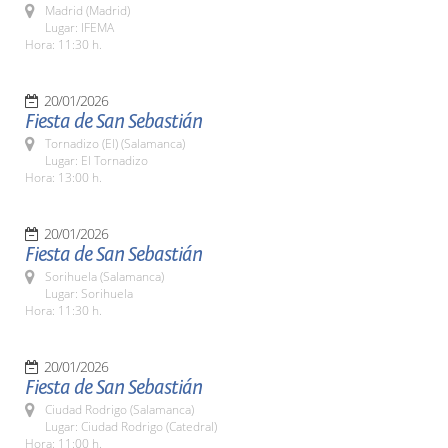
Madrid (Madrid)
Lugar: IFEMA
Hora: 11:30 h.
20/01/2026
Fiesta de San Sebastián
Tornadizo (El) (Salamanca)
Lugar: El Tornadizo
Hora: 13:00 h.
20/01/2026
Fiesta de San Sebastián
Sorihuela (Salamanca)
Lugar: Sorihuela
Hora: 11:30 h.
20/01/2026
Fiesta de San Sebastián
Ciudad Rodrigo (Salamanca)
Lugar: Ciudad Rodrigo (Catedral)
Hora: 11:00 h.