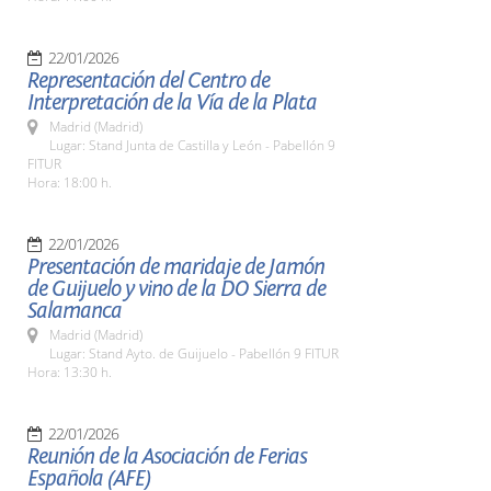
22/01/2026
Representación del Centro de
Interpretación de la Vía de la Plata
Madrid (Madrid)
Lugar: Stand Junta de Castilla y León - Pabellón 9
FITUR
Hora: 18:00 h.
22/01/2026
Presentación de maridaje de Jamón
de Guijuelo y vino de la DO Sierra de
Salamanca
Madrid (Madrid)
Lugar: Stand Ayto. de Guijuelo - Pabellón 9 FITUR
Hora: 13:30 h.
22/01/2026
Reunión de la Asociación de Ferias
Española (AFE)