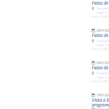
Fiesta de
Tornadizo
Lugar: El
Hora: 13:00 
20/01/20
Fiesta de
Sorihuela
Lugar: So
Hora: 11:30 
20/01/20
Fiesta de
Ciudad R
Lugar: Ci
Hora: 11:00 
19/01/20
Visita a 
programa