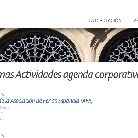
LA DIPUTACIÓN
Á
mas Actividades agenda corporativ
26
e la Asociación de Ferias Española (AFE)
adrid)
FEMA
h.
26