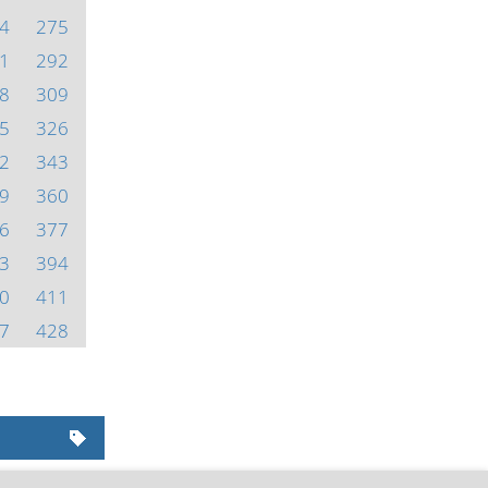
4
275
1
292
8
309
5
326
2
343
9
360
6
377
3
394
0
411
7
428