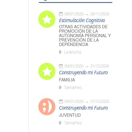
08/01/2026
26/11/2026
Estimulación Cognitiva
OTRAS ACTIVIDADES DE
PROMOCIÓN DE LA
AUTONOMÍA PERSONAL Y
PREVENCIÓN DE LA
DEPENDENCIA
Ledesma
09/01/2026
31/12/2026
Construyendo mi Futuro
FAMILIA
Tamames
09/01/2026
31/12/2026
Construyendo mi Futuro
JUVENTUD
Tamames