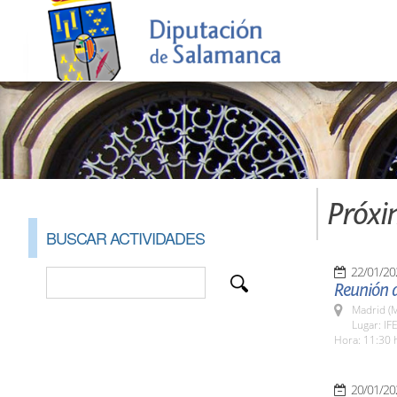
Próxi
BUSCAR ACTIVIDADES
22/01/20
Reunión d
Madrid (M
Lugar: I
Hora: 11:30 
20/01/20