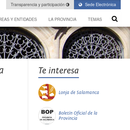
Transparencia y participación
Sede Electrónica
REAS Y ENTIDADES
LA PROVINCIA
TEMAS
a
Te interesa
Lonja de Salamanca
Boletín Oficial de la
Provincia