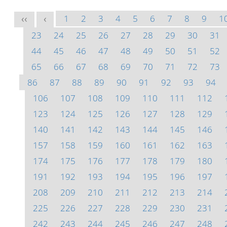
1
2
3
4
5
6
7
8
9
1
<<
<
23
24
25
26
27
28
29
30
31
44
45
46
47
48
49
50
51
52
65
66
67
68
69
70
71
72
73
86
87
88
89
90
91
92
93
94
106
107
108
109
110
111
112
123
124
125
126
127
128
129
140
141
142
143
144
145
146
157
158
159
160
161
162
163
174
175
176
177
178
179
180
191
192
193
194
195
196
197
208
209
210
211
212
213
214
225
226
227
228
229
230
231
242
243
244
245
246
247
248