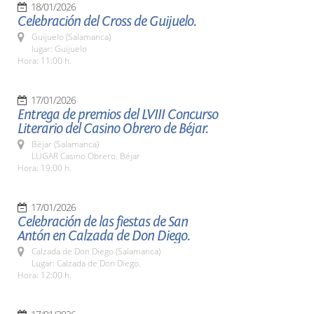
18/01/2026
Celebración del Cross de Guijuelo.
Guijuelo (Salamanca)
lugar: Guijuelo
Hora: 11:00 h.
17/01/2026
Entrega de premios del LVIII Concurso
Literario del Casino Obrero de Béjar.
Béjar (Salamanca)
LUGAR Casino Obrero. Béjar
Hora: 19:00 h.
17/01/2026
Celebración de las fiestas de San
Antón en Calzada de Don Diego.
Calzada de Don Diego (Salamanca)
Lugar: Calzada de Don Diego.
Hora: 12:00 h.