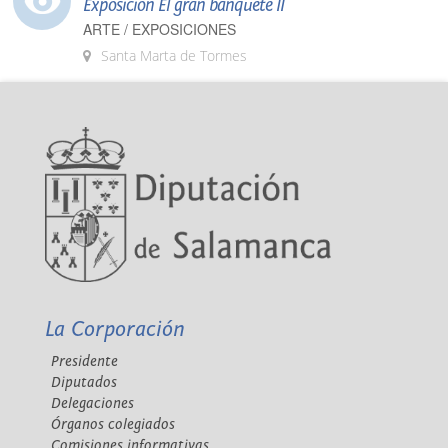
Exposición El gran banquete II
ARTE / EXPOSICIONES
Santa Marta de Tormes
La Corporación
Presidente
Diputados
Delegaciones
Órganos colegiados
Comisiones informativas