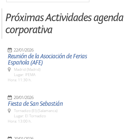
Próximas Actividades agenda
corporativa
22/01/2026
Reunión de la Asociación de Ferias
Española (AFE)
Madrid (Madrid)
Lugar: IFEMA
Hora: 11:30 h.
20/01/2026
Fiesta de San Sebastián
Tornadizo (El) (Salamanca)
Lugar: El Tornadizo
Hora: 13:00 h.
20/01/2026