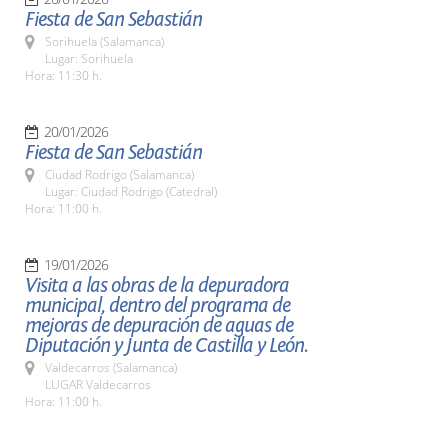
Fiesta de San Sebastián
Sorihuela (Salamanca)
Lugar: Sorihuela
Hora: 11:30 h.
20/01/2026
Fiesta de San Sebastián
Ciudad Rodrigo (Salamanca)
Lugar: Ciudad Rodrigo (Catedral)
Hora: 11:00 h.
19/01/2026
Visita a las obras de la depuradora
municipal, dentro del programa de
mejoras de depuración de aguas de
Diputación y Junta de Castilla y León.
Valdecarros (Salamanca)
LUGAR Valdecarros
Hora: 11:00 h.