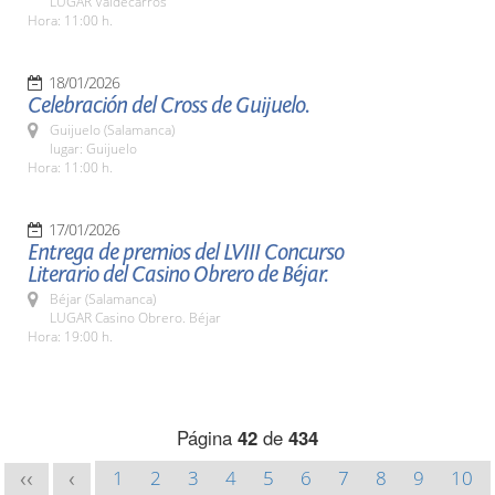
LUGAR Valdecarros
Hora: 11:00 h.
18/01/2026
Celebración del Cross de Guijuelo.
Guijuelo (Salamanca)
lugar: Guijuelo
Hora: 11:00 h.
17/01/2026
Entrega de premios del LVIII Concurso
Literario del Casino Obrero de Béjar.
Béjar (Salamanca)
LUGAR Casino Obrero. Béjar
Hora: 19:00 h.
Página
42
de
434
1
2
3
4
5
6
7
8
9
10
<<
<