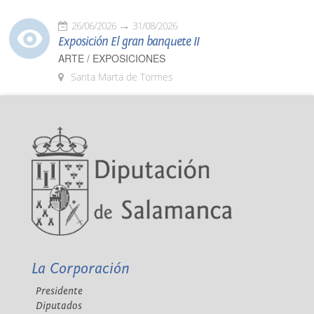
26/06/2026
31/08/2026
Exposición El gran banquete II
ARTE / EXPOSICIONES
Santa Marta de Tormes
La Corporación
Presidente
Diputados