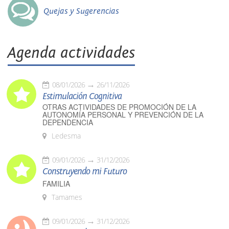
Quejas y Sugerencias
Agenda actividades
08/01/2026
26/11/2026
Estimulación Cognitiva
OTRAS ACTIVIDADES DE PROMOCIÓN DE LA
AUTONOMÍA PERSONAL Y PREVENCIÓN DE LA
DEPENDENCIA
Ledesma
09/01/2026
31/12/2026
Construyendo mi Futuro
FAMILIA
Tamames
09/01/2026
31/12/2026