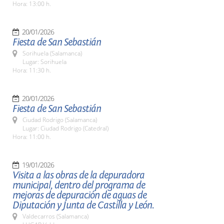
Hora: 13:00 h.
20/01/2026
Fiesta de San Sebastián
Sorihuela (Salamanca)
Lugar: Sorihuela
Hora: 11:30 h.
20/01/2026
Fiesta de San Sebastián
Ciudad Rodrigo (Salamanca)
Lugar: Ciudad Rodrigo (Catedral)
Hora: 11:00 h.
19/01/2026
Visita a las obras de la depuradora
municipal, dentro del programa de
mejoras de depuración de aguas de
Diputación y Junta de Castilla y León.
Valdecarros (Salamanca)