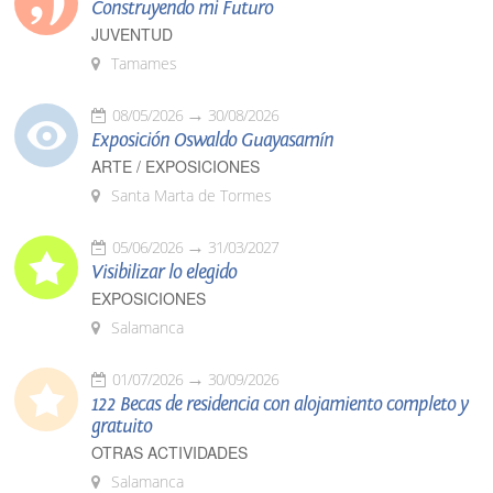
Construyendo mi Futuro
JUVENTUD
Tamames
08/05/2026
30/08/2026
Exposición Oswaldo Guayasamín
ARTE / EXPOSICIONES
Santa Marta de Tormes
05/06/2026
31/03/2027
Visibilizar lo elegido
EXPOSICIONES
Salamanca
01/07/2026
30/09/2026
122 Becas de residencia con alojamiento completo y
gratuito
OTRAS ACTIVIDADES
Salamanca