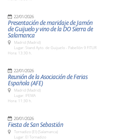
22/01/2026
Presentación de maridaje de Jamón
de Guijuelo y vino de la DO Sierra de
Salamanca
Madrid (Madrid)
Lugar: Stand Ayto. de Guijuelo - Pabellón 9 FITUR
Hora: 13:30 h.
22/01/2026
Reunión de la Asociación de Ferias
Española (AFE)
Madrid (Madrid)
Lugar: IFEMA
Hora: 11:30 h.
20/01/2026
Fiesta de San Sebastián
Tornadizo (El) (Salamanca)
Lugar: El Tornadizo