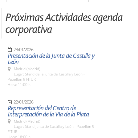
Próximas Actividades agenda
corporativa
23/01/2026
Presentación de la Junta de Castilla y
León
Madrid (Madrid)
Lugar: Stand de la Junta de Castilla y León -
Pabellón 9 FITUR
Hora: 11:00 h.
22/01/2026
Representación del Centro de
Interpretación de la Vía de la Plata
Madrid (Madrid)
Lugar: Stand Junta de Castilla y León - Pabellón 9
FITUR
Hora: 18:00 h.