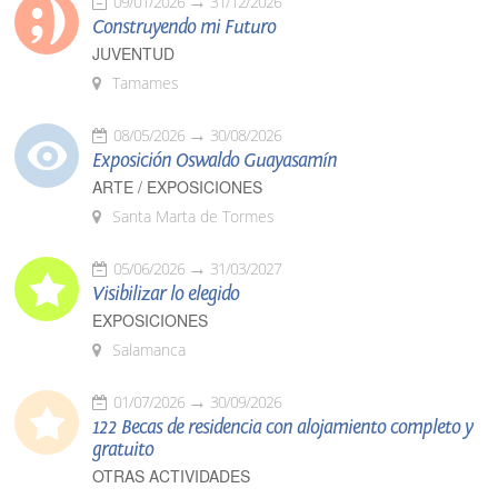
09/01/2026
31/12/2026
Construyendo mi Futuro
JUVENTUD
Tamames
08/05/2026
30/08/2026
Exposición Oswaldo Guayasamín
ARTE / EXPOSICIONES
Santa Marta de Tormes
05/06/2026
31/03/2027
Visibilizar lo elegido
EXPOSICIONES
Salamanca
01/07/2026
30/09/2026
122 Becas de residencia con alojamiento completo y
gratuito
OTRAS ACTIVIDADES