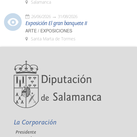
Salamanca
26/06/2026
31/08/2026
Exposición El gran banquete II
ARTE / EXPOSICIONES
Santa Marta de Tormes
La Corporación
Presidente