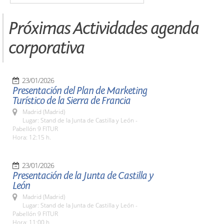
Próximas Actividades agenda
corporativa
23/01/2026
Presentación del Plan de Marketing
Turístico de la Sierra de Francia
Madrid (Madrid)
Lugar: Stand de la Junta de Castilla y León -
Pabellón 9 FITUR
Hora: 12:15 h.
23/01/2026
Presentación de la Junta de Castilla y
León
Madrid (Madrid)
Lugar: Stand de la Junta de Castilla y León -
Pabellón 9 FITUR
Hora: 11:00 h.