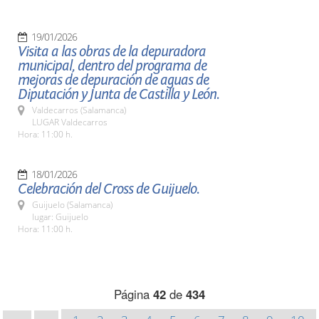
19/01/2026
Visita a las obras de la depuradora
municipal, dentro del programa de
mejoras de depuración de aguas de
Diputación y Junta de Castilla y León.
Valdecarros (Salamanca)
LUGAR Valdecarros
Hora: 11:00 h.
18/01/2026
Celebración del Cross de Guijuelo.
Guijuelo (Salamanca)
lugar: Guijuelo
Hora: 11:00 h.
Página
42
de
434