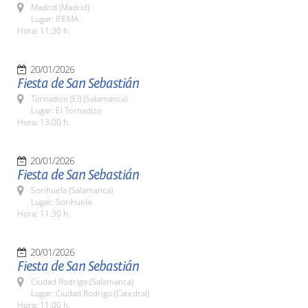
Madrid (Madrid)
Lugar: IFEMA
Hora: 11:30 h.
20/01/2026
Fiesta de San Sebastián
Tornadizo (El) (Salamanca)
Lugar: El Tornadizo
Hora: 13:00 h.
20/01/2026
Fiesta de San Sebastián
Sorihuela (Salamanca)
Lugar: Sorihuela
Hora: 11:30 h.
20/01/2026
Fiesta de San Sebastián
Ciudad Rodrigo (Salamanca)
Lugar: Ciudad Rodrigo (Catedral)
Hora: 11:00 h.