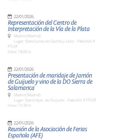
22/01/2026
Representación del Centro de
Interpretación de la Vía de la Plata
Madrid (Madrid)
Lugar: Stand Junta de Castilla y León - Pabellón 9
FITUR
Hora: 18:00 h.
22/01/2026
Presentación de maridaje de Jamón
de Guijuelo y vino de la DO Sierra de
Salamanca
Madrid (Madrid)
Lugar: Stand Ayto. de Guijuelo - Pabellón 9 FITUR
Hora: 13:30 h.
22/01/2026
Reunión de la Asociación de Ferias
Española (AFE)