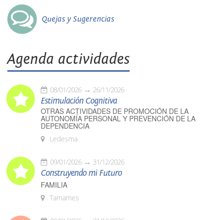
Quejas y Sugerencias
Agenda actividades
08/01/2026
26/11/2026
Estimulación Cognitiva
OTRAS ACTIVIDADES DE PROMOCIÓN DE LA
AUTONOMÍA PERSONAL Y PREVENCIÓN DE LA
DEPENDENCIA
Ledesma
09/01/2026
31/12/2026
Construyendo mi Futuro
FAMILIA
Tamames