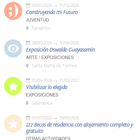
09/01/2026
31/12/2026
Construyendo mi Futuro
JUVENTUD
Tamames
08/05/2026
30/08/2026
Exposición Oswaldo Guayasamín
ARTE / EXPOSICIONES
Santa Marta de Tormes
05/06/2026
31/03/2027
Visibilizar lo elegido
EXPOSICIONES
Salamanca
01/07/2026
30/09/2026
122 Becas de residencia con alojamiento completo y
gratuito
OTRAS ACTIVIDADES