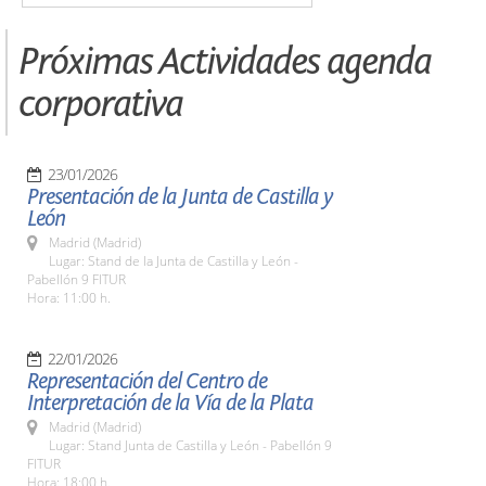
Próximas Actividades agenda
corporativa
23/01/2026
Presentación de la Junta de Castilla y
León
Madrid (Madrid)
Lugar: Stand de la Junta de Castilla y León -
Pabellón 9 FITUR
Hora: 11:00 h.
22/01/2026
Representación del Centro de
Interpretación de la Vía de la Plata
Madrid (Madrid)
Lugar: Stand Junta de Castilla y León - Pabellón 9
FITUR
Hora: 18:00 h.