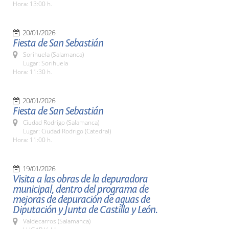
Hora: 13:00 h.
20/01/2026
Fiesta de San Sebastián
Sorihuela (Salamanca)
Lugar: Sorihuela
Hora: 11:30 h.
20/01/2026
Fiesta de San Sebastián
Ciudad Rodrigo (Salamanca)
Lugar: Ciudad Rodrigo (Catedral)
Hora: 11:00 h.
19/01/2026
Visita a las obras de la depuradora
municipal, dentro del programa de
mejoras de depuración de aguas de
Diputación y Junta de Castilla y León.
Valdecarros (Salamanca)