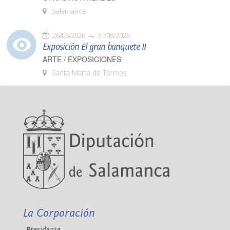
Salamanca
26/06/2026
31/08/2026
Exposición El gran banquete II
ARTE / EXPOSICIONES
Santa Marta de Tormes
La Corporación
Presidente