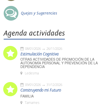
Quejas y Sugerencias
Agenda actividades
08/01/2026
26/11/2026
Estimulación Cognitiva
OTRAS ACTIVIDADES DE PROMOCIÓN DE LA
AUTONOMÍA PERSONAL Y PREVENCIÓN DE LA
DEPENDENCIA
Ledesma
09/01/2026
31/12/2026
Construyendo mi Futuro
FAMILIA
Tamames