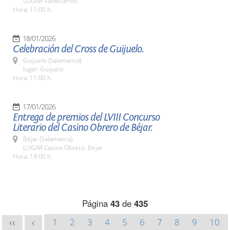
LUGAR Valdecarros
Hora: 11:00 h.
18/01/2026
Celebración del Cross de Guijuelo.
Guijuelo (Salamanca)
lugar: Guijuelo
Hora: 11:00 h.
17/01/2026
Entrega de premios del LVIII Concurso
Literario del Casino Obrero de Béjar.
Béjar (Salamanca)
LUGAR Casino Obrero. Béjar
Hora: 19:00 h.
Página
43
de
435
1
2
3
4
5
6
7
8
9
10
<<
<