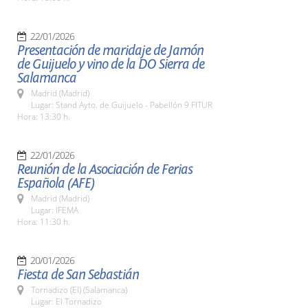
22/01/2026
Presentación de maridaje de Jamón
de Guijuelo y vino de la DO Sierra de
Salamanca
Madrid (Madrid)
Lugar: Stand Ayto. de Guijuelo - Pabellón 9 FITUR
Hora: 13:30 h.
22/01/2026
Reunión de la Asociación de Ferias
Española (AFE)
Madrid (Madrid)
Lugar: IFEMA
Hora: 11:30 h.
20/01/2026
Fiesta de San Sebastián
Tornadizo (El) (Salamanca)
Lugar: El Tornadizo