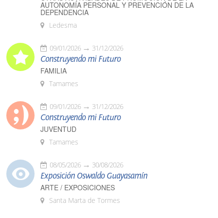
AUTONOMÍA PERSONAL Y PREVENCIÓN DE LA
DEPENDENCIA
Ledesma
09/01/2026
31/12/2026
Construyendo mi Futuro
FAMILIA
Tamames
09/01/2026
31/12/2026
Construyendo mi Futuro
JUVENTUD
Tamames
08/05/2026
30/08/2026
Exposición Oswaldo Guayasamín
ARTE / EXPOSICIONES
Santa Marta de Tormes