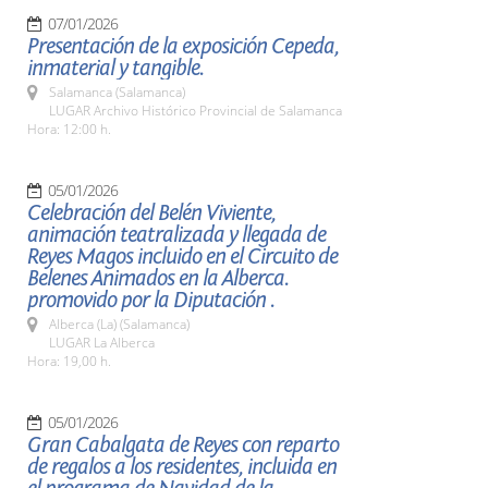
07/01/2026
Presentación de la exposición Cepeda,
inmaterial y tangible.
Salamanca (Salamanca)
LUGAR Archivo Histórico Provincial de Salamanca
Hora: 12:00 h.
05/01/2026
Celebración del Belén Viviente,
animación teatralizada y llegada de
Reyes Magos incluido en el Circuito de
Belenes Animados en la Alberca.
promovido por la Diputación .
Alberca (La) (Salamanca)
LUGAR La Alberca
Hora: 19,00 h.
05/01/2026
Gran Cabalgata de Reyes con reparto
de regalos a los residentes, incluida en