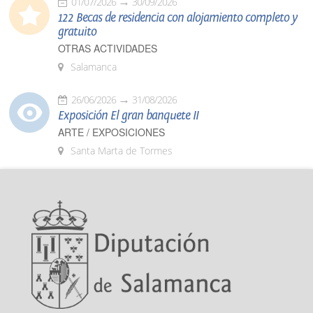
01/07/2026
30/09/2026
122 Becas de residencia con alojamiento completo y
gratuito
OTRAS ACTIVIDADES
Salamanca
26/06/2026
31/08/2026
Exposición El gran banquete II
ARTE / EXPOSICIONES
Santa Marta de Tormes