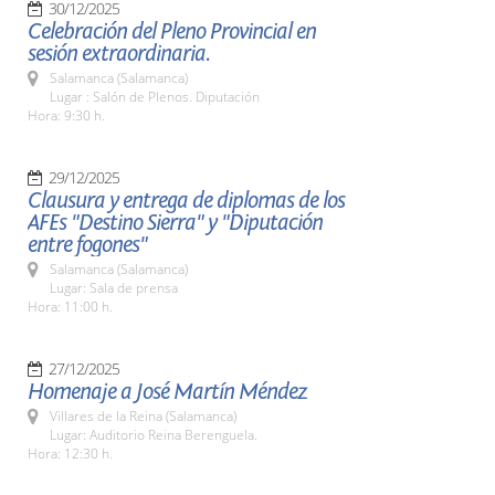
30/12/2025
Celebración del Pleno Provincial en
sesión extraordinaria.
Salamanca (Salamanca)
Lugar : Salón de Plenos. Diputación
Hora: 9:30 h.
29/12/2025
Clausura y entrega de diplomas de los
AFEs "Destino Sierra" y "Diputación
entre fogones"
Salamanca (Salamanca)
Lugar: Sala de prensa
Hora: 11:00 h.
27/12/2025
Homenaje a José Martín Méndez
Villares de la Reina (Salamanca)
Lugar: Auditorio Reina Berenguela.
Hora: 12:30 h.