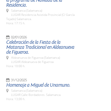
el programa de Navidad de la
Residencia.
Salamanca (Salamanca)
LUGAR Residencia Asistida Provincial (C/ García
Tejado) Salamanca.
Hora: 17:15 h.
02/01/2026
Celebración de la Fiesta de la
Matanza Tradicional en Aldeanueva
de Figueroa.
Aldeanueva de Figueroa (Salamanca)
LUGAR Aldeanueva de Figueroa
Hora: 10:00 h.
31/12/2025
Homenaje a Miguel de Unamuno.
Salamanca (Salamanca)
LUGAR Calle Bordadores. Salamanca.
Hora: 13,00 h.