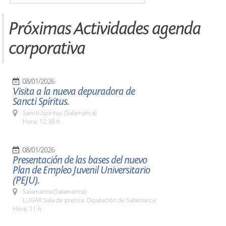
Próximas Actividades agenda
corporativa
08/01/2026
Visita a la nueva depuradora de
Sancti Spíritus.
Sancti-Spíritus (Salamanca)
Hora: 12,30 h.
08/01/2026
Presentación de las bases del nuevo
Plan de Empleo Juvenil Universitario
(PEJU).
Salamanca (Salamanca)
LUGAR Sala de prensa. Diputación de Salamanca
Hora: 11 h.