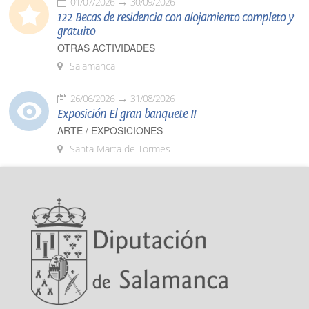
01/07/2026
30/09/2026
122 Becas de residencia con alojamiento completo y
gratuito
OTRAS ACTIVIDADES
Salamanca
26/06/2026
31/08/2026
Exposición El gran banquete II
ARTE / EXPOSICIONES
Santa Marta de Tormes