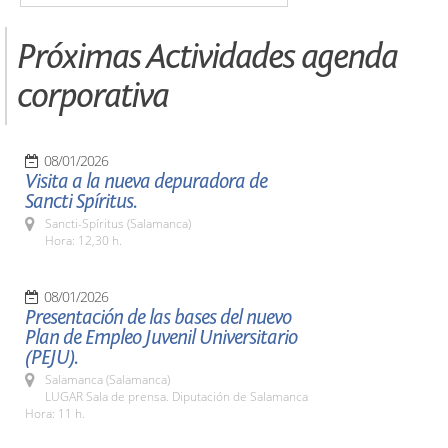
Próximas Actividades agenda
corporativa
08/01/2026
Visita a la nueva depuradora de
Sancti Spíritus.
Sancti-Spíritus (Salamanca)
Hora: 12,30 h.
08/01/2026
Presentación de las bases del nuevo
Plan de Empleo Juvenil Universitario
(PEJU).
Salamanca (Salamanca)
LUGAR Sala de prensa. Diputación de Salamanca
Hora: 11 h.