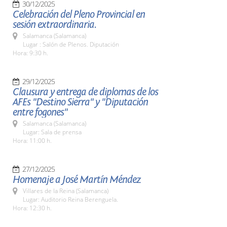
30/12/2025
Celebración del Pleno Provincial en
sesión extraordinaria.
Salamanca (Salamanca)
Lugar : Salón de Plenos. Diputación
Hora: 9:30 h.
29/12/2025
Clausura y entrega de diplomas de los
AFEs "Destino Sierra" y "Diputación
entre fogones"
Salamanca (Salamanca)
Lugar: Sala de prensa
Hora: 11:00 h.
27/12/2025
Homenaje a José Martín Méndez
Villares de la Reina (Salamanca)
Lugar: Auditorio Reina Berenguela.
Hora: 12:30 h.