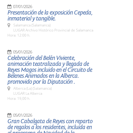
07/01/2026
Presentación de la exposición Cepeda,
inmaterial y tangible.
Salamanca (Salamanca)
LUGAR Archivo Histórico Provincial de Salamanca
Hora: 12:00 h.
05/01/2026
Celebración del Belén Viviente,
animación teatralizada y llegada de
Reyes Magos incluido en el Circuito de
Belenes Animados en la Alberca.
promovido por la Diputación .
Alberca (La) (Salamanca)
LUGAR La Alberca
Hora: 19,00 h.
05/01/2026
Gran Cabalgata de Reyes con reparto
de regalos a los residentes, incluida en