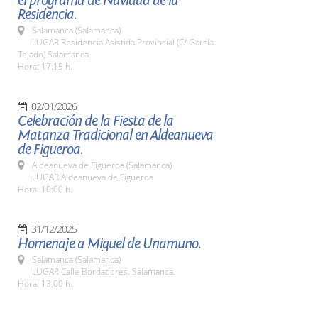
el programa de Navidad de la
Residencia.
Salamanca (Salamanca)
LUGAR Residencia Asistida Provincial (C/ García
Tejado) Salamanca.
Hora: 17:15 h.
02/01/2026
Celebración de la Fiesta de la
Matanza Tradicional en Aldeanueva
de Figueroa.
Aldeanueva de Figueroa (Salamanca)
LUGAR Aldeanueva de Figueroa
Hora: 10:00 h.
31/12/2025
Homenaje a Miguel de Unamuno.
Salamanca (Salamanca)
LUGAR Calle Bordadores. Salamanca.
Hora: 13,00 h.