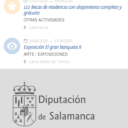
01/07/2026
30/09/2026
122 Becas de residencia con alojamiento completo y
gratuito
OTRAS ACTIVIDADES
Salamanca
26/06/2026
31/08/2026
Exposición El gran banquete II
ARTE / EXPOSICIONES
Santa Marta de Tormes