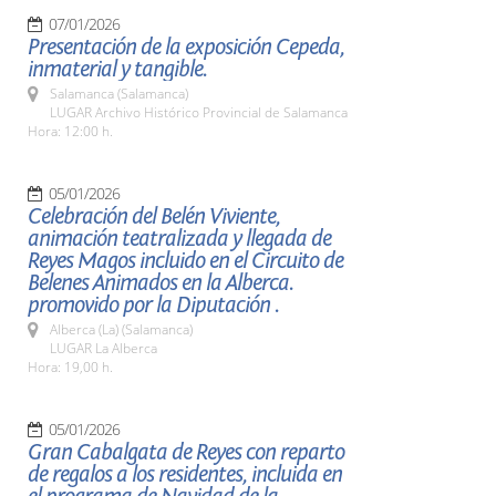
07/01/2026
Presentación de la exposición Cepeda,
inmaterial y tangible.
Salamanca (Salamanca)
LUGAR Archivo Histórico Provincial de Salamanca
Hora: 12:00 h.
05/01/2026
Celebración del Belén Viviente,
animación teatralizada y llegada de
Reyes Magos incluido en el Circuito de
Belenes Animados en la Alberca.
promovido por la Diputación .
Alberca (La) (Salamanca)
LUGAR La Alberca
Hora: 19,00 h.
05/01/2026
Gran Cabalgata de Reyes con reparto
de regalos a los residentes, incluida en