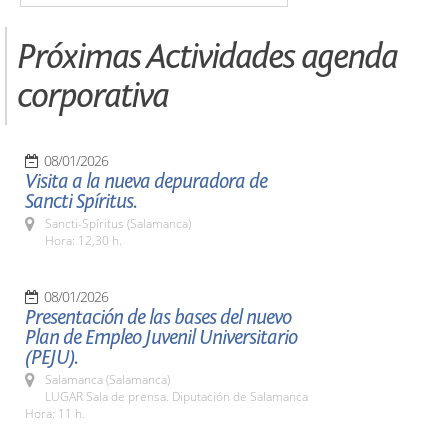
Próximas Actividades agenda
corporativa
08/01/2026
Visita a la nueva depuradora de
Sancti Spíritus.
Sancti-Spíritus (Salamanca)
Hora: 12,30 h.
08/01/2026
Presentación de las bases del nuevo
Plan de Empleo Juvenil Universitario
(PEJU).
Salamanca (Salamanca)
LUGAR Sala de prensa. Diputación de Salamanca
Hora: 11 h.