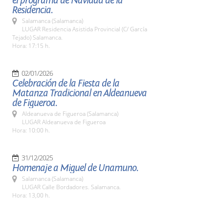
el programa de Navidad de la
Residencia.
Salamanca (Salamanca)
LUGAR Residencia Asistida Provincial (C/ García
Tejado) Salamanca.
Hora: 17:15 h.
02/01/2026
Celebración de la Fiesta de la
Matanza Tradicional en Aldeanueva
de Figueroa.
Aldeanueva de Figueroa (Salamanca)
LUGAR Aldeanueva de Figueroa
Hora: 10:00 h.
31/12/2025
Homenaje a Miguel de Unamuno.
Salamanca (Salamanca)
LUGAR Calle Bordadores. Salamanca.
Hora: 13,00 h.