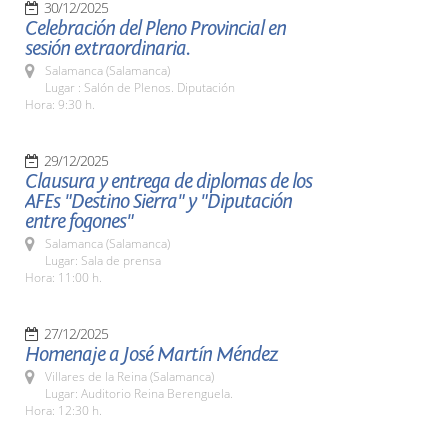
30/12/2025
Celebración del Pleno Provincial en
sesión extraordinaria.
Salamanca (Salamanca)
Lugar : Salón de Plenos. Diputación
Hora: 9:30 h.
29/12/2025
Clausura y entrega de diplomas de los
AFEs "Destino Sierra" y "Diputación
entre fogones"
Salamanca (Salamanca)
Lugar: Sala de prensa
Hora: 11:00 h.
27/12/2025
Homenaje a José Martín Méndez
Villares de la Reina (Salamanca)
Lugar: Auditorio Reina Berenguela.
Hora: 12:30 h.