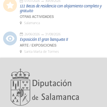
01/07/2026
30/09/2026
122 Becas de residencia con alojamiento completo y
gratuito
OTRAS ACTIVIDADES
Salamanca
26/06/2026
31/08/2026
Exposición El gran banquete II
ARTE / EXPOSICIONES
Santa Marta de Tormes