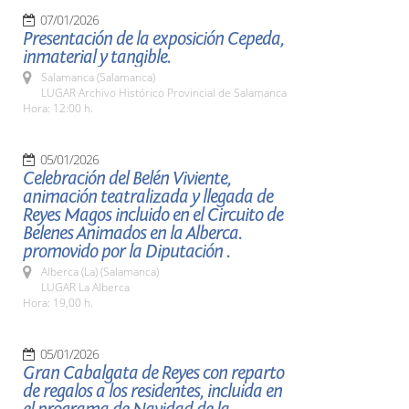
07/01/2026
Presentación de la exposición Cepeda,
inmaterial y tangible.
Salamanca (Salamanca)
LUGAR Archivo Histórico Provincial de Salamanca
Hora: 12:00 h.
05/01/2026
Celebración del Belén Viviente,
animación teatralizada y llegada de
Reyes Magos incluido en el Circuito de
Belenes Animados en la Alberca.
promovido por la Diputación .
Alberca (La) (Salamanca)
LUGAR La Alberca
Hora: 19,00 h.
05/01/2026
Gran Cabalgata de Reyes con reparto
de regalos a los residentes, incluida en