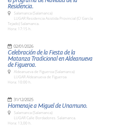
el programa de Navidad de la
Residencia.
Salamanca (Salamanca)
LUGAR Residencia Asistida Provincial (C/ García
Tejado) Salamanca.
Hora: 17:15 h.
02/01/2026
Celebración de la Fiesta de la
Matanza Tradicional en Aldeanueva
de Figueroa.
Aldeanueva de Figueroa (Salamanca)
LUGAR Aldeanueva de Figueroa
Hora: 10:00 h.
31/12/2025
Homenaje a Miguel de Unamuno.
Salamanca (Salamanca)
LUGAR Calle Bordadores. Salamanca.
Hora: 13,00 h.