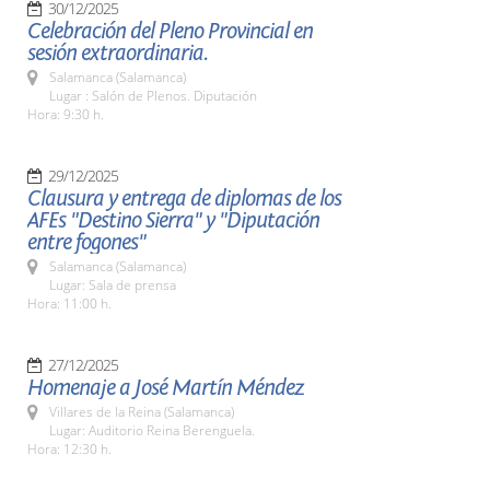
30/12/2025
Celebración del Pleno Provincial en
sesión extraordinaria.
Salamanca (Salamanca)
Lugar : Salón de Plenos. Diputación
Hora: 9:30 h.
29/12/2025
Clausura y entrega de diplomas de los
AFEs "Destino Sierra" y "Diputación
entre fogones"
Salamanca (Salamanca)
Lugar: Sala de prensa
Hora: 11:00 h.
27/12/2025
Homenaje a José Martín Méndez
Villares de la Reina (Salamanca)
Lugar: Auditorio Reina Berenguela.
Hora: 12:30 h.