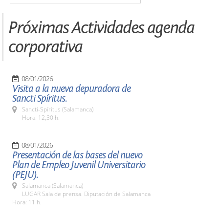
Próximas Actividades agenda
corporativa
08/01/2026
Visita a la nueva depuradora de
Sancti Spíritus.
Sancti-Spíritus (Salamanca)
Hora: 12,30 h.
08/01/2026
Presentación de las bases del nuevo
Plan de Empleo Juvenil Universitario
(PEJU).
Salamanca (Salamanca)
LUGAR Sala de prensa. Diputación de Salamanca
Hora: 11 h.