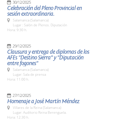
30/12/2025
Celebración del Pleno Provincial en
sesión extraordinaria.
Salamanca (Salamanca)
Lugar : Salón de Plenos. Diputación
Hora: 9:30 h.
29/12/2025
Clausura y entrega de diplomas de los
AFEs "Destino Sierra" y "Diputación
entre fogones"
Salamanca (Salamanca)
Lugar: Sala de prensa
Hora: 11:00 h.
27/12/2025
Homenaje a José Martín Méndez
Villares de la Reina (Salamanca)
Lugar: Auditorio Reina Berenguela.
Hora: 12:30 h.