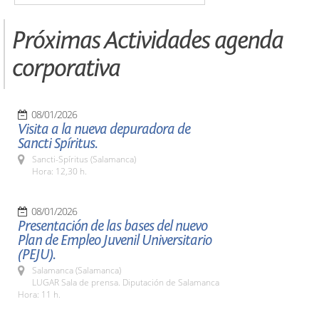
Próximas Actividades agenda
corporativa
08/01/2026
Visita a la nueva depuradora de
Sancti Spíritus.
Sancti-Spíritus (Salamanca)
Hora: 12,30 h.
08/01/2026
Presentación de las bases del nuevo
Plan de Empleo Juvenil Universitario
(PEJU).
Salamanca (Salamanca)
LUGAR Sala de prensa. Diputación de Salamanca
Hora: 11 h.