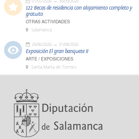
01/07/2026
30/09/2026
122 Becas de residencia con alojamiento completo y
gratuito
OTRAS ACTIVIDADES
Salamanca
26/06/2026
31/08/2026
Exposición El gran banquete II
ARTE / EXPOSICIONES
Santa Marta de Tormes