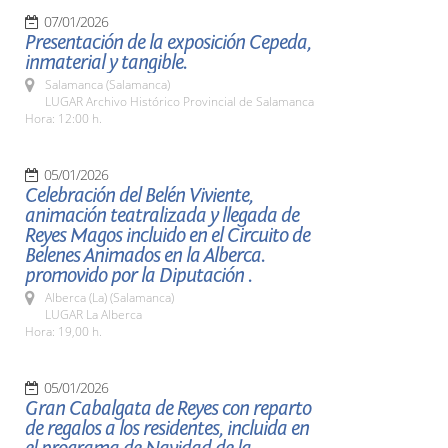
07/01/2026
Presentación de la exposición Cepeda,
inmaterial y tangible.
Salamanca (Salamanca)
LUGAR Archivo Histórico Provincial de Salamanca
Hora: 12:00 h.
05/01/2026
Celebración del Belén Viviente,
animación teatralizada y llegada de
Reyes Magos incluido en el Circuito de
Belenes Animados en la Alberca.
promovido por la Diputación .
Alberca (La) (Salamanca)
LUGAR La Alberca
Hora: 19,00 h.
05/01/2026
Gran Cabalgata de Reyes con reparto
de regalos a los residentes, incluida en