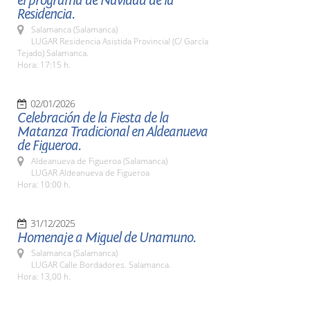
el programa de Navidad de la
Residencia.
Salamanca (Salamanca)
LUGAR Residencia Asistida Provincial (C/ García
Tejado) Salamanca.
Hora: 17:15 h.
02/01/2026
Celebración de la Fiesta de la
Matanza Tradicional en Aldeanueva
de Figueroa.
Aldeanueva de Figueroa (Salamanca)
LUGAR Aldeanueva de Figueroa
Hora: 10:00 h.
31/12/2025
Homenaje a Miguel de Unamuno.
Salamanca (Salamanca)
LUGAR Calle Bordadores. Salamanca.
Hora: 13,00 h.