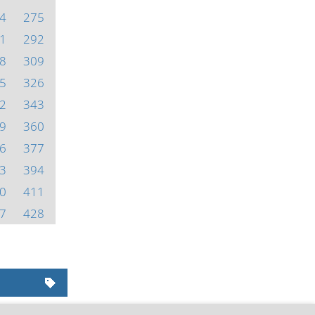
4
275
1
292
8
309
5
326
2
343
9
360
6
377
3
394
0
411
7
428