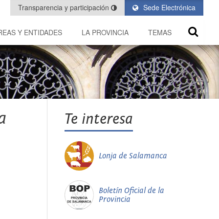
Transparencia y participación
Sede Electrónica
REAS Y ENTIDADES
LA PROVINCIA
TEMAS
a
Te interesa
Lonja de Salamanca
Boletín Oficial de la
Provincia