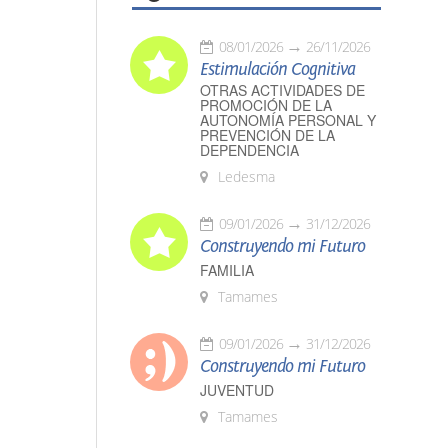
08/01/2026
26/11/2026
Estimulación Cognitiva
OTRAS ACTIVIDADES DE
PROMOCIÓN DE LA
AUTONOMÍA PERSONAL Y
PREVENCIÓN DE LA
DEPENDENCIA
Ledesma
09/01/2026
31/12/2026
Construyendo mi Futuro
FAMILIA
Tamames
09/01/2026
31/12/2026
Construyendo mi Futuro
JUVENTUD
Tamames