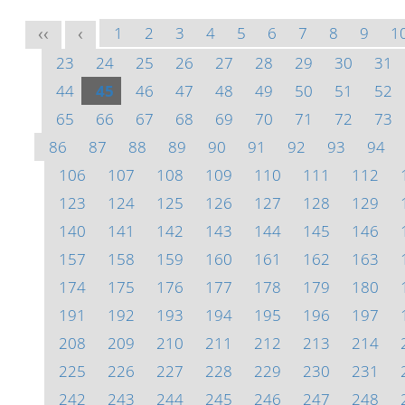
1
2
3
4
5
6
7
8
9
1
<<
<
23
24
25
26
27
28
29
30
31
44
45
46
47
48
49
50
51
52
65
66
67
68
69
70
71
72
73
86
87
88
89
90
91
92
93
94
106
107
108
109
110
111
112
123
124
125
126
127
128
129
140
141
142
143
144
145
146
157
158
159
160
161
162
163
174
175
176
177
178
179
180
191
192
193
194
195
196
197
208
209
210
211
212
213
214
225
226
227
228
229
230
231
242
243
244
245
246
247
248