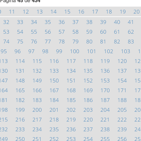
Página
45
de
434
0
11
12
13
14
15
16
17
18
19
20
32
33
34
35
36
37
38
39
40
41
53
54
55
56
57
58
59
60
61
62
74
75
76
77
78
79
80
81
82
83
95
96
97
98
99
100
101
102
103
1
113
114
115
116
117
118
119
120
12
130
131
132
133
134
135
136
137
13
147
148
149
150
151
152
153
154
15
164
165
166
167
168
169
170
171
17
181
182
183
184
185
186
187
188
18
198
199
200
201
202
203
204
205
20
215
216
217
218
219
220
221
222
22
232
233
234
235
236
237
238
239
24
249
250
251
252
253
254
255
256
25