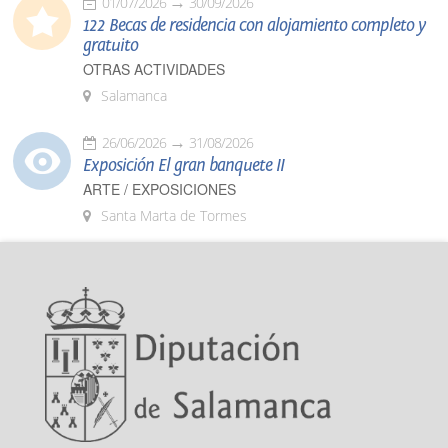
01/07/2026
30/09/2026
122 Becas de residencia con alojamiento completo y
gratuito
OTRAS ACTIVIDADES
Salamanca
26/06/2026
31/08/2026
Exposición El gran banquete II
ARTE / EXPOSICIONES
Santa Marta de Tormes