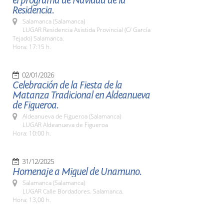
el programa de Navidad de la
Residencia.
Salamanca (Salamanca)
LUGAR Residencia Asistida Provincial (C/ García
Tejado) Salamanca.
Hora: 17:15 h.
02/01/2026
Celebración de la Fiesta de la
Matanza Tradicional en Aldeanueva
de Figueroa.
Aldeanueva de Figueroa (Salamanca)
LUGAR Aldeanueva de Figueroa
Hora: 10:00 h.
31/12/2025
Homenaje a Miguel de Unamuno.
Salamanca (Salamanca)
LUGAR Calle Bordadores. Salamanca.
Hora: 13,00 h.