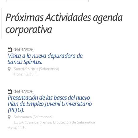
Próximas Actividades agenda
corporativa
08/01/2026
Visita a la nueva depuradora de
Sancti Spíritus.
Sancti-Spíritus (Salamanca)
Hora: 12,30 h.
08/01/2026
Presentación de las bases del nuevo
Plan de Empleo Juvenil Universitario
(PEJU).
Salamanca (Salamanca)
LUGAR Sala de prensa. Diputación de Salamanca
Hora: 11 h.