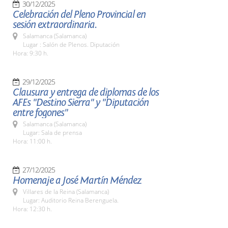
30/12/2025
Celebración del Pleno Provincial en
sesión extraordinaria.
Salamanca (Salamanca)
Lugar : Salón de Plenos. Diputación
Hora: 9:30 h.
29/12/2025
Clausura y entrega de diplomas de los
AFEs "Destino Sierra" y "Diputación
entre fogones"
Salamanca (Salamanca)
Lugar: Sala de prensa
Hora: 11:00 h.
27/12/2025
Homenaje a José Martín Méndez
Villares de la Reina (Salamanca)
Lugar: Auditorio Reina Berenguela.
Hora: 12:30 h.