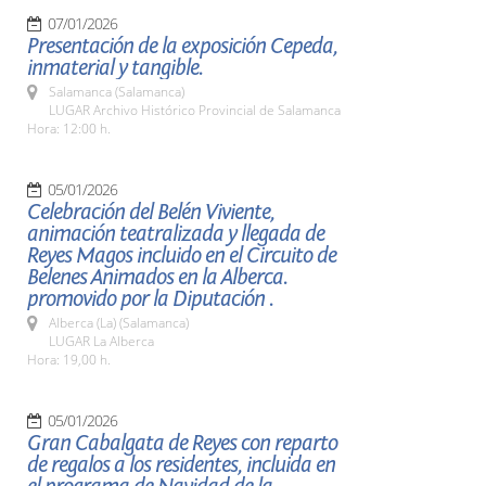
07/01/2026
Presentación de la exposición Cepeda,
inmaterial y tangible.
Salamanca (Salamanca)
LUGAR Archivo Histórico Provincial de Salamanca
Hora: 12:00 h.
05/01/2026
Celebración del Belén Viviente,
animación teatralizada y llegada de
Reyes Magos incluido en el Circuito de
Belenes Animados en la Alberca.
promovido por la Diputación .
Alberca (La) (Salamanca)
LUGAR La Alberca
Hora: 19,00 h.
05/01/2026
Gran Cabalgata de Reyes con reparto
de regalos a los residentes, incluida en