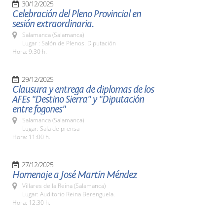
30/12/2025
Celebración del Pleno Provincial en
sesión extraordinaria.
Salamanca (Salamanca)
Lugar : Salón de Plenos. Diputación
Hora: 9:30 h.
29/12/2025
Clausura y entrega de diplomas de los
AFEs "Destino Sierra" y "Diputación
entre fogones"
Salamanca (Salamanca)
Lugar: Sala de prensa
Hora: 11:00 h.
27/12/2025
Homenaje a José Martín Méndez
Villares de la Reina (Salamanca)
Lugar: Auditorio Reina Berenguela.
Hora: 12:30 h.