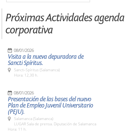
Próximas Actividades agenda
corporativa
08/01/2026
Visita a la nueva depuradora de
Sancti Spíritus.
Sancti-Spíritus (Salamanca)
Hora: 12,30 h.
08/01/2026
Presentación de las bases del nuevo
Plan de Empleo Juvenil Universitario
(PEJU).
Salamanca (Salamanca)
LUGAR Sala de prensa. Diputación de Salamanca
Hora: 11 h.