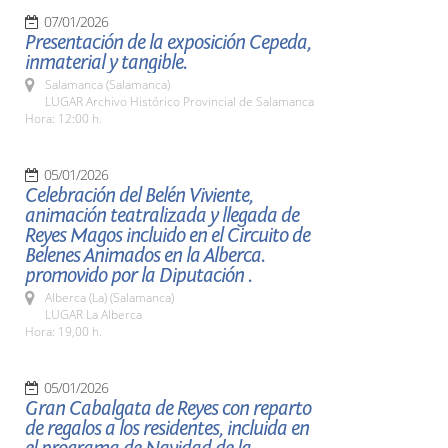
07/01/2026
Presentación de la exposición Cepeda,
inmaterial y tangible.
Salamanca (Salamanca)
LUGAR Archivo Histórico Provincial de Salamanca
Hora: 12:00 h.
05/01/2026
Celebración del Belén Viviente,
animación teatralizada y llegada de
Reyes Magos incluido en el Circuito de
Belenes Animados en la Alberca.
promovido por la Diputación .
Alberca (La) (Salamanca)
LUGAR La Alberca
Hora: 19,00 h.
05/01/2026
Gran Cabalgata de Reyes con reparto
de regalos a los residentes, incluida en