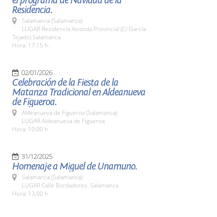
el programa de Navidad de la
Residencia.
Salamanca (Salamanca)
LUGAR Residencia Asistida Provincial (C/ García
Tejado) Salamanca.
Hora: 17:15 h.
02/01/2026
Celebración de la Fiesta de la
Matanza Tradicional en Aldeanueva
de Figueroa.
Aldeanueva de Figueroa (Salamanca)
LUGAR Aldeanueva de Figueroa
Hora: 10:00 h.
31/12/2025
Homenaje a Miguel de Unamuno.
Salamanca (Salamanca)
LUGAR Calle Bordadores. Salamanca.
Hora: 13,00 h.