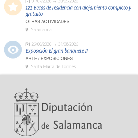
01/07/2026
30/09/2026
122 Becas de residencia con alojamiento completo y
gratuito
OTRAS ACTIVIDADES
Salamanca
26/06/2026
31/08/2026
Exposición El gran banquete II
ARTE / EXPOSICIONES
Santa Marta de Tormes