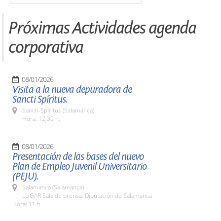
Próximas Actividades agenda
corporativa
08/01/2026
Visita a la nueva depuradora de
Sancti Spíritus.
Sancti-Spíritus (Salamanca)
Hora: 12,30 h.
08/01/2026
Presentación de las bases del nuevo
Plan de Empleo Juvenil Universitario
(PEJU).
Salamanca (Salamanca)
LUGAR Sala de prensa. Diputación de Salamanca
Hora: 11 h.