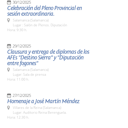
30/12/2025
Celebración del Pleno Provincial en
sesión extraordinaria.
Salamanca (Salamanca)
Lugar : Salón de Plenos. Diputación
Hora: 9:30 h.
29/12/2025
Clausura y entrega de diplomas de los
AFEs "Destino Sierra" y "Diputación
entre fogones"
Salamanca (Salamanca)
Lugar: Sala de prensa
Hora: 11:00 h.
27/12/2025
Homenaje a José Martín Méndez
Villares de la Reina (Salamanca)
Lugar: Auditorio Reina Berenguela.
Hora: 12:30 h.