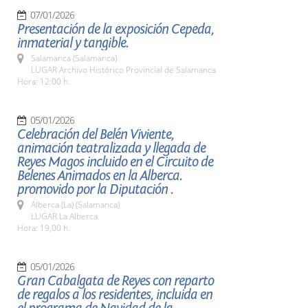
07/01/2026
Presentación de la exposición Cepeda,
inmaterial y tangible.
Salamanca (Salamanca)
LUGAR Archivo Histórico Provincial de Salamanca
Hora: 12:00 h.
05/01/2026
Celebración del Belén Viviente,
animación teatralizada y llegada de
Reyes Magos incluido en el Circuito de
Belenes Animados en la Alberca.
promovido por la Diputación .
Alberca (La) (Salamanca)
LUGAR La Alberca
Hora: 19,00 h.
05/01/2026
Gran Cabalgata de Reyes con reparto
de regalos a los residentes, incluida en