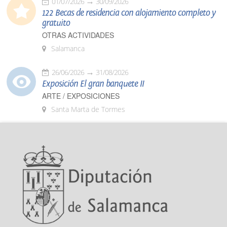
01/07/2026
30/09/2026
122 Becas de residencia con alojamiento completo y
gratuito
OTRAS ACTIVIDADES
Salamanca
26/06/2026
31/08/2026
Exposición El gran banquete II
ARTE / EXPOSICIONES
Santa Marta de Tormes