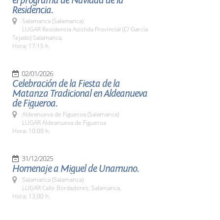
el programa de Navidad de la
Residencia.
Salamanca (Salamanca)
LUGAR Residencia Asistida Provincial (C/ García
Tejado) Salamanca.
Hora: 17:15 h.
02/01/2026
Celebración de la Fiesta de la
Matanza Tradicional en Aldeanueva
de Figueroa.
Aldeanueva de Figueroa (Salamanca)
LUGAR Aldeanueva de Figueroa
Hora: 10:00 h.
31/12/2025
Homenaje a Miguel de Unamuno.
Salamanca (Salamanca)
LUGAR Calle Bordadores. Salamanca.
Hora: 13,00 h.