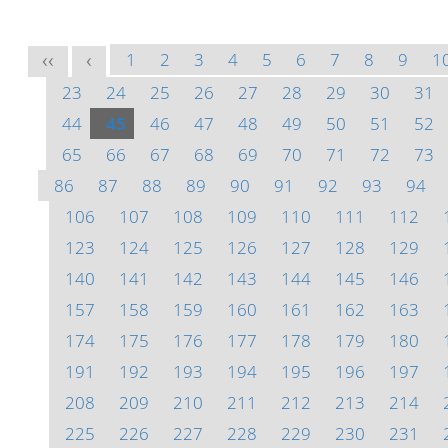
1
2
3
4
5
6
7
8
9
1
<<
<
23
24
25
26
27
28
29
30
31
44
45
46
47
48
49
50
51
52
65
66
67
68
69
70
71
72
73
86
87
88
89
90
91
92
93
94
106
107
108
109
110
111
112
123
124
125
126
127
128
129
140
141
142
143
144
145
146
157
158
159
160
161
162
163
174
175
176
177
178
179
180
191
192
193
194
195
196
197
208
209
210
211
212
213
214
225
226
227
228
229
230
231