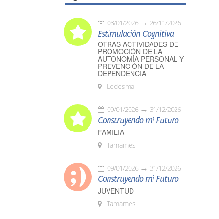
08/01/2026
26/11/2026
Estimulación Cognitiva
OTRAS ACTIVIDADES DE
PROMOCIÓN DE LA
AUTONOMÍA PERSONAL Y
PREVENCIÓN DE LA
DEPENDENCIA
Ledesma
09/01/2026
31/12/2026
Construyendo mi Futuro
FAMILIA
Tamames
09/01/2026
31/12/2026
Construyendo mi Futuro
JUVENTUD
Tamames