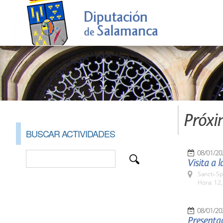
Próxi
BUSCAR ACTIVIDADES
08/01/20
Visita a 
Sancti-Sp
Hora: 12,
08/01/20
Presentac