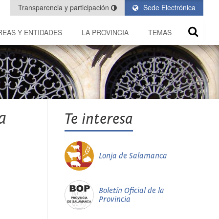
Transparencia y participación
Sede Electrónica
REAS Y ENTIDADES
LA PROVINCIA
TEMAS
a
Te interesa
Lonja de Salamanca
Boletín Oficial de la
Provincia