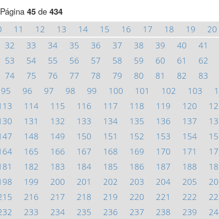
Página
45
de
434
0
11
12
13
14
15
16
17
18
19
20
32
33
34
35
36
37
38
39
40
41
53
54
55
56
57
58
59
60
61
62
74
75
76
77
78
79
80
81
82
83
95
96
97
98
99
100
101
102
103
1
113
114
115
116
117
118
119
120
12
130
131
132
133
134
135
136
137
13
147
148
149
150
151
152
153
154
15
164
165
166
167
168
169
170
171
17
181
182
183
184
185
186
187
188
18
198
199
200
201
202
203
204
205
20
215
216
217
218
219
220
221
222
22
232
233
234
235
236
237
238
239
24