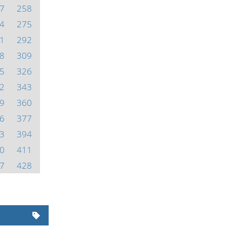
7
258
4
275
1
292
8
309
5
326
2
343
9
360
6
377
3
394
0
411
7
428