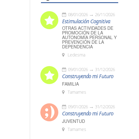
08/01/2026
26/11/2026
Estimulación Cognitiva
OTRAS ACTIVIDADES DE
PROMOCIÓN DE LA
AUTONOMÍA PERSONAL Y
PREVENCIÓN DE LA
DEPENDENCIA
Ledesma
09/01/2026
31/12/2026
Construyendo mi Futuro
FAMILIA
Tamames
09/01/2026
31/12/2026
Construyendo mi Futuro
JUVENTUD
Tamames