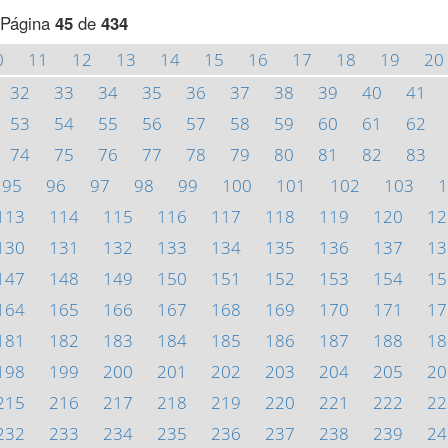
Página
45
de
434
0
11
12
13
14
15
16
17
18
19
20
32
33
34
35
36
37
38
39
40
41
53
54
55
56
57
58
59
60
61
62
74
75
76
77
78
79
80
81
82
83
95
96
97
98
99
100
101
102
103
1
113
114
115
116
117
118
119
120
12
130
131
132
133
134
135
136
137
13
147
148
149
150
151
152
153
154
15
164
165
166
167
168
169
170
171
17
181
182
183
184
185
186
187
188
18
198
199
200
201
202
203
204
205
20
215
216
217
218
219
220
221
222
22
232
233
234
235
236
237
238
239
24