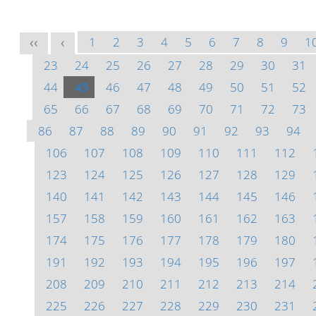
1
2
3
4
5
6
7
8
9
1
<<
<
23
24
25
26
27
28
29
30
31
44
45
46
47
48
49
50
51
52
65
66
67
68
69
70
71
72
73
86
87
88
89
90
91
92
93
94
106
107
108
109
110
111
112
123
124
125
126
127
128
129
140
141
142
143
144
145
146
157
158
159
160
161
162
163
174
175
176
177
178
179
180
191
192
193
194
195
196
197
208
209
210
211
212
213
214
225
226
227
228
229
230
231