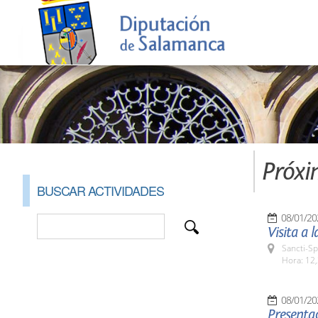
Próxi
BUSCAR ACTIVIDADES
08/01/20
Visita a 
Sancti-Sp
Hora: 12,
08/01/20
Presentac