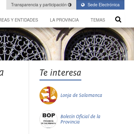
Transparencia y participación
Sede Electrónica
REAS Y ENTIDADES
LA PROVINCIA
TEMAS
a
Te interesa
Lonja de Salamanca
Boletín Oficial de la
Provincia