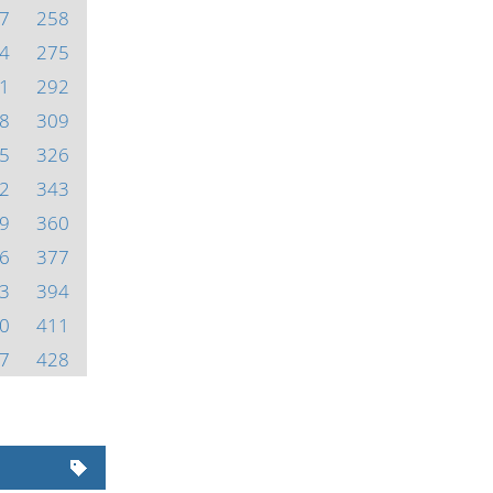
7
258
4
275
1
292
8
309
5
326
2
343
9
360
6
377
3
394
0
411
7
428