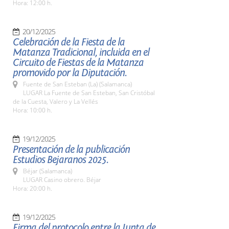
Hora: 12:00 h.
20/12/2025
Celebración de la Fiesta de la
Matanza Tradicional, incluida en el
Circuito de Fiestas de la Matanza
promovido por la Diputación.
Fuente de San Esteban (La) (Salamanca)
LUGAR La Fuente de San Esteban, San Cristóbal
de la Cuesta, Valero y La Vellés
Hora: 10:00 h.
19/12/2025
Presentación de la publicación
Estudios Bejaranos 2025.
Béjar (Salamanca)
LUGAR Casino obrero. Béjar
Hora: 20:00 h.
19/12/2025
Firma del protocolo entre la Junta de