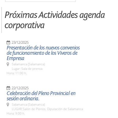
Próximas Actividades agenda
corporativa
23/12/2025
Presentación de los nuevos convenios
de funcionamiento de los Viveros de
Empresa
Salamanca (Salamanca)
Lugar: Sala de prensa
Hora: 11:00 h.
22/12/2025
Celebración del Pleno Provincial en
sesión ordinaria.
Salamanca (Salamanca)
LUGAR Salón de Plenos. Diputación de Salamanca
Hora: 9:00 h.