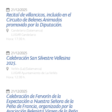
21/12/2025
Recital de villancicos, incluido en el
Circuito de Belenes Animados
promovido por la Diputación.
Candelario (Salamanca)
LUGAR Candelario
Hora: 17:30 h.
21/12/2025
Celebración San Silvestre Vellesina
2025.
Vellés (La) (Salamanca)
LUGAR Ayuntamiento de La Vellés
Hora: 12:30 h.
21/12/2025
Celebración de Fervorín de la
Expectación a Nuestra Señora de la
Peña de Francia, organizado por la
Asociación Belenista Virgen de la Peña