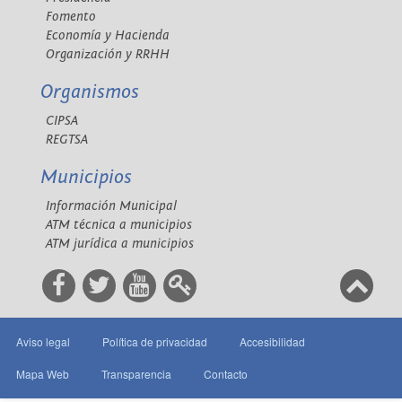
Fomento
Economía y Hacienda
Organización y RRHH
Organismos
CIPSA
REGTSA
Municipios
Información Municipal
ATM técnica a municipios
ATM jurídica a municipios
Aviso legal
Política de privacidad
Accesibilidad
Mapa Web
Transparencia
Contacto