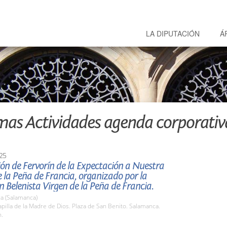
LA DIPUTACIÓN
Á
mas Actividades agenda corporativ
25
ón de Fervorín de la Expectación a Nuestra
 la Peña de Francia, organizado por la
n Belenista Virgen de la Peña de Francia.
a (Salamanca)
illa de la Madre de Dios. Plaza de San Benito. Salamanca.
h.