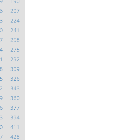
9
190
6
207
3
224
0
241
7
258
4
275
1
292
8
309
5
326
2
343
9
360
6
377
3
394
0
411
7
428