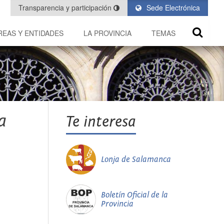
Transparencia y participación
Sede Electrónica
REAS Y ENTIDADES
LA PROVINCIA
TEMAS
a
Te interesa
Lonja de Salamanca
Boletín Oficial de la
Provincia