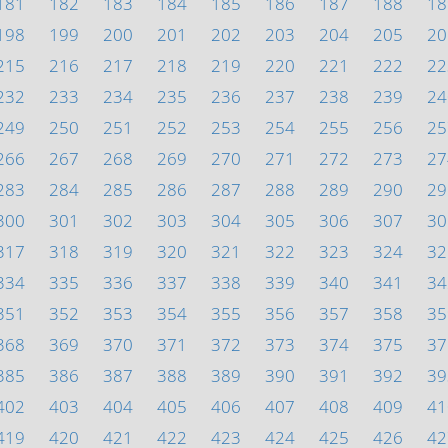
181
182
183
184
185
186
187
188
18
198
199
200
201
202
203
204
205
20
215
216
217
218
219
220
221
222
22
232
233
234
235
236
237
238
239
24
249
250
251
252
253
254
255
256
25
266
267
268
269
270
271
272
273
27
283
284
285
286
287
288
289
290
29
300
301
302
303
304
305
306
307
30
317
318
319
320
321
322
323
324
32
334
335
336
337
338
339
340
341
34
351
352
353
354
355
356
357
358
35
368
369
370
371
372
373
374
375
37
385
386
387
388
389
390
391
392
39
402
403
404
405
406
407
408
409
41
419
420
421
422
423
424
425
426
42