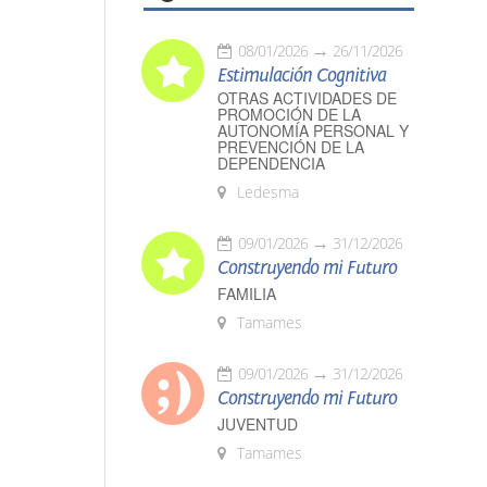
08/01/2026
26/11/2026
Estimulación Cognitiva
OTRAS ACTIVIDADES DE
PROMOCIÓN DE LA
AUTONOMÍA PERSONAL Y
PREVENCIÓN DE LA
DEPENDENCIA
Ledesma
09/01/2026
31/12/2026
Construyendo mi Futuro
FAMILIA
Tamames
09/01/2026
31/12/2026
Construyendo mi Futuro
JUVENTUD
Tamames