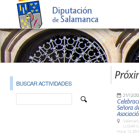
Próxi
BUSCAR ACTIVIDADES
21/12/20
Celebraci
Señora de
Asociació
Salamanc
LUGAR Cap
Hora: 12.30 