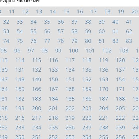
Página
48
de
434
0
11
12
13
14
15
16
17
18
19
20
32
33
34
35
36
37
38
39
40
41
53
54
55
56
57
58
59
60
61
62
74
75
76
77
78
79
80
81
82
83
95
96
97
98
99
100
101
102
103
1
113
114
115
116
117
118
119
120
12
130
131
132
133
134
135
136
137
13
147
148
149
150
151
152
153
154
15
164
165
166
167
168
169
170
171
17
181
182
183
184
185
186
187
188
18
198
199
200
201
202
203
204
205
20
215
216
217
218
219
220
221
222
22
232
233
234
235
236
237
238
239
24
249
250
251
252
253
254
255
256
25