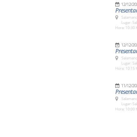
12/12/20
Presentac
Salamanc
Lugar: Sa
Hora: 10:30 
12/12/20
Presenta
Salamanc
Lugar: S
Hora: 10:15 
11/12/20
Presentac
Salamanc
Lugar: Sa
Hora: 10:00 