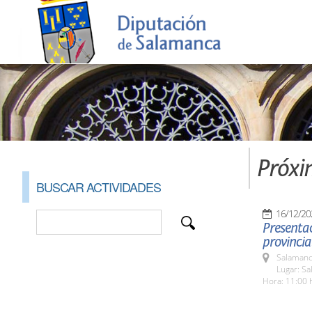
Próxi
BUSCAR ACTIVIDADES
16/12/20
Presentac
provincia
Salamanc
Lugar: S
Hora: 11:00 