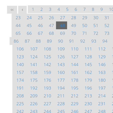
1
2
3
4
5
6
7
8
9
1
<<
<
23
24
25
26
27
28
29
30
31
44
45
46
47
48
49
50
51
52
65
66
67
68
69
70
71
72
73
86
87
88
89
90
91
92
93
94
106
107
108
109
110
111
112
123
124
125
126
127
128
129
140
141
142
143
144
145
146
157
158
159
160
161
162
163
174
175
176
177
178
179
180
191
192
193
194
195
196
197
208
209
210
211
212
213
214
225
226
227
228
229
230
231
242
243
244
245
246
247
248