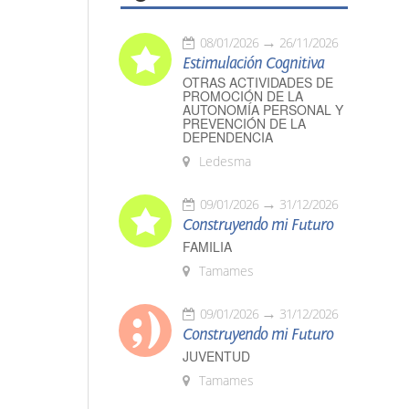
08/01/2026
26/11/2026
Estimulación Cognitiva
OTRAS ACTIVIDADES DE
PROMOCIÓN DE LA
AUTONOMÍA PERSONAL Y
PREVENCIÓN DE LA
DEPENDENCIA
Ledesma
09/01/2026
31/12/2026
Construyendo mi Futuro
FAMILIA
Tamames
09/01/2026
31/12/2026
Construyendo mi Futuro
JUVENTUD
Tamames