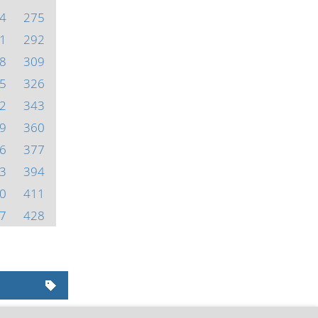
4
275
1
292
8
309
5
326
2
343
9
360
6
377
3
394
0
411
7
428