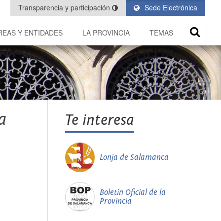
Transparencia y participación
Sede Electrónica
REAS Y ENTIDADES
LA PROVINCIA
TEMAS
a
Te interesa
Lonja de Salamanca
Boletín Oficial de la
Provincia