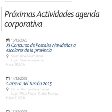
Próximas Actividades agenda
corporativa
15/12/2025
XI Concurso de Postales Navideñas a
escolares de la provincia
Salamanca (Salamanca)
Lugar: Sala de comarcas
Hora: 10:00 h.
14/12/2025
Carrera del Turrón 2025
Ciudad Rodrigo (Salamanca)
Lugar: Plaza Mayor. Ciudad Rodrigo
Hora: 11:00 h.
13/12/2025