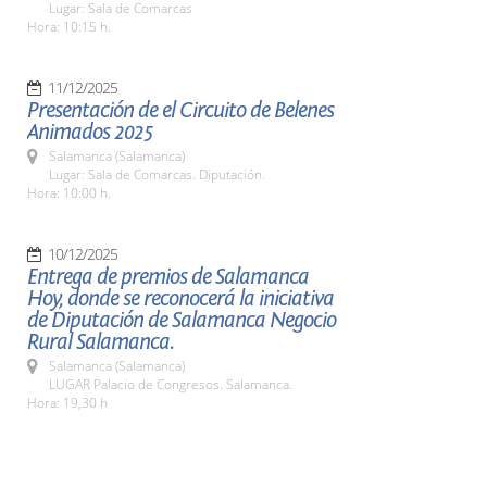
Lugar: Sala de Comarcas
Hora: 10:15 h.
11/12/2025
Presentación de el Circuito de Belenes
Animados 2025
Salamanca (Salamanca)
Lugar: Sala de Comarcas. Diputación.
Hora: 10:00 h.
10/12/2025
Entrega de premios de Salamanca
Hoy, donde se reconocerá la iniciativa
de Diputación de Salamanca Negocio
Rural Salamanca.
Salamanca (Salamanca)
LUGAR Palacio de Congresos. Salamanca.
Hora: 19,30 h