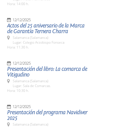
Hora: 14:00 h.
12/12/2025
Actos del 25 aniversario de la Marca
de Garantía Ternera Charra
Salamanca (Salamanca)
Lugar: Colegio Arzobispo Fonseca
Hora: 11:30 h.
12/12/2025
Presentación del libro: La comarca de
Vitigudino
Salamanca (Salamanca)
Lugar: Sala de Comarcas.
Hora: 10:30 h.
12/12/2025
Presentación del programa Navidiver
2025
Salamanca (Salamanca)