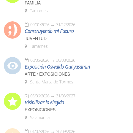
FAMILIA
Tamames
09/01/2026
31/12/2026
Construyendo mi Futuro
JUVENTUD
Tamames
08/05/2026
30/08/2026
Exposición Oswaldo Guayasamín
ARTE / EXPOSICIONES
Santa Marta de Tormes
05/06/2026
31/03/2027
Visibilizar lo elegido
EXPOSICIONES
Salamanca
01/07/2026
30/09/2026