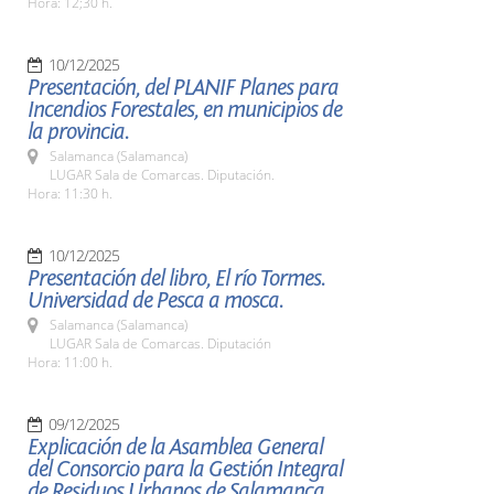
Hora: 12;30 h.
10/12/2025
Presentación, del PLANIF Planes para
Incendios Forestales, en municipios de
la provincia.
Salamanca (Salamanca)
LUGAR Sala de Comarcas. Diputación.
Hora: 11:30 h.
10/12/2025
Presentación del libro, El río Tormes.
Universidad de Pesca a mosca.
Salamanca (Salamanca)
LUGAR Sala de Comarcas. Diputación
Hora: 11:00 h.
09/12/2025
Explicación de la Asamblea General
del Consorcio para la Gestión Integral
de Residuos Urbanos de Salamanca