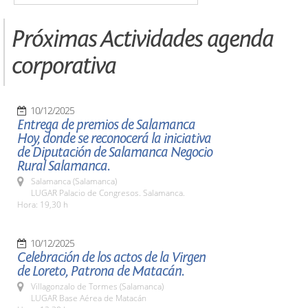
Próximas Actividades agenda
corporativa
10/12/2025
Entrega de premios de Salamanca
Hoy, donde se reconocerá la iniciativa
de Diputación de Salamanca Negocio
Rural Salamanca.
Salamanca (Salamanca)
LUGAR Palacio de Congresos. Salamanca.
Hora: 19,30 h
10/12/2025
Celebración de los actos de la Virgen
de Loreto, Patrona de Matacán.
Villagonzalo de Tormes (Salamanca)
LUGAR Base Aérea de Matacán