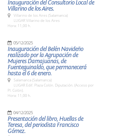
Inauguración del Consultorio Local de
Villarino de los Aires.
Villarino de los Aires (Salamanca)
LUGAR Villarino de los Aires
Hora: 11,00 h.
05/12/2025
Inauguración del Belén Navideño
realizado por la Agrupación de
Mujeres Damajuanas, de
Fuenteguinaldo, que permanecerá
hasta el 6 de enero.
Salamanca (Salamanca)
LUGAR Edif. Plaza Colón. Diputación. (Acceso por
Pl. Colón).
Hora: 11,00 h.
04/12/2025
Presentación del libro, Huellas de
Teresa, del periodista Francisco
Gómez.