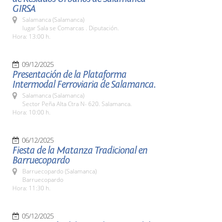
GIRSA
Salamanca (Salamanca)
lugar Sala se Comarcas . Diputación.
Hora: 13:00 h.
09/12/2025
Presentación de la Plataforma
Intermodal Ferroviaria de Salamanca.
Salamanca (Salamanca)
Sector Peña Alta Ctra N- 620. Salamanca.
Hora: 10:00 h.
06/12/2025
Fiesta de la Matanza Tradicional en
Barruecopardo
Barruecopardo (Salamanca)
Barruecopardo
Hora: 11:30 h.
05/12/2025