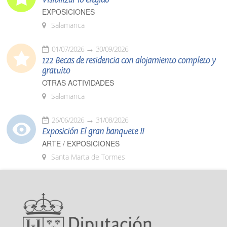
EXPOSICIONES
Salamanca
01/07/2026
30/09/2026
122 Becas de residencia con alojamiento completo y
gratuito
OTRAS ACTIVIDADES
Salamanca
26/06/2026
31/08/2026
Exposición El gran banquete II
ARTE / EXPOSICIONES
Santa Marta de Tormes