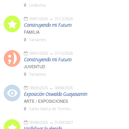
Ledesma
09/01/2026
31/12/2026
Construyendo mi Futuro
FAMILIA
Tamames
09/01/2026
31/12/2026
Construyendo mi Futuro
JUVENTUD
Tamames
08/05/2026
30/08/2026
Exposición Oswaldo Guayasamín
ARTE / EXPOSICIONES
Santa Marta de Tormes
05/06/2026
31/03/2027
Visibilizar lo elegido