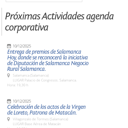
Próximas Actividades agenda
corporativa
10/12/2025
Entrega de premios de Salamanca
Hoy, donde se reconocerá la iniciativa
de Diputación de Salamanca Negocio
Rural Salamanca.
Salamanca (Salamanca)
LUGAR Palacio de Congresos. Salamanca.
Hora: 19,30 h
10/12/2025
Celebración de los actos de la Virgen
de Loreto, Patrona de Matacán.
Villagonzalo de Tormes (Salamanca)
LUGAR Base Aérea de Matacán