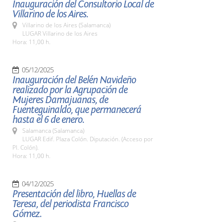
Inauguración del Consultorio Local de
Villarino de los Aires.
Villarino de los Aires (Salamanca)
LUGAR Villarino de los Aires
Hora: 11,00 h.
05/12/2025
Inauguración del Belén Navideño
realizado por la Agrupación de
Mujeres Damajuanas, de
Fuenteguinaldo, que permanecerá
hasta el 6 de enero.
Salamanca (Salamanca)
LUGAR Edif. Plaza Colón. Diputación. (Acceso por
Pl. Colón).
Hora: 11,00 h.
04/12/2025
Presentación del libro, Huellas de
Teresa, del periodista Francisco
Gómez.