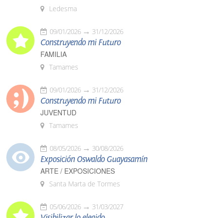
Ledesma
09/01/2026
31/12/2026
Construyendo mi Futuro
FAMILIA
Tamames
09/01/2026
31/12/2026
Construyendo mi Futuro
JUVENTUD
Tamames
08/05/2026
30/08/2026
Exposición Oswaldo Guayasamín
ARTE / EXPOSICIONES
Santa Marta de Tormes
05/06/2026
31/03/2027
Visibilizar lo elegido