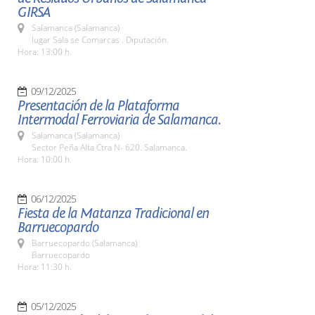
GIRSA
Salamanca (Salamanca)
lugar Sala se Comarcas . Diputación.
Hora: 13:00 h.
09/12/2025
Presentación de la Plataforma
Intermodal Ferroviaria de Salamanca.
Salamanca (Salamanca)
Sector Peña Alta Ctra N- 620. Salamanca.
Hora: 10:00 h.
06/12/2025
Fiesta de la Matanza Tradicional en
Barruecopardo
Barruecopardo (Salamanca)
Barruecopardo
Hora: 11:30 h.
05/12/2025