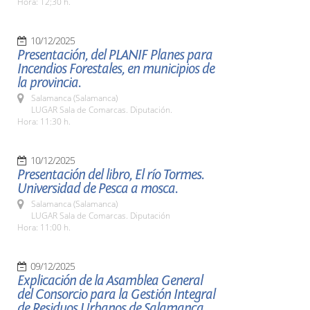
Hora: 12;30 h.
10/12/2025
Presentación, del PLANIF Planes para
Incendios Forestales, en municipios de
la provincia.
Salamanca (Salamanca)
LUGAR Sala de Comarcas. Diputación.
Hora: 11:30 h.
10/12/2025
Presentación del libro, El río Tormes.
Universidad de Pesca a mosca.
Salamanca (Salamanca)
LUGAR Sala de Comarcas. Diputación
Hora: 11:00 h.
09/12/2025
Explicación de la Asamblea General
del Consorcio para la Gestión Integral
de Residuos Urbanos de Salamanca