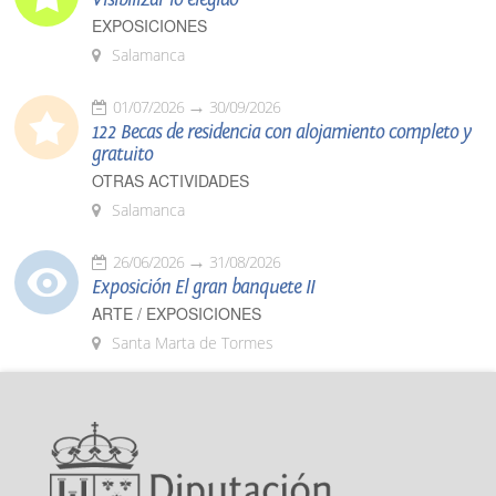
EXPOSICIONES
Salamanca
01/07/2026
30/09/2026
122 Becas de residencia con alojamiento completo y
gratuito
OTRAS ACTIVIDADES
Salamanca
26/06/2026
31/08/2026
Exposición El gran banquete II
ARTE / EXPOSICIONES
Santa Marta de Tormes