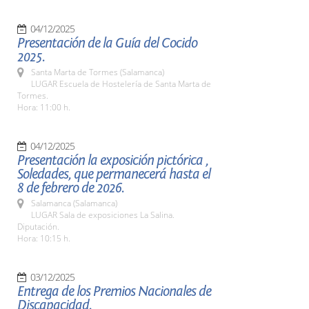
04/12/2025
Presentación de la Guía del Cocido
2025.
Santa Marta de Tormes (Salamanca)
LUGAR Escuela de Hostelería de Santa Marta de
Tormes.
Hora: 11:00 h.
04/12/2025
Presentación la exposición pictórica ,
Soledades, que permanecerá hasta el
8 de febrero de 2026.
Salamanca (Salamanca)
LUGAR Sala de exposiciones La Salina.
Diputación.
Hora: 10:15 h.
03/12/2025
Entrega de los Premios Nacionales de
Discapacidad.