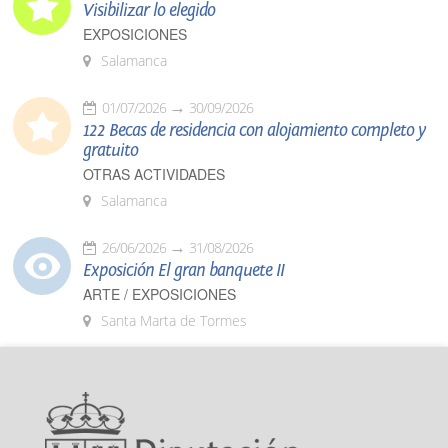
Visibilizar lo elegido
EXPOSICIONES
Salamanca
01/07/2026
30/09/2026
122 Becas de residencia con alojamiento completo y
gratuito
OTRAS ACTIVIDADES
Salamanca
26/06/2026
31/08/2026
Exposición El gran banquete II
ARTE / EXPOSICIONES
Santa Marta de Tormes