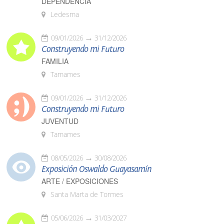
DEPENDENCIA
Ledesma
09/01/2026
31/12/2026
Construyendo mi Futuro
FAMILIA
Tamames
09/01/2026
31/12/2026
Construyendo mi Futuro
JUVENTUD
Tamames
08/05/2026
30/08/2026
Exposición Oswaldo Guayasamín
ARTE / EXPOSICIONES
Santa Marta de Tormes
05/06/2026
31/03/2027