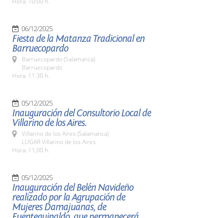
Hora: 10:00 h.
06/12/2025
Fiesta de la Matanza Tradicional en
Barruecopardo
Barruecopardo (Salamanca)
Barruecopardo
Hora: 11:30 h.
05/12/2025
Inauguración del Consultorio Local de
Villarino de los Aires.
Villarino de los Aires (Salamanca)
LUGAR Villarino de los Aires
Hora: 11,00 h.
05/12/2025
Inauguración del Belén Navideño
realizado por la Agrupación de
Mujeres Damajuanas, de
Fuenteguinaldo, que permanecerá