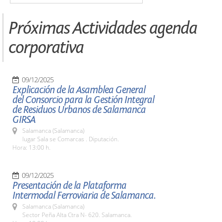
Próximas Actividades agenda
corporativa
09/12/2025
Explicación de la Asamblea General
del Consorcio para la Gestión Integral
de Residuos Urbanos de Salamanca
GIRSA
Salamanca (Salamanca)
lugar Sala se Comarcas . Diputación.
Hora: 13:00 h.
09/12/2025
Presentación de la Plataforma
Intermodal Ferroviaria de Salamanca.
Salamanca (Salamanca)
Sector Peña Alta Ctra N- 620. Salamanca.