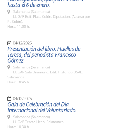
hasta el 6 de enero.
Salamanca (Salamanca)
LUGAR Edif. Plaza Colón. Diputación. (Acceso por
Pl. Colón).
Hora: 11,00 h.
04/12/2025
Presentación del libro, Huellas de
Teresa, del periodista Francisco
Gómez.
Salamanca (Salamanca)
LUGAR Sala Unamuno. Edif. Histórico USAL.
Salamanca
Hora: 18:45 h.
04/12/2025
Gala de Celebración del Día
Internacional del Voluntariado.
Salamanca (Salamanca)
LUGAR Teatro Liceo. Salamanca.
Hora: 18,30 h.