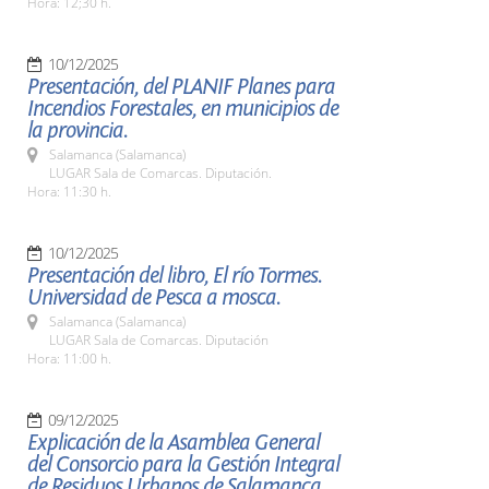
Hora: 12;30 h.
10/12/2025
Presentación, del PLANIF Planes para
Incendios Forestales, en municipios de
la provincia.
Salamanca (Salamanca)
LUGAR Sala de Comarcas. Diputación.
Hora: 11:30 h.
10/12/2025
Presentación del libro, El río Tormes.
Universidad de Pesca a mosca.
Salamanca (Salamanca)
LUGAR Sala de Comarcas. Diputación
Hora: 11:00 h.
09/12/2025
Explicación de la Asamblea General
del Consorcio para la Gestión Integral
de Residuos Urbanos de Salamanca