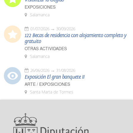
EXPOSICIONES
Salamanca
01/07/2026
30/09/2026
122 Becas de residencia con alojamiento completo y
gratuito
OTRAS ACTIVIDADES
Salamanca
26/06/2026
31/08/2026
Exposición El gran banquete II
ARTE / EXPOSICIONES
Santa Marta de Tormes