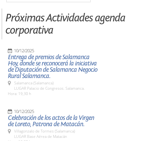
Próximas Actividades agenda
corporativa
10/12/2025
Entrega de premios de Salamanca
Hoy, donde se reconocerá la iniciativa
de Diputación de Salamanca Negocio
Rural Salamanca.
Salamanca (Salamanca)
LUGAR Palacio de Congresos. Salamanca.
Hora: 19,30 h
10/12/2025
Celebración de los actos de la Virgen
de Loreto, Patrona de Matacán.
Villagonzalo de Tormes (Salamanca)
LUGAR Base Aérea de Matacán