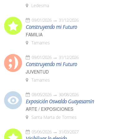
Ledesma
09/01/2026
31/12/2026
Construyendo mi Futuro
FAMILIA
Tamames
09/01/2026
31/12/2026
Construyendo mi Futuro
JUVENTUD
Tamames
08/05/2026
30/08/2026
Exposición Oswaldo Guayasamín
ARTE / EXPOSICIONES
Santa Marta de Tormes
05/06/2026
31/03/2027
Visibilizar lo elegido