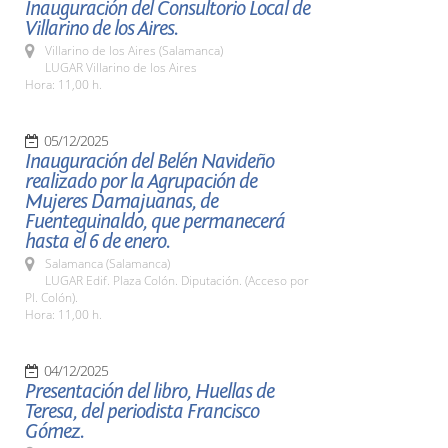
Inauguración del Consultorio Local de
Villarino de los Aires.
Villarino de los Aires (Salamanca)
LUGAR Villarino de los Aires
Hora: 11,00 h.
05/12/2025
Inauguración del Belén Navideño
realizado por la Agrupación de
Mujeres Damajuanas, de
Fuenteguinaldo, que permanecerá
hasta el 6 de enero.
Salamanca (Salamanca)
LUGAR Edif. Plaza Colón. Diputación. (Acceso por
Pl. Colón).
Hora: 11,00 h.
04/12/2025
Presentación del libro, Huellas de
Teresa, del periodista Francisco
Gómez.