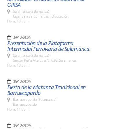
GIRSA
Salamanca (Salamanca)
lugar Sala se Comarcas . Diputación.
Hora: 13:00 h.
09/12/2025
Presentación de la Plataforma
Intermodal Ferroviaria de Salamanca.
Salamanca (Salamanca)
Sector Peña Alta Ctra N- 620. Salamanca.
Hora: 10:00 h.
06/12/2025
Fiesta de la Matanza Tradicional en
Barruecopardo
Barruecopardo (Salamanca)
Barruecopardo
Hora: 11:30 h.
05/12/2025