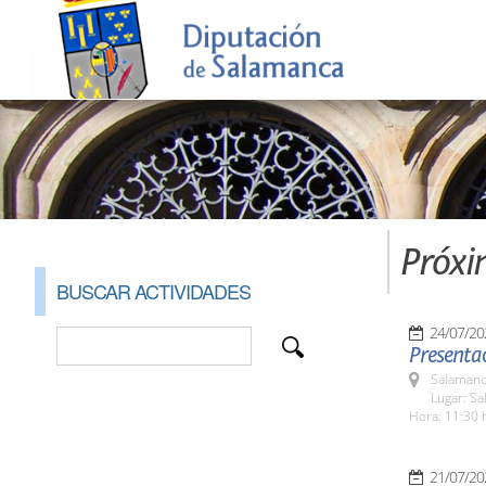
Próxi
BUSCAR ACTIVIDADES
24/07/20
Presenta
Salamanc
Lugar: Sa
Hora: 11:30 
21/07/20