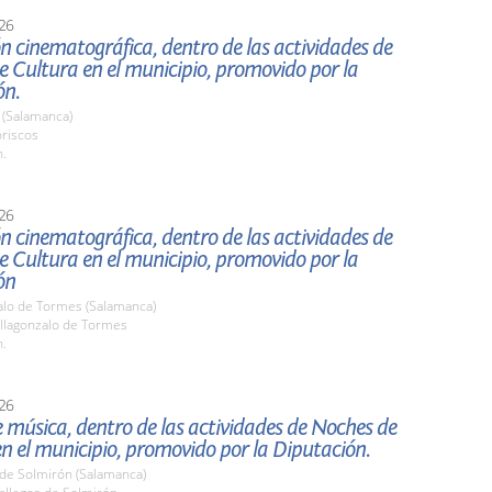
26
n cinematográfica, dentro de las actividades de
 Cultura en el municipio, promovido por la
ón.
 (Salamanca)
oriscos
h.
26
n cinematográfica, dentro de las actividades de
 Cultura en el municipio, promovido por la
ón
zalo de Tormes (Salamanca)
llagonzalo de Tormes
h.
26
e música, dentro de las actividades de Noches de
n el municipio, promovido por la Diputación.
 de Solmirón (Salamanca)