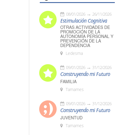
08/01/2026
26/11/2026
Estimulación Cognitiva
OTRAS ACTIVIDADES DE
PROMOCIÓN DE LA
AUTONOMÍA PERSONAL Y
PREVENCIÓN DE LA
DEPENDENCIA
Ledesma
09/01/2026
31/12/2026
Construyendo mi Futuro
FAMILIA
Tamames
09/01/2026
31/12/2026
Construyendo mi Futuro
JUVENTUD
Tamames