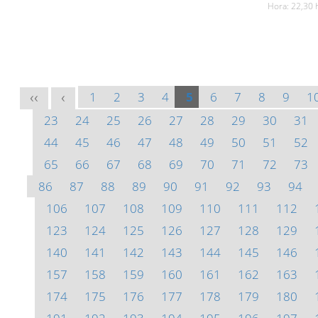
Hora: 22,30 
1
2
3
4
5
6
7
8
9
1
<<
<
23
24
25
26
27
28
29
30
31
44
45
46
47
48
49
50
51
52
65
66
67
68
69
70
71
72
73
86
87
88
89
90
91
92
93
94
106
107
108
109
110
111
112
123
124
125
126
127
128
129
140
141
142
143
144
145
146
157
158
159
160
161
162
163
174
175
176
177
178
179
180