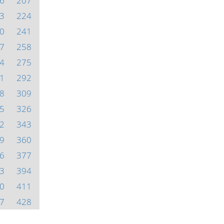
6
207
3
224
0
241
7
258
4
275
1
292
8
309
5
326
2
343
9
360
6
377
3
394
0
411
7
428