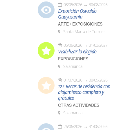
08/05/2026
30/08/2026
Exposición Oswaldo
Guayasamín
ARTE / EXPOSICIONES
Santa Marta de Tormes
05/06/2026
31/03/2027
Visibilizar lo elegido
EXPOSICIONES
Salamanca
01/07/2026
30/09/2026
122 Becas de residencia con
alojamiento completo y
gratuito
OTRAS ACTIVIDADES
Salamanca
26/06/2026
31/08/2026