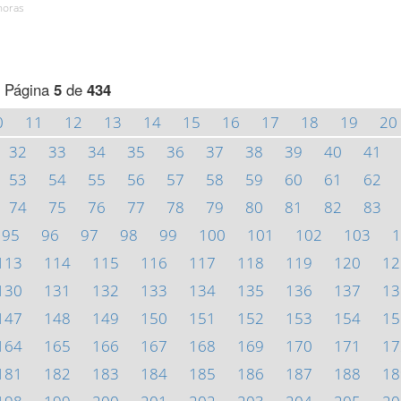
horas
Página
5
de
434
0
11
12
13
14
15
16
17
18
19
20
32
33
34
35
36
37
38
39
40
41
53
54
55
56
57
58
59
60
61
62
74
75
76
77
78
79
80
81
82
83
95
96
97
98
99
100
101
102
103
1
113
114
115
116
117
118
119
120
12
130
131
132
133
134
135
136
137
13
147
148
149
150
151
152
153
154
15
164
165
166
167
168
169
170
171
17
181
182
183
184
185
186
187
188
18