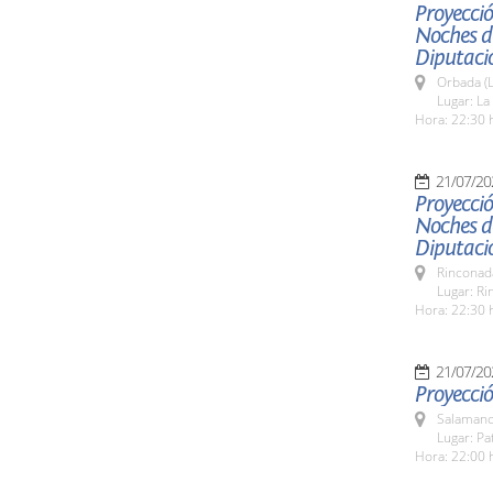
Proyecció
Noches de
Diputaci
Orbada (L
Lugar: L
Hora: 22:30 
21/07/20
Proyecció
Noches de
Diputaci
Rinconada
Lugar: Ri
Hora: 22:30 
21/07/20
Proyecció
Salamanc
Lugar: Pa
Hora: 22:00 