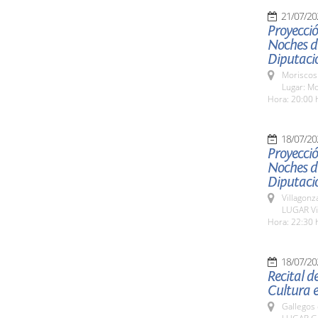
21/07/20
Proyecció
Noches de
Diputaci
Moriscos
Lugar: M
Hora: 20:00 
18/07/20
Proyecció
Noches de
Diputaci
Villagon
LUGAR Vi
Hora: 22:30 
18/07/20
Recital d
Cultura e
Gallegos