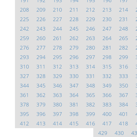
191
192
193
194
195
196
197
208
209
210
211
212
213
214
225
226
227
228
229
230
231
242
243
244
245
246
247
248
259
260
261
262
263
264
265
276
277
278
279
280
281
282
293
294
295
296
297
298
299
310
311
312
313
314
315
316
327
328
329
330
331
332
333
344
345
346
347
348
349
350
361
362
363
364
365
366
367
378
379
380
381
382
383
384
395
396
397
398
399
400
401
412
413
414
415
416
417
418
429
430
4