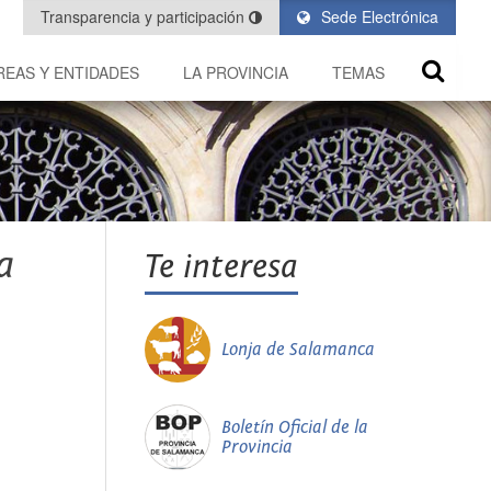
Transparencia y participación
Sede Electrónica
REAS Y ENTIDADES
LA PROVINCIA
TEMAS
a
Te interesa
Lonja de Salamanca
Boletín Oficial de la
Provincia