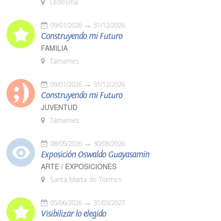
Ledesma
09/01/2026
31/12/2026
Construyendo mi Futuro
FAMILIA
Tamames
09/01/2026
31/12/2026
Construyendo mi Futuro
JUVENTUD
Tamames
08/05/2026
30/08/2026
Exposición Oswaldo Guayasamín
ARTE / EXPOSICIONES
Santa Marta de Tormes
05/06/2026
31/03/2027
Visibilizar lo elegido