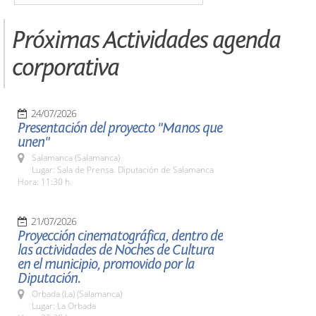
Próximas Actividades agenda
corporativa
24/07/2026
Presentación del proyecto "Manos que
unen"
Salamanca (Salamanca)
Lugar: Sala de Prensa. Diputación de Salamanca
Hora: 11:30 h.
21/07/2026
Proyección cinematográfica, dentro de
las actividades de Noches de Cultura
en el municipio, promovido por la
Diputación.
Orbada (La) (Salamanca)
Lugar: La Orbada