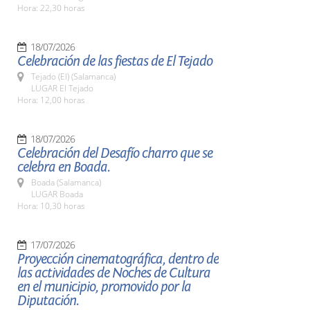
Hora: 22,30 horas
18/07/2026
Celebración de las fiestas de El Tejado
Tejado (El) (Salamanca)
LUGAR El Tejado
Hora: 12,00 horas
18/07/2026
Celebración del Desafío charro que se
celebra en Boada.
Boada (Salamanca)
LUGAR Boada
Hora: 10,30 horas
17/07/2026
Proyección cinematográfica, dentro de
las actividades de Noches de Cultura
en el municipio, promovido por la
Diputación.