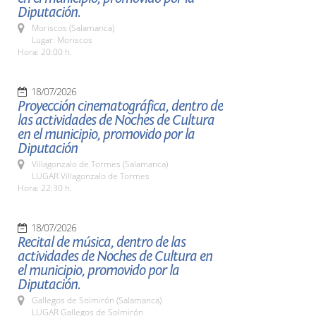
Diputación.
Moriscos (Salamanca)
Lugar: Moriscos
Hora: 20:00 h.
18/07/2026
Proyección cinematográfica, dentro de
las actividades de Noches de Cultura
en el municipio, promovido por la
Diputación
Villagonzalo de Tormes (Salamanca)
LUGAR Villagonzalo de Tormes
Hora: 22:30 h.
18/07/2026
Recital de música, dentro de las
actividades de Noches de Cultura en
el municipio, promovido por la
Diputación.
Gallegos de Solmirón (Salamanca)
LUGAR Gallegos de Solmirón