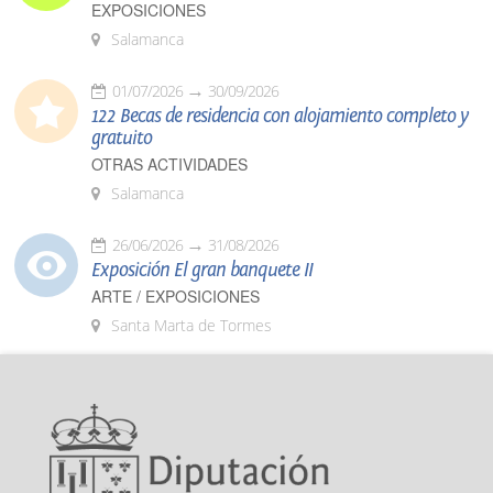
EXPOSICIONES
Salamanca
01/07/2026
30/09/2026
122 Becas de residencia con alojamiento completo y
gratuito
OTRAS ACTIVIDADES
Salamanca
26/06/2026
31/08/2026
Exposición El gran banquete II
ARTE / EXPOSICIONES
Santa Marta de Tormes