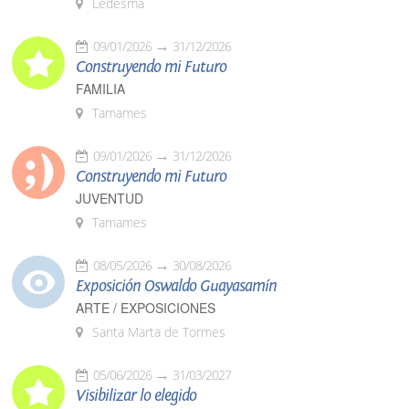
Ledesma
09/01/2026
31/12/2026
Construyendo mi Futuro
FAMILIA
Tamames
09/01/2026
31/12/2026
Construyendo mi Futuro
JUVENTUD
Tamames
08/05/2026
30/08/2026
Exposición Oswaldo Guayasamín
ARTE / EXPOSICIONES
Santa Marta de Tormes
05/06/2026
31/03/2027
Visibilizar lo elegido