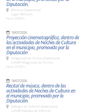
Diputación.
Moriscos (Salamanca)
Lugar: Moriscos
Hora: 20:00 h.
18/07/2026
Proyección cinematográfica, dentro de
las actividades de Noches de Cultura
en el municipio, promovido por la
Diputación
Villagonzalo de Tormes (Salamanca)
LUGAR Villagonzalo de Tormes
Hora: 22:30 h.
18/07/2026
Recital de música, dentro de las
actividades de Noches de Cultura en
el municipio, promovido por la
Diputación.
Gallegos de Solmirón (Salamanca)
LUGAR Gallegos de Solmirón