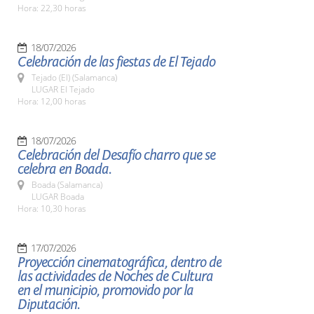
Hora: 22,30 horas
18/07/2026
Celebración de las fiestas de El Tejado
Tejado (El) (Salamanca)
LUGAR El Tejado
Hora: 12,00 horas
18/07/2026
Celebración del Desafío charro que se
celebra en Boada.
Boada (Salamanca)
LUGAR Boada
Hora: 10,30 horas
17/07/2026
Proyección cinematográfica, dentro de
las actividades de Noches de Cultura
en el municipio, promovido por la
Diputación.