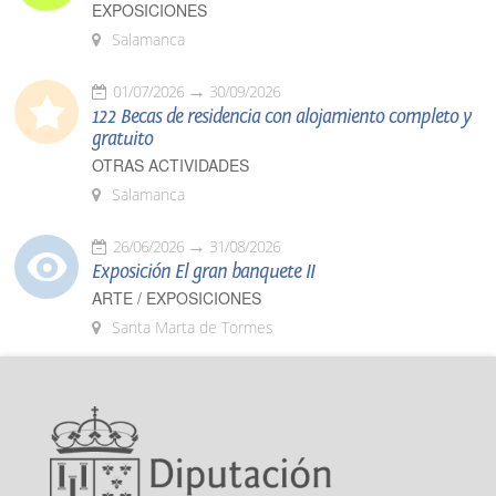
EXPOSICIONES
Salamanca
01/07/2026
30/09/2026
122 Becas de residencia con alojamiento completo y
gratuito
OTRAS ACTIVIDADES
Salamanca
26/06/2026
31/08/2026
Exposición El gran banquete II
ARTE / EXPOSICIONES
Santa Marta de Tormes