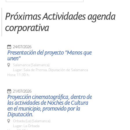
Próximas Actividades agenda
corporativa
24/07/2026
Presentación del proyecto "Manos que
unen"
Salamanca (Salamanca)
Lugar: Sala de Prensa. Diputación de Salamanca
Hora: 11:30 h.
21/07/2026
Proyección cinematográfica, dentro de
las actividades de Noches de Cultura
en el municipio, promovido por la
Diputación.
Orbada (La) (Salamanca)
Lugar: La Orbada